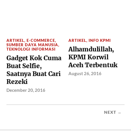
ARTIKEL
,
E-COMMERCE
,
ARTIKEL
,
INFO KPMI
SUMBER DAYA MANUSIA
,
Alhamdulillah,
TEKNOLOGI INFORMASI
KPMI Korwil
Gadget Kok Cuma
Aceh Terbentuk
Buat Selfie,
Saatnya Buat Cari
August 26, 2016
Rezeki
December 20, 2016
NEXT →