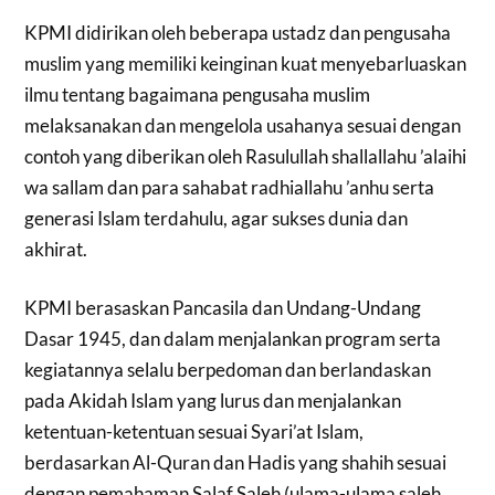
KPMI didirikan oleh beberapa ustadz dan pengusaha
muslim yang memiliki keinginan kuat menyebarluaskan
ilmu tentang bagaimana pengusaha muslim
melaksanakan dan mengelola usahanya sesuai dengan
contoh yang diberikan oleh Rasulullah shallallahu ’alaihi
wa sallam dan para sahabat radhiallahu ’anhu serta
generasi Islam terdahulu, agar sukses dunia dan
akhirat.
KPMI berasaskan Pancasila dan Undang-Undang
Dasar 1945, dan dalam menjalankan program serta
kegiatannya selalu berpedoman dan berlandaskan
pada Akidah Islam yang lurus dan menjalankan
ketentuan-ketentuan sesuai Syari’at Islam,
berdasarkan Al-Quran dan Hadis yang shahih sesuai
dengan pemahaman Salaf Saleh (ulama-ulama saleh