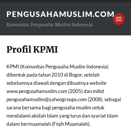
PENGUSAHAMUSLIM.COM
Komunitas Pengusaha Muslim Indonesia
Profil KPMI
KPMI (Komunitas Pengusaha Muslim Indonesia)
dibentuk pada tahun 2010 di Bogor, setelah
sebelumnya diawali dengan dibuatnya website
www.pengusahamuslim.com (2005) dan milist
pengusahamuslim@yahoogroups.com
(2008), sebagai
sarana bersama bagi pengusaha muslim untuk
mendalami akidah Islam yang lurus dan syariat Islam
dalam bermuamalah (Fiqih Muamalah).