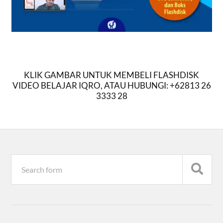
KLIK GAMBAR UNTUK MEMBELI FLASHDISK
VIDEO BELAJAR IQRO, ATAU HUBUNGI: +62813 26
3333 28