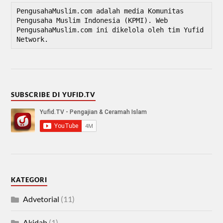
PengusahaMuslim.com adalah media Komunitas 
Pengusaha Muslim Indonesia (KPMI). Web 
PengusahaMuslim.com ini dikelola oleh tim Yufid 
Network.
SUBSCRIBE DI YUFID.TV
KATEGORI
Advetorial
(11)
Akidah
(1)