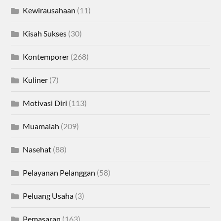
Kewirausahaan
(11)
Kisah Sukses
(30)
Kontemporer
(268)
Kuliner
(7)
Motivasi Diri
(113)
Muamalah
(209)
Nasehat
(88)
Pelayanan Pelanggan
(58)
Peluang Usaha
(3)
Pemasaran
(163)