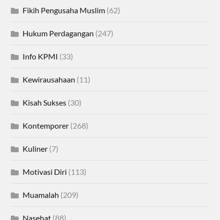
Fikih Pengusaha Muslim
(62)
Hukum Perdagangan
(247)
Info KPMI
(33)
Kewirausahaan
(11)
Kisah Sukses
(30)
Kontemporer
(268)
Kuliner
(7)
Motivasi Diri
(113)
Muamalah
(209)
Nasehat
(88)