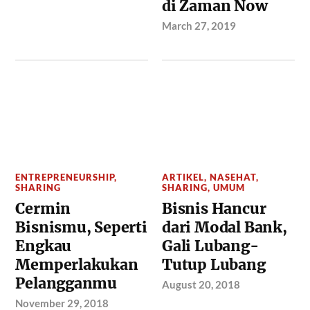
di Zaman Now
March 27, 2019
ENTREPRENEURSHIP
,
ARTIKEL
,
NASEHAT
,
SHARING
SHARING
,
UMUM
Cermin
Bisnis Hancur
Bisnismu, Seperti
dari Modal Bank,
Engkau
Gali Lubang-
Memperlakukan
Tutup Lubang
Pelangganmu
August 20, 2018
November 29, 2018