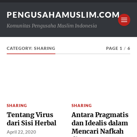
PENGUSAHAMUSLIM.COM
Komunitas Pengusaha Muslim Indonesia
CATEGORY:
SHARING
PAGE 1
/
6
SHARING
SHARING
Tentang Virus
Antara Pragmatis
dari Sisi Herbal
dan Idealis dalam
Mencari Nafkah
April 22, 2020