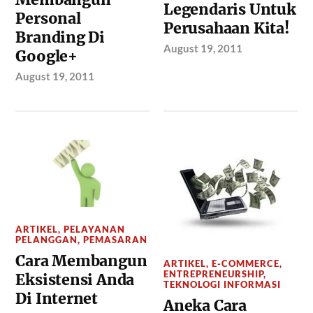
Legendaris Untuk
Personal
Perusahaan Kita!
Branding Di
August 19, 2011
Google+
August 19, 2011
ARTIKEL
,
PELAYANAN
PELANGGAN
,
PEMASARAN
Cara Membangun
ARTIKEL
,
E-COMMERCE
,
ENTREPRENEURSHIP
,
Eksistensi Anda
TEKNOLOGI INFORMASI
Di Internet
Aneka Cara