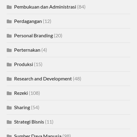
Pembukuan dan Administrasi
(84)
Perdagangan
(12)
Personal Branding
(20)
Perternakan
(4)
Produksi
(15)
Research and Development
(48)
Rezeki
(108)
Sharing
(54)
Strategi Bisnis
(11)
Sumber Daya Manusia
(98)