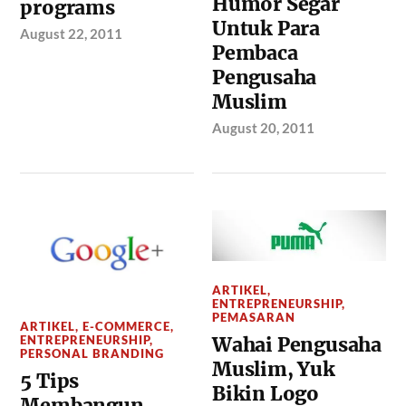
Humor Segar
programs
Untuk Para
August 22, 2011
Pembaca
Pengusaha
Muslim
August 20, 2011
ARTIKEL
,
ENTREPRENEURSHIP
,
PEMASARAN
ARTIKEL
,
E-COMMERCE
,
ENTREPRENEURSHIP
,
Wahai Pengusaha
PERSONAL BRANDING
Muslim, Yuk
5 Tips
Bikin Logo
Membangun