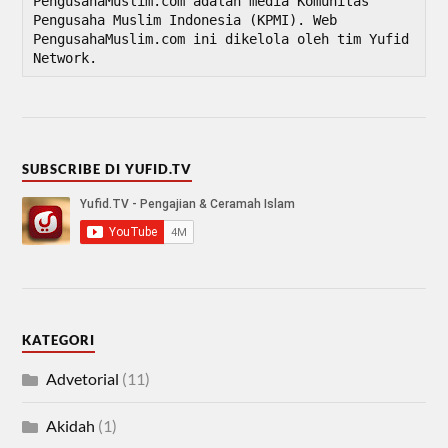
PengusahaMuslim.com adalah media Komunitas 
Pengusaha Muslim Indonesia (KPMI). Web 
PengusahaMuslim.com ini dikelola oleh tim Yufid 
Network.
SUBSCRIBE DI YUFID.TV
KATEGORI
Advetorial
(11)
Akidah
(1)