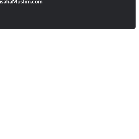
usahaMuslim.com