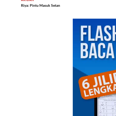
Riya: Pintu Masuk Setan