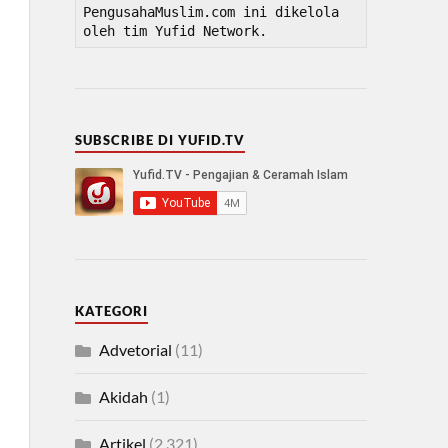
PengusahaMuslim.com ini dikelola 
oleh tim Yufid Network.
SUBSCRIBE DI YUFID.TV
KATEGORI
Advetorial
(11)
Akidah
(1)
Artikel
(2,321)