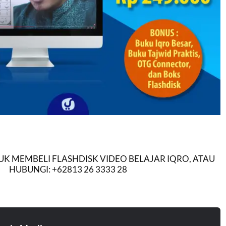
K MEMBELI FLASHDISK VIDEO BELAJAR IQRO, ATAU
HUBUNGI: +62813 26 3333 28