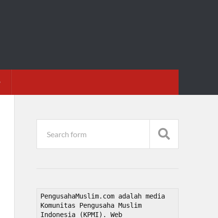
D
PengusahaMuslim.com adalah media 
Komunitas Pengusaha Muslim 
Indonesia (KPMI). Web 