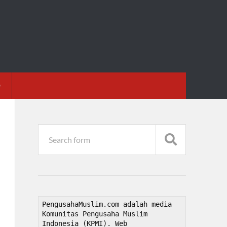
D
PengusahaMuslim.com adalah media 
Komunitas Pengusaha Muslim 
Indonesia (KPMI). Web 