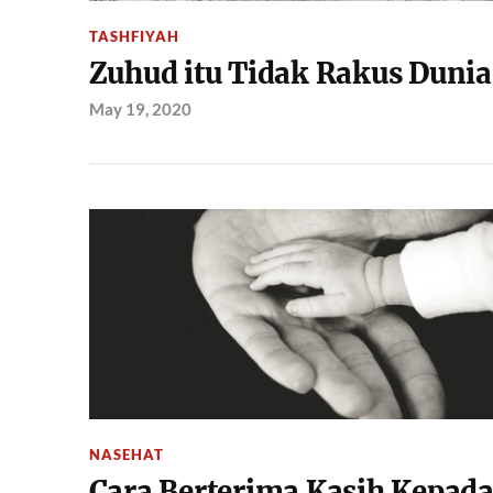
TASHFIYAH
Zuhud itu Tidak Rakus Dunia
May 19, 2020
NASEHAT
Cara Berterima Kasih Kepad