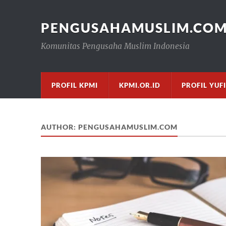
PENGUSAHAMUSLIM.CO
Komunitas Pengusaha Muslim Indonesia
PROFIL KPMI
KPMI.OR.ID
PROFIL YUF
AUTHOR:
PENGUSAHAMUSLIM.COM