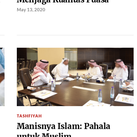
May 13, 2020
TASHFIYAH
Manisnya Islam: Pahala
untuk Muslim