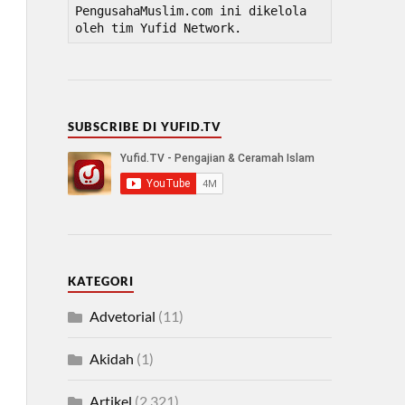
PengusahaMuslim.com ini dikelola 
oleh tim Yufid Network.
SUBSCRIBE DI YUFID.TV
KATEGORI
Advetorial
(11)
Akidah
(1)
Artikel
(2,321)