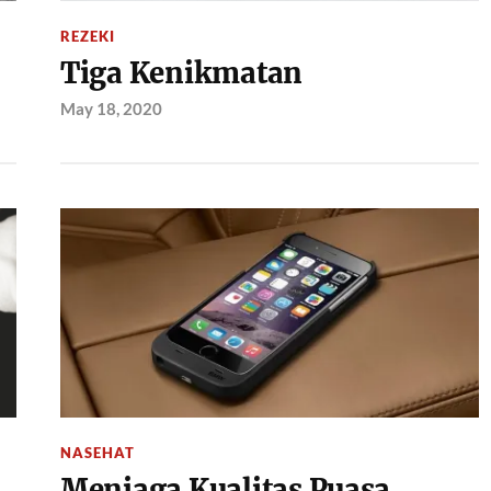
REZEKI
Tiga Kenikmatan
May 18, 2020
NASEHAT
a
Menjaga Kualitas Puasa