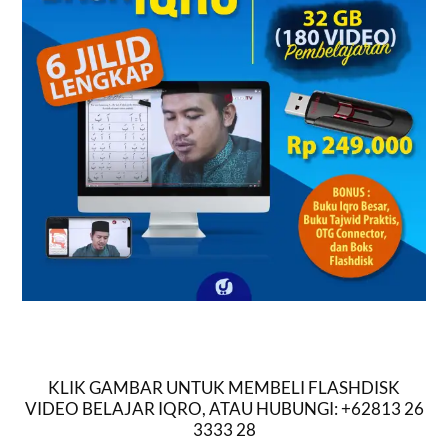
KLIK GAMBAR UNTUK MEMBELI FLASHDISK
VIDEO BELAJAR IQRO, ATAU HUBUNGI: +62813 26
3333 28