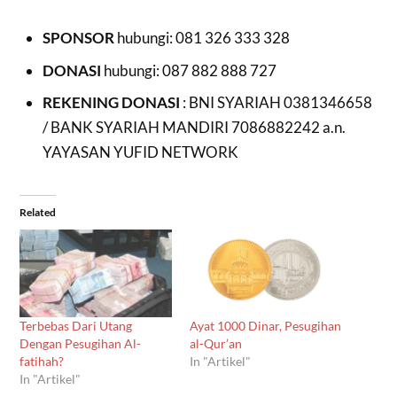
SPONSOR
hubungi: 081 326 333 328
DONASI
hubungi: 087 882 888 727
REKENING DONASI
: BNI SYARIAH 0381346658
/ BANK SYARIAH MANDIRI 7086882242 a.n.
YAYASAN YUFID NETWORK
Related
Terbebas Dari Utang
Ayat 1000 Dinar, Pesugihan
Dengan Pesugihan Al-
al-Qur’an
fatihah?
In "Artikel"
In "Artikel"