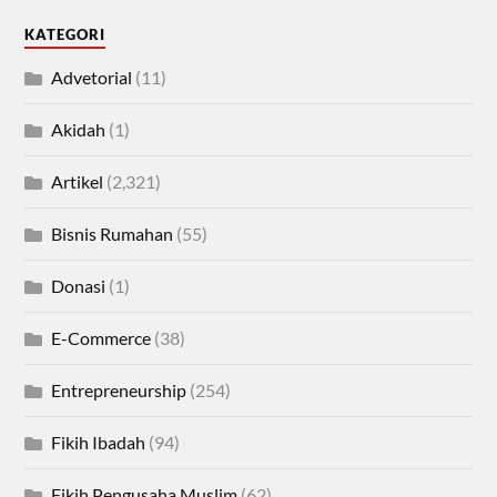
KATEGORI
Advetorial
(11)
Akidah
(1)
Artikel
(2,321)
Bisnis Rumahan
(55)
Donasi
(1)
E-Commerce
(38)
Entrepreneurship
(254)
Fikih Ibadah
(94)
Fikih Pengusaha Muslim
(62)