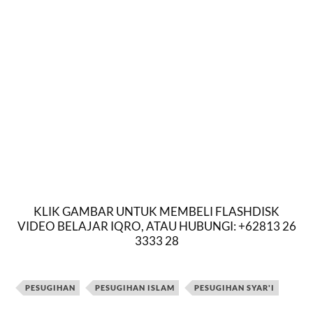
KLIK GAMBAR UNTUK MEMBELI FLASHDISK
VIDEO BELAJAR IQRO, ATAU HUBUNGI: +62813 26
3333 28
PESUGIHAN
PESUGIHAN ISLAM
PESUGIHAN SYAR'I