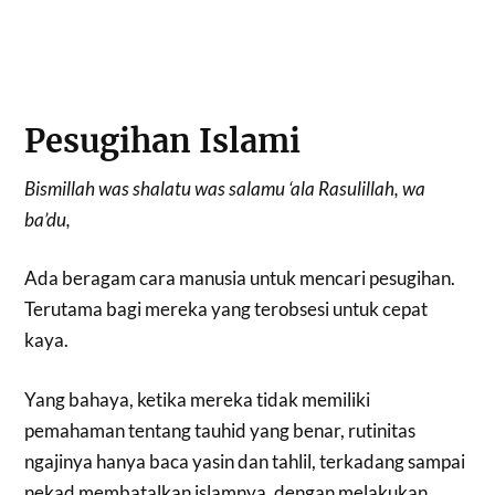
Pesugihan Islami
Bismillah was shalatu was salamu ‘ala Rasulillah, wa
ba’du,
Ada beragam cara manusia untuk mencari pesugihan.
Terutama bagi mereka yang terobsesi untuk cepat
kaya.
Yang bahaya, ketika mereka tidak memiliki
pemahaman tentang tauhid yang benar, rutinitas
ngajinya hanya baca yasin dan tahlil, terkadang sampai
nekad membatalkan islamnya, dengan melakukan