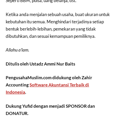
Seperti BBM, pulsa, uang belanja, dst.
Ketika anda menjalan sebuah usaha, buat ukuran untuk
kebutuhan itu semua. Menghindari terjadinya setiap
bentuk berlebih-lebihan, pemekaran yang tidak
dibutuhkan, dan sesuai kemampuan pemiliknya.
Allahu a’lam.
Ditulis oleh Ustadz Ammi Nur Baits
PengusahaMuslim.com didukung oleh Zahir
Accounting
Software Akuntansi Terbaik di
Indonesia
.
Dukung Yufid dengan menjadi SPONSOR dan
DONATUR.