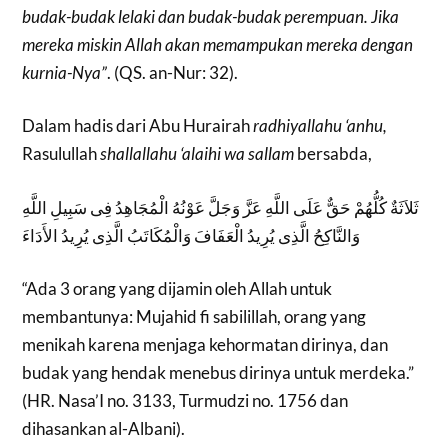
budak-budak lelaki dan budak-budak perempuan. Jika
mereka miskin Allah akan memampukan mereka dengan
kurnia-Nya”
. (QS. an-Nur: 32).
Dalam hadis dari Abu Hurairah
radhiyallahu ‘anhu,
Rasulullah
shallallahu ‘alaihi wa sallam
bersabda,
ثَلاَثَةٌ كُلُّهُمْ حَقٌّ عَلَى اللَّهِ عَزَّ وَجَلَّ عَوْنُهُ الْمُجَاهِدُ فِى سَبِيلِ اللَّهِ
وَالنَّاكِحُ الَّذِى يُرِيدُ الْعَفَافَ وَالْمُكَاتَبُ الَّذِى يُرِيدُ الأَدَاءَ
“Ada 3 orang yang dijamin oleh Allah untuk
membantunya: Mujahid fi sabilillah, orang yang
menikah karena menjaga kehormatan dirinya, dan
budak yang hendak menebus dirinya untuk merdeka.”
(HR. Nasa’I no. 3133, Turmudzi no. 1756 dan
dihasankan al-Albani).