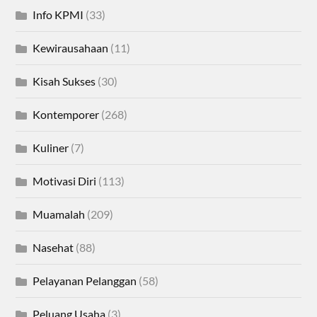
Info KPMI
(33)
Kewirausahaan
(11)
Kisah Sukses
(30)
Kontemporer
(268)
Kuliner
(7)
Motivasi Diri
(113)
Muamalah
(209)
Nasehat
(88)
Pelayanan Pelanggan
(58)
Peluang Usaha
(3)