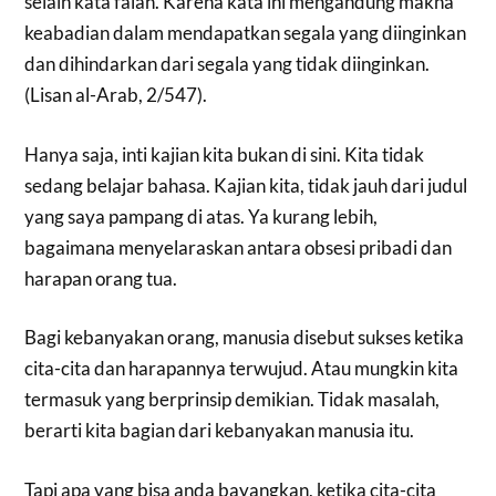
selain kata falah. Karena kata ini mengandung makna
keabadian dalam mendapatkan segala yang diinginkan
dan dihindarkan dari segala yang tidak diinginkan.
(Lisan al-Arab, 2/547).
Hanya saja, inti kajian kita bukan di sini. Kita tidak
sedang belajar bahasa. Kajian kita, tidak jauh dari judul
yang saya pampang di atas. Ya kurang lebih,
bagaimana menyelaraskan antara obsesi pribadi dan
harapan orang tua.
Bagi kebanyakan orang, manusia disebut sukses ketika
cita-cita dan harapannya terwujud. Atau mungkin kita
termasuk yang berprinsip demikian. Tidak masalah,
berarti kita bagian dari kebanyakan manusia itu.
Tapi apa yang bisa anda bayangkan, ketika cita-cita