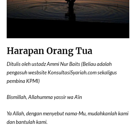
Harapan Orang Tua
Ditulis oleh ustadz Ammi Nur Baits (Beliau adalah
pengasuh wesbsite KonsultasiSyariah.com sekaligus
pembina KPMI)
Bismillah, Allahumma yassir wa A’in
Ya Allah, dengan menyebut nama-Mu, mudahkanlah kami
dan bantulah kami.