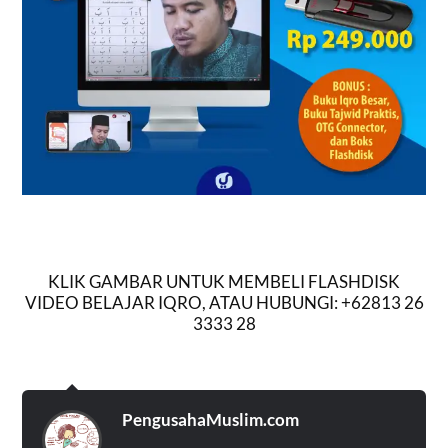
KLIK GAMBAR UNTUK MEMBELI FLASHDISK
VIDEO BELAJAR IQRO, ATAU HUBUNGI: +62813 26
3333 28
PengusahaMuslim.com