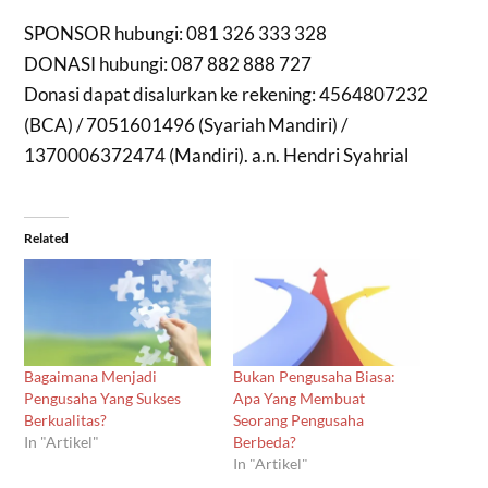
SPONSOR hubungi: 081 326 333 328
DONASI hubungi: 087 882 888 727
Donasi dapat disalurkan ke rekening: 4564807232
(BCA) / 7051601496 (Syariah Mandiri) /
1370006372474 (Mandiri). a.n. Hendri Syahrial
Related
Bagaimana Menjadi
Bukan Pengusaha Biasa:
Pengusaha Yang Sukses
Apa Yang Membuat
Berkualitas?
Seorang Pengusaha
In "Artikel"
Berbeda?
In "Artikel"