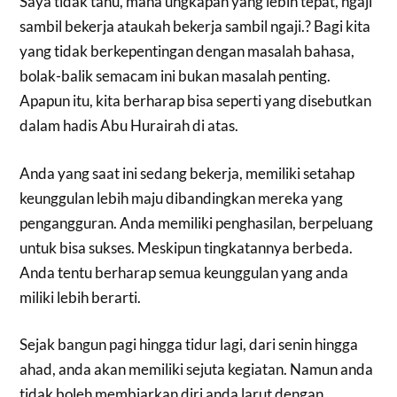
Saya tidak tahu, mana ungkapan yang lebih tepat, ngaji
sambil bekerja ataukah bekerja sambil ngaji.? Bagi kita
yang tidak berkepentingan dengan masalah bahasa,
bolak-balik semacam ini bukan masalah penting.
Apapun itu, kita berharap bisa seperti yang disebutkan
dalam hadis Abu Hurairah di atas.
Anda yang saat ini sedang bekerja, memiliki setahap
keunggulan lebih maju dibandingkan mereka yang
pengangguran. Anda memiliki penghasilan, berpeluang
untuk bisa sukses. Meskipun tingkatannya berbeda.
Anda tentu berharap semua keunggulan yang anda
miliki lebih berarti.
Sejak bangun pagi hingga tidur lagi, dari senin hingga
ahad, anda akan memiliki sejuta kegiatan. Namun anda
tidak boleh membiarkan diri anda larut dengan