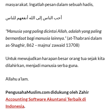
masyarakat. Ingatlah pesan dalam sebuah hadis,
أحب الناس إلى الله أنفعهم للناس
”Manusia yang paling dicintai Allah, adalah yang paling
bermanfaat bagi manusia lainnya.”
(at-Thabrani dalam
as-Shaghir, 862 – majma’ zawaid 13708)
Untuk mewujudkan harapan besar orang tua sejak kita
dilahirkan, menjadi manusia serba guna.
Allahu a’lam.
PengusahaMuslim.com didukung oleh Zahir
Accounting Software Akuntansi Terbaik di
Indonesia
.