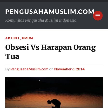
PENGUSAHAMUSLIM.COM
Komunitas Pengusaha Muslim Indonesia
ARTIKEL
,
UMUM
Obsesi Vs Harapan Orang
Tua
by
PengusahaMuslim.com
on
November 6, 2014