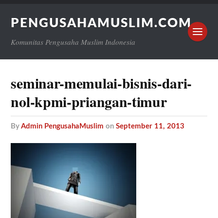
PENGUSAHAMUSLIM.COM
Komunitas Pengusaha Muslim Indonesia
seminar-memulai-bisnis-dari-
nol-kpmi-priangan-timur
by
Admin PengusahaMuslim
on
September 11, 2013