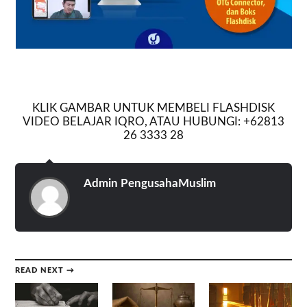
KLIK GAMBAR UNTUK MEMBELI FLASHDISK
VIDEO BELAJAR IQRO, ATAU HUBUNGI: +62813
26 3333 28
Admin PengusahaMuslim
READ NEXT →