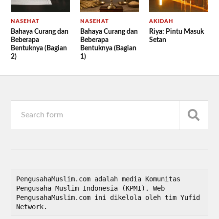
NASEHAT
NASEHAT
AKIDAH
Bahaya Curang dan
Bahaya Curang dan
Riya: Pintu Masuk
Beberapa
Beberapa
Setan
Bentuknya (Bagian
Bentuknya (Bagian
2)
1)
PengusahaMuslim.com adalah media Komunitas 
Pengusaha Muslim Indonesia (KPMI). Web 
PengusahaMuslim.com ini dikelola oleh tim Yufid 
Network.