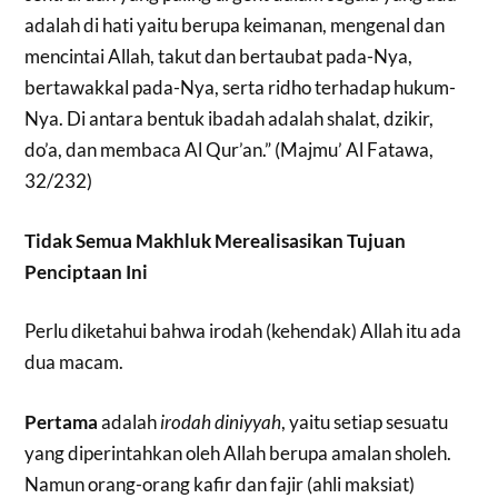
adalah di hati yaitu berupa keimanan, mengenal dan
mencintai Allah, takut dan bertaubat pada-Nya,
bertawakkal pada-Nya, serta ridho terhadap hukum-
Nya. Di antara bentuk ibadah adalah shalat, dzikir,
do’a, dan membaca Al Qur’an.” (Majmu’ Al Fatawa,
32/232)
Tidak Semua Makhluk Merealisasikan Tujuan
Penciptaan Ini
P
erlu diketahui bahwa irodah (kehendak) Allah itu ada
dua macam.
Pertama
adalah
irodah diniyyah
, yaitu setiap sesuatu
yang diperintahkan oleh Allah berupa amalan sholeh.
Namun orang-orang kafir dan fajir (ahli maksiat)