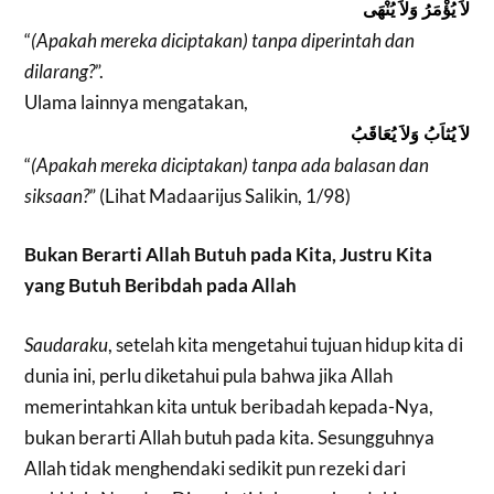
لاَ يُؤْمَرُ وَلاَ يُنْهَى
“
(Apakah mereka diciptakan) tanpa diperintah dan
dilarang?
”.
Ulama lainnya mengatakan,
لاَ يُثاَبُ وَلاَ يُعَاقَبُ
“
(Apakah mereka diciptakan) tanpa ada balasan dan
siksaan?
” (Lihat Madaarijus Salikin, 1/98)
Bukan Berarti Allah Butuh pada Kita
, Justru Kita
yang Butuh Beribdah pada Allah
Saudaraku
, setelah kita mengetahui tujuan hidup kita di
dunia ini, perlu diketahui pula bahwa jika Allah
memerintahkan kita untuk beribadah kepada-Nya,
bukan berarti Allah butuh pada kita. Sesungguhnya
Allah tidak menghendaki sedikit pun rezeki dari