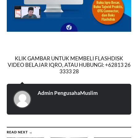
KLIK GAMBAR UNTUK MEMBELI FLASHDISK
VIDEO BELAJAR IQRO, ATAU HUBUNGI: +62813 26
3333 28
Admin PengusahaMuslim
READ NEXT →