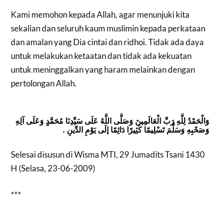
Kami memohon kepada Allah, agar menunjuki kita
sekalian dan seluruh kaum muslimin kepada perkataan
dan amalan yang Dia cintai dan ridhoi. Tidak ada daya
untuk melakukan ketaatan dan tidak ada kekuatan
untuk meninggalkan yang haram melainkan dengan
pertolongan Allah.
وَالْحَمْدُ لِلَّهِ رَبِّ الْعَالَمِينَ وَصَلَّى اللَّهُ عَلَى سَيِّدِنَا مُحَمَّدٍ وَعَلَى آلِهِ
.
وَصَحْبِهِ وَسَلَّمَ تَسْلِيمًا كَثِيرًا دَائِمًا إلَى يَوْمِ الدِّينِ
Selesai d
isusun di Wisma MTI, 29 Jumadits Tsani 1430
H (Selasa, 23-06-2009)
***