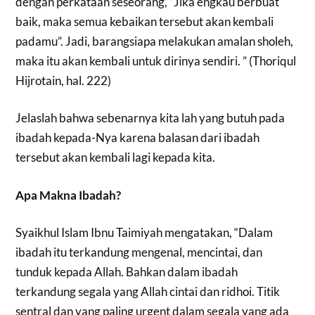
dengan perkataan seseorang, “Jika engkau berbuat
baik, maka semua kebaikan tersebut akan kembali
padamu”. Jadi, barangsiapa melakukan amalan sholeh,
maka itu akan kembali untuk dirinya sendiri. ” (Thoriqul
Hijrotain, hal. 222)
Jelaslah bahwa sebenarnya kita lah yang butuh pada
ibadah kepada-Nya
karena balasan dari ibadah
tersebut akan kembali lagi kepada kita.
Apa
Makna Ibadah?
Syaikhul Islam Ibnu Taimiyah mengatakan, “
Dalam
ibadah itu terkandung mengenal, mencintai, dan
tunduk kepada Allah. Bahkan dalam ibadah
terkandung segala yang Allah cintai dan ridhoi. Titik
sentral dan yang paling urgent dalam segala yang ada