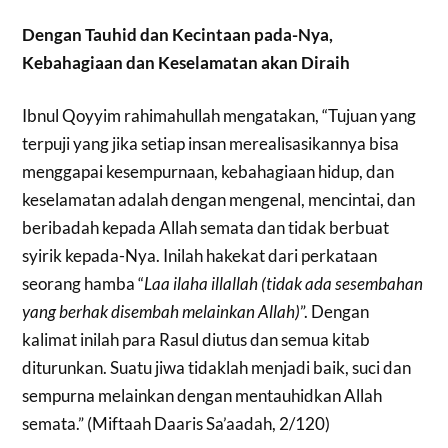
Dengan
Tauhid dan Kecintaan pada-Nya,
Kebahagiaan dan Keselamatan akan Diraih
Ibnul Qoyyim rahimahullah mengatakan,
“Tujuan yang
terpuji yang jika setiap insan merealisasikannya bisa
menggapai kesempurnaan, kebahagiaan hidup, dan
keselamatan adalah dengan mengenal, mencintai, dan
beribadah kepada Allah semata dan tidak berbuat
syirik kepada-Nya. Inilah hakekat dari perkataan
seorang hamba “
Laa ilaha illallah (tidak ada sesembahan
yang berhak disembah melainkan Allah)
”. Dengan
kalimat inilah para Rasul diutus dan semua kitab
diturunkan. Suatu jiwa tidaklah menjadi baik, suci dan
sempurna melainkan dengan mentauhidkan Allah
semata.” (Miftaah Daaris Sa’aadah, 2/120)