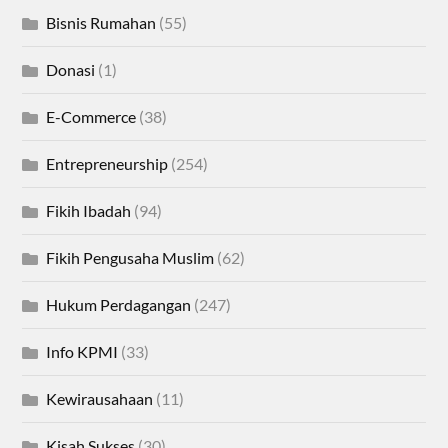
Bisnis Rumahan
(55)
Donasi
(1)
E-Commerce
(38)
Entrepreneurship
(254)
Fikih Ibadah
(94)
Fikih Pengusaha Muslim
(62)
Hukum Perdagangan
(247)
Info KPMI
(33)
Kewirausahaan
(11)
Kisah Sukses
(30)