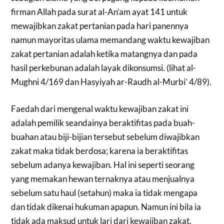
firman Allah pada surat al-An’am ayat 141 untuk
mewajibkan zakat pertanian pada hari panennya
namun mayoritas ulama memandang waktu kewajiban
zakat pertanian adalah ketika matangnya dan pada
hasil perkebunan adalah layak dikonsumsi. (lihat al-
Mughni 4/169 dan Hasyiyah ar-Raudh al-Murbi’ 4/89).
Faedah dari mengenal waktu kewajiban zakat ini
adalah pemilik seandainya beraktifitas pada buah-
buahan atau biji-bijian tersebut sebelum diwajibkan
zakat maka tidak berdosa; karena ia beraktifitas
sebelum adanya kewajiban. Hal ini seperti seorang
yang memakan hewan ternaknya atau menjualnya
sebelum satu haul (setahun) maka ia tidak mengapa
dan tidak dikenai hukuman apapun. Namun ini bila ia
tidak ada maksud untuk lari dari kewajiban zakat.