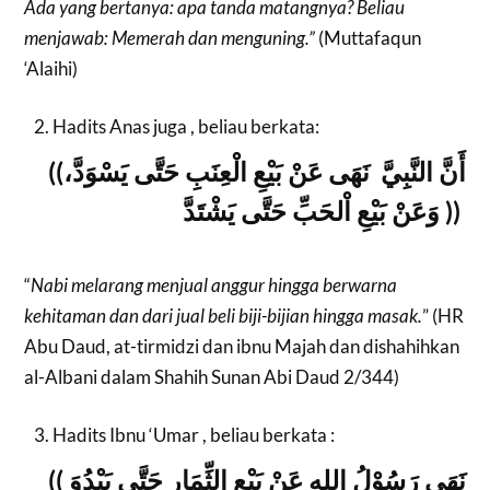
Ada yang bertanya: apa tanda matangnya? Beliau
menjawab: Memerah dan menguning.”
(Muttafaqun
‘Alaihi)
Hadits Anas juga , beliau berkata:
((أَنَّ النَّبِيَّ نَهَى عَنْ بَيْعِ الْعِنَبِ حَتَّى يَسْوَدَّ،
وَعَنْ بَيْعِ اْلحَبِّ حَتَّى يَشْتَدَّ ))
“
Nabi melarang menjual anggur hingga berwarna
kehitaman dan dari jual beli biji-bijian hingga masak.
” (HR
Abu Daud, at-tirmidzi dan ibnu Majah dan dishahihkan
al-Albani dalam Shahih Sunan Abi Daud 2/344)
Hadits Ibnu ‘Umar , beliau berkata :
(( نَهَى رَسُوْلُ اللهِ عَنْ بَيْعِ الثِّمَارِ حَتَّى يَبْدُوَ