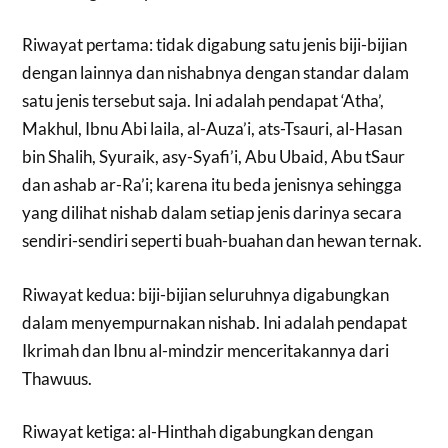
Riwayat pertama: tidak digabung satu jenis biji-bijian
dengan lainnya dan nishabnya dengan standar dalam
satu jenis tersebut saja. Ini adalah pendapat ‘Atha’,
Makhul, Ibnu Abi laila, al-Auza’i, ats-Tsauri, al-Hasan
bin Shalih, Syuraik, asy-Syafi’i, Abu Ubaid, Abu tSaur
dan ashab ar-Ra’i; karena itu beda jenisnya sehingga
yang dilihat nishab dalam setiap jenis darinya secara
sendiri-sendiri seperti buah-buahan dan hewan ternak.
Riwayat kedua: biji-bijian seluruhnya digabungkan
dalam menyempurnakan nishab. Ini adalah pendapat
Ikrimah dan Ibnu al-mindzir menceritakannya dari
Thawuus.
Riwayat ketiga: al-Hinthah digabungkan dengan