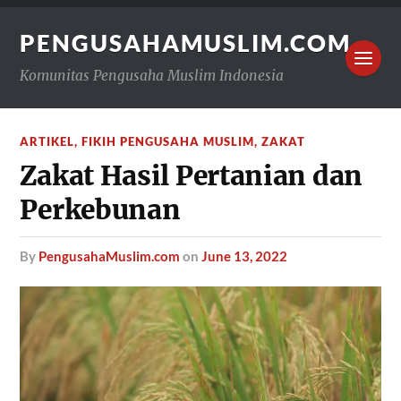
PENGUSAHAMUSLIM.COM
Komunitas Pengusaha Muslim Indonesia
ARTIKEL
,
FIKIH PENGUSAHA MUSLIM
,
ZAKAT
Zakat Hasil Pertanian dan
Perkebunan
by
PengusahaMuslim.com
on
June 13, 2022