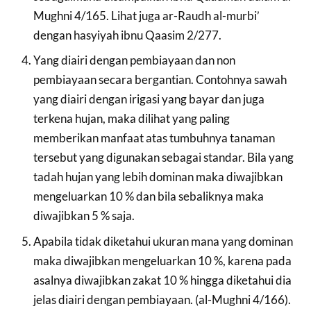
Mughni 4/165. Lihat juga ar-Raudh al-murbi’
dengan hasyiyah ibnu Qaasim 2/277.
Yang diairi dengan pembiayaan dan non
pembiayaan secara bergantian. Contohnya sawah
yang diairi dengan irigasi yang bayar dan juga
terkena hujan, maka dilihat yang paling
memberikan manfaat atas tumbuhnya tanaman
tersebut yang digunakan sebagai standar. Bila yang
tadah hujan yang lebih dominan maka diwajibkan
mengeluarkan 10 % dan bila sebaliknya maka
diwajibkan 5 % saja.
Apabila tidak diketahui ukuran mana yang dominan
maka diwajibkan mengeluarkan 10 %, karena pada
asalnya diwajibkan zakat 10 % hingga diketahui dia
jelas diairi dengan pembiayaan. (al-Mughni 4/166).