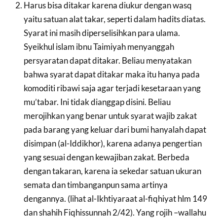
Harus bisa ditakar karena diukur dengan wasq
yaitu satuan alat takar, seperti dalam hadits diatas.
Syarat ini masih diperselisihkan para ulama.
Syeikhul islam ibnu Taimiyah menyanggah
persyaratan dapat ditakar. Beliau menyatakan
bahwa syarat dapat ditakar maka itu hanya pada
komoditi ribawi saja agar terjadi kesetaraan yang
mu’tabar. Ini tidak dianggap disini. Beliau
merojihkan yang benar untuk syarat wajib zakat
pada barang yang keluar dari bumi hanyalah dapat
disimpan (al-Iddikhor), karena adanya pengertian
yang sesuai dengan kewajiban zakat. Berbeda
dengan takaran, karena ia sekedar satuan ukuran
semata dan timbanganpun sama artinya
dengannya. (lihat al-Ikhtiyaraat al-fiqhiyat hlm 149
dan shahih Fiqhissunnah 2/42). Yang rojih –wallahu