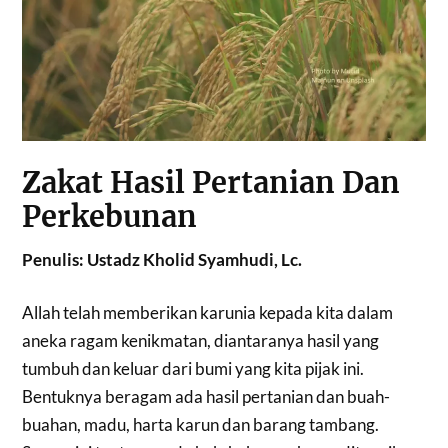
Z
akat Hasil Pertanian Dan
Perkebunan
Penulis: Ustadz Kholid Syamhudi, Lc.
Allah telah memberikan karunia kepada kita dalam
aneka ragam kenikmatan, diantaranya hasil yang
tumbuh dan keluar dari bumi yang kita pijak ini.
Bentuknya beragam ada hasil pertanian dan buah-
buahan, madu, harta karun dan barang tambang.