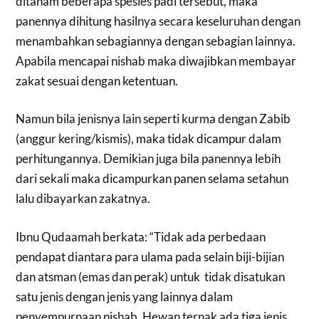
ditanam beberapa spesies padi tersebut, maka
panennya dihitung hasilnya secara keseluruhan dengan
menambahkan sebagiannya dengan sebagian lainnya.
Apabila mencapai nishab maka diwajibkan membayar
zakat sesuai dengan ketentuan.
Namun bila jenisnya lain seperti kurma dengan Zabib
(anggur kering/kismis), maka tidak dicampur dalam
perhitungannya. Demikian juga bila panennya lebih
dari sekali maka dicampurkan panen selama setahun
lalu dibayarkan zakatnya.
Ibnu Qudaamah berkata: “Tidak ada perbedaan
pendapat diantara para ulama pada selain biji-bijian
dan atsman (emas dan perak) untuk tidak disatukan
satu jenis dengan jenis yang lainnya dalam
penyempurnaan nishab. Hewan ternak ada tiga jenis