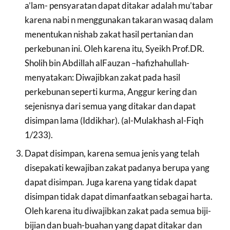
a’lam- pensyaratan dapat ditakar adalah mu’tabar
karena nabi n menggunakan takaran wasaq dalam
menentukan nishab zakat hasil pertanian dan
perkebunan ini. Oleh karena itu, Syeikh Prof.DR.
Sholih bin Abdillah alFauzan –hafizhahullah-
menyatakan: Diwajibkan zakat pada hasil
perkebunan seperti kurma, Anggur kering dan
sejenisnya dari semua yang ditakar dan dapat
disimpan lama (Iddikhar). (al-Mulakhash al-Fiqh
1/233).
Dapat disimpan, karena semua jenis yang telah
disepakati kewajiban zakat padanya berupa yang
dapat disimpan. Juga karena yang tidak dapat
disimpan tidak dapat dimanfaatkan sebagai harta.
Oleh karena itu diwajibkan zakat pada semua biji-
bijian dan buah-buahan yang dapat ditakar dan