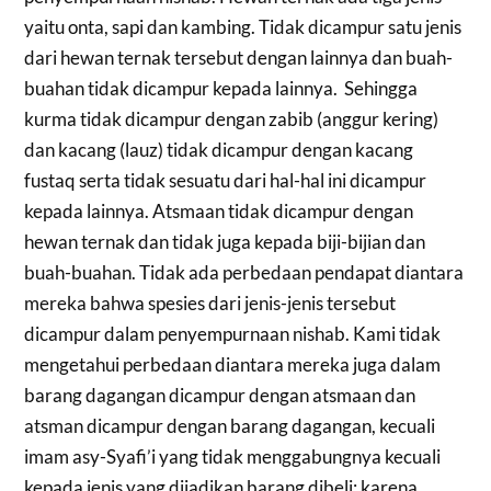
yaitu onta, sapi dan kambing. Tidak dicampur satu jenis
dari hewan ternak tersebut dengan lainnya dan buah-
buahan tidak dicampur kepada lainnya. Sehingga
kurma tidak dicampur dengan zabib (anggur kering)
dan kacang (lauz) tidak dicampur dengan kacang
fustaq serta tidak sesuatu dari hal-hal ini dicampur
kepada lainnya. Atsmaan tidak dicampur dengan
hewan ternak dan tidak juga kepada biji-bijian dan
buah-buahan. Tidak ada perbedaan pendapat diantara
mereka bahwa spesies dari jenis-jenis tersebut
dicampur dalam penyempurnaan nishab. Kami tidak
mengetahui perbedaan diantara mereka juga dalam
barang dagangan dicampur dengan atsmaan dan
atsman dicampur dengan barang dagangan, kecuali
imam asy-Syafi’i yang tidak menggabungnya kecuali
kepada jenis yang dijadikan barang dibeli; karena