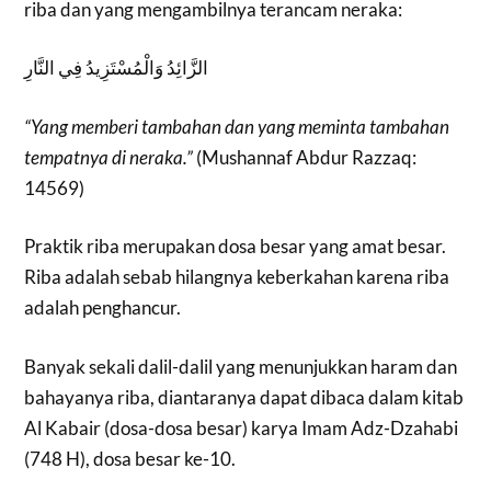
riba dan yang mengambilnya terancam neraka:
الزَّائِدُ وَالْمُسْتَزِيدُ فِي النَّارِ
“Yang memberi tambahan dan yang meminta tambahan
tempatnya di neraka.”
(Mushannaf Abdur Razzaq:
14569)
Praktik riba merupakan dosa besar yang amat besar.
Riba adalah sebab hilangnya keberkahan karena riba
adalah penghancur.
Banyak sekali dalil-dalil yang menunjukkan haram dan
bahayanya riba, diantaranya dapat dibaca dalam kitab
Al Kabair (dosa-dosa besar) karya Imam Adz-Dzahabi
(748 H), dosa besar ke-10.