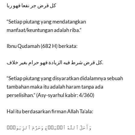
كل قرض جر نفعا فهو ربا
“Setiap piutang yang mendatangkan
manfaat/keuntungan adalah riba.”
Ibnu Qudamah (682 H) berkata:
كل قرض شرط فيه الزيادة فهو حرام بغير خلاف.
“Setiap piutang yang disyaratkan didalamnya sebuah
tambahan maka itu adalah haram tanpa ada
perselisihan.” (Asy-syarhul kabir: 4/360)
Hal itu berdasarkan firman Allah Ta’ala:
وَأَحَلَّ ٱللَّهُ ٱلۡبَيۡعَ وَحَرَّمَ ٱلرِّبَوٰاْۚ