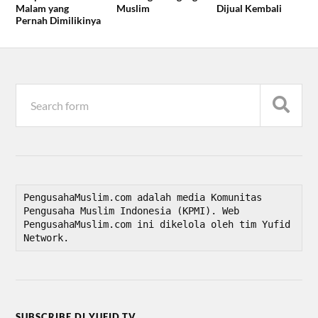
Malam yang
Muslim
Dijual Kembali
Pernah Dimilikinya
PengusahaMuslim.com adalah media Komunitas 
Pengusaha Muslim Indonesia (KPMI). Web 
PengusahaMuslim.com ini dikelola oleh tim Yufid 
Network.
SUBSCRIBE DI YUFID.TV