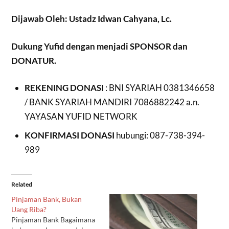
Dijawab Oleh: Ustadz Idwan Cahyana, Lc.
Dukung Yufid dengan menjadi SPONSOR dan
DONATUR.
REKENING DONASI
: BNI SYARIAH 0381346658
/ BANK SYARIAH MANDIRI 7086882242 a.n.
YAYASAN YUFID NETWORK
KONFIRMASI DONASI
hubungi: 087-738-394-
989
Related
Pinjaman Bank, Bukan
Uang Riba?
Pinjaman Bank Bagaimana