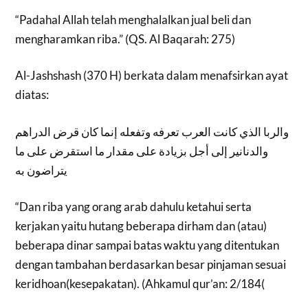
“Padahal Allah telah menghalalkan jual beli dan
mengharamkan riba.” (QS. Al Baqarah: 275)
Al-Jashshash (370 H) berkata dalam menafsirkan ayat
diatas:
والربا الذي كانت العرب تعرفه وتفعله إنما كان قرض الدراهم
والدنانير إلى أجل بزيادة على مقدار ما استقرض على ما
يتراضون به
“Dan riba yang orang arab dahulu ketahui serta
kerjakan yaitu hutang beberapa dirham dan (atau)
beberapa dinar sampai batas waktu yang ditentukan
dengan tambahan berdasarkan besar pinjaman sesuai
keridhoan(kesepakatan). (Ahkamul qur’an: 2/184(