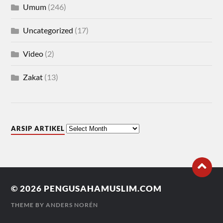
Umum
(246)
Uncategorized
(17)
Video
(2)
Zakat
(13)
ARSIP ARTIKEL
© 2026
PENGUSAHAMUSLIM.COM
THEME BY
ANDERS NORÉN