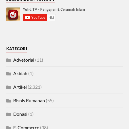
KATEGORI
Advetorial
(11)
Akidah
(1)
Artikel
(2,321)
Bisnis Rumahan
(55)
Donasi
(1)
E-Commerce
(38)