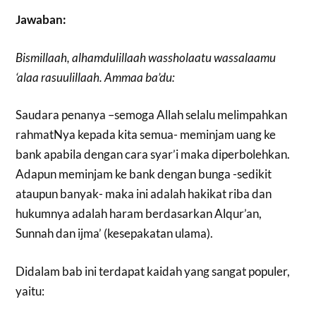
Jawaban:
Bismillaah, alhamdulillaah wassholaatu wassalaamu
‘alaa rasuulillaah. Ammaa ba’du:
Saudara penanya –semoga Allah selalu melimpahkan
rahmatNya kepada kita semua- meminjam uang ke
bank apabila dengan cara syar’i maka diperbolehkan.
Adapun meminjam ke bank dengan bunga -sedikit
ataupun banyak- maka ini adalah hakikat riba dan
hukumnya adalah haram berdasarkan Alqur’an,
Sunnah dan ijma’ (kesepakatan ulama).
Didalam bab ini terdapat kaidah yang sangat populer,
yaitu: