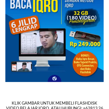
KLIK GAMBAR UNTUK MEMBELI FLASHDISK
VIDEO BELAJAR IQRO, ATAU HUBUNGI: +62813 26