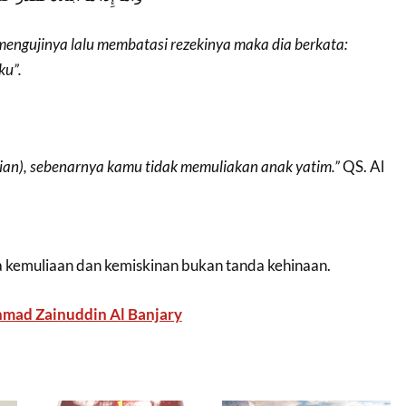
engujinya lalu membatasi rezekinya maka dia berkata:
u”.
ikian), sebenarnya kamu tidak memuliakan anak yatim.”
QS. Al
kemuliaan dan kemiskinan bukan tanda kehinaan.
mad Zainuddin Al Banjary