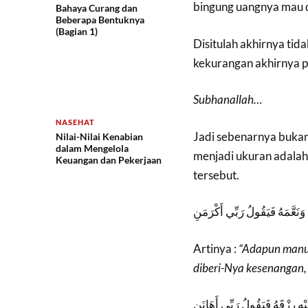
bingung uangnya mau 
Bahaya Curang dan
Beberapa Bentuknya
(Bagian 1)
Disitulah akhirnya tida
kekurangan akhirnya p
Subhanallah…
NASEHAT
Jadi sebenarnya bukan
Nilai-Nilai Kenabian
dalam Mengelola
menjadi ukuran adalah
Keuangan dan Pekerjaan
tersebut.
هُ وَنَعَّمَهُ فَيَقُولُ رَبِّي أَكْرَمَنِ
Artinya :
“Adapun manus
diberi-Nya kesenangan,
لَيْهِ رِزْقَهُ فَيَقُولُ رَبِّي أَهَانَنِ