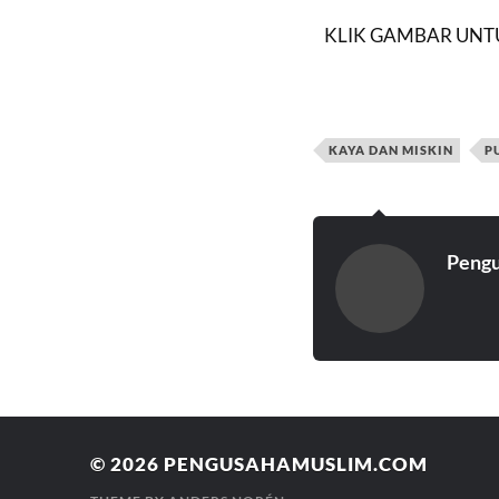
KLIK GAMBAR UNTU
KAYA DAN MISKIN
P
Peng
© 2026
PENGUSAHAMUSLIM.COM