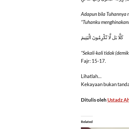
Adapun bila Tuhannya m
“Tuhanku menghinakank
كَلَّا بَل لَّا تُكْرِمُونَ الْيَتِيمَ
“Sekali-kali tidak (dem
Fajr: 15-17.
Lihatlah…
Kekayaan bukan tanda 
Ditulis oleh
Ustadz Ah
Related