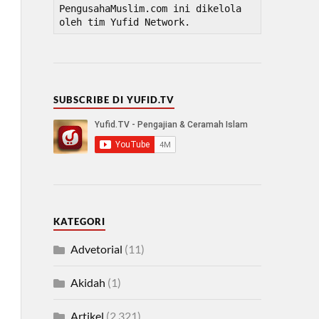
PengusahaMuslim.com ini dikelola 
oleh tim Yufid Network.
SUBSCRIBE DI YUFID.TV
KATEGORI
Advetorial
(11)
Akidah
(1)
Artikel
(2,321)