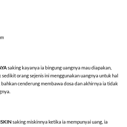
im
AYA
saking kayanya ia bingung uangnya mau diapakan,
ak sedikit orang sejenis ini menggunakan uangnya untuk hal
t bahkan cenderung membawa dosa dan akhirnya ia tidak
gnya.
SKIN
saking miskinnya ketika ia mempunyai uang, ia