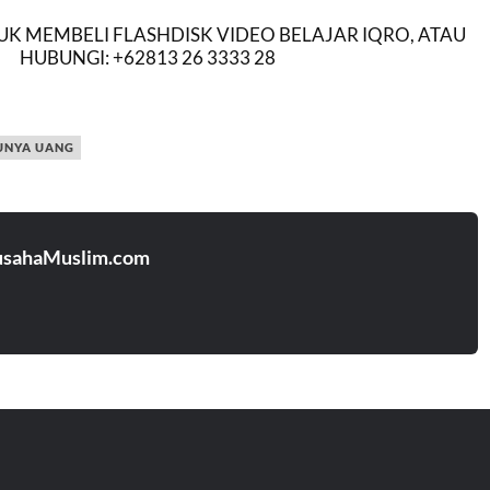
K MEMBELI FLASHDISK VIDEO BELAJAR IQRO, ATAU
HUBUNGI: +62813 26 3333 28
UNYA UANG
usahaMuslim.com