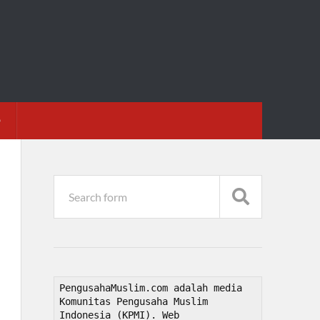
D
PengusahaMuslim.com adalah media 
Komunitas Pengusaha Muslim 
Indonesia (KPMI). Web 