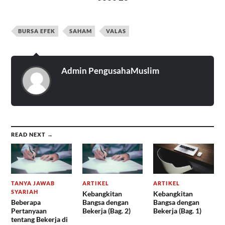
BURSA EFEK
SAHAM
VALAS
Admin PengusahaMuslim
READ NEXT →
TANYA JAWAB
ARTIKEL
ARTIKEL
SYARIAH
Kebangkitan
Kebangkitan
Beberapa
Bangsa dengan
Bangsa dengan
Pertanyaan
Bekerja (Bag. 2)
Bekerja (Bag. 1)
tentang Bekerja di