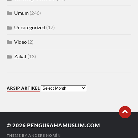
Umum
(246)
Uncategorized
(17)
Video
(2)
Zakat
(13)
ARSIP ARTIKEL
© 2026
PENGUSAHAMUSLIM.COM
THEME BY
ANDERS NORÉN