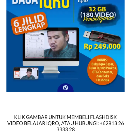
KLIK GAMBAR UNTUK MEMBELI FLASHDISK
VIDEO BELAJAR IQRO, ATAU HUBUNGI: +62813 26
3333 28