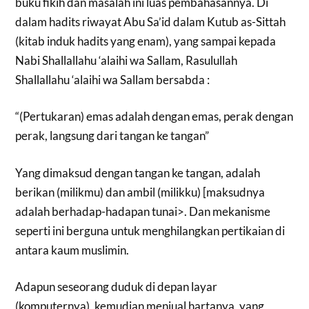
buku fikih dan masalah ini luas pembahasannya. Di
dalam hadits riwayat Abu Sa’id dalam Kutub as-Sittah
(kitab induk hadits yang enam), yang sampai kepada
Nabi Shallallahu ‘alaihi wa Sallam, Rasulullah
Shallallahu ‘alaihi wa Sallam bersabda :
“(Pertukaran) emas adalah dengan emas, perak dengan
perak, langsung dari tangan ke tangan”
Yang dimaksud dengan tangan ke tangan, adalah
berikan (milikmu) dan ambil (milikku) [maksudnya
adalah berhadap-hadapan tunai>. Dan mekanisme
seperti ini berguna untuk menghilangkan pertikaian di
antara kaum muslimin.
Adapun seseorang duduk di depan layar
(komputernya), kemudian menjual hartanya, yang