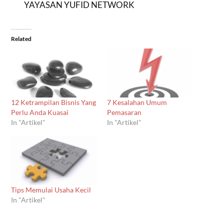
YAYASAN YUFID NETWORK
Related
12 Ketrampilan Bisnis Yang
7 Kesalahan Umum
Perlu Anda Kuasai
Pemasaran
In "Artikel"
In "Artikel"
Tips Memulai Usaha Kecil
In "Artikel"