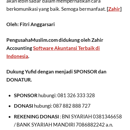
akan lebih sadar dalam memperhatikan cara
berkomunikasi yang baik. Semoga bermanfaat.
[
Zahir
]
Oleh: Fitri Anggarsari
PengusahaMuslim.com didukung oleh Zahir
Accounting
Software Akuntansi Terbaik di
Indonesia
.
Dukung Yufid dengan menjadi SPONSOR dan
DONATUR.
SPONSOR
hubungi: 081 326 333 328
DONASI
hubungi: 087 882 888 727
REKENING DONASI
: BNI SYARIAH 0381346658
/ BANK SYARIAH MANDIRI 7086882242 a.n.