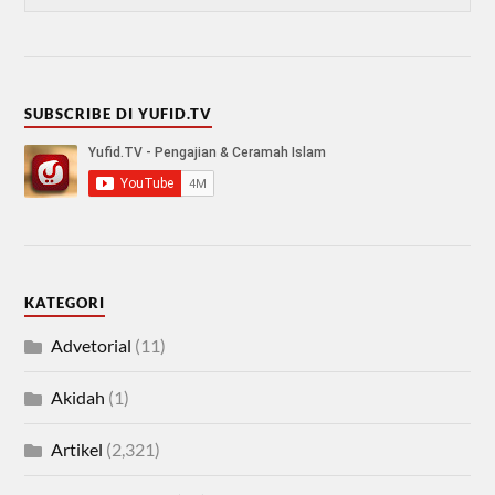
SUBSCRIBE DI YUFID.TV
KATEGORI
Advetorial
(11)
Akidah
(1)
Artikel
(2,321)