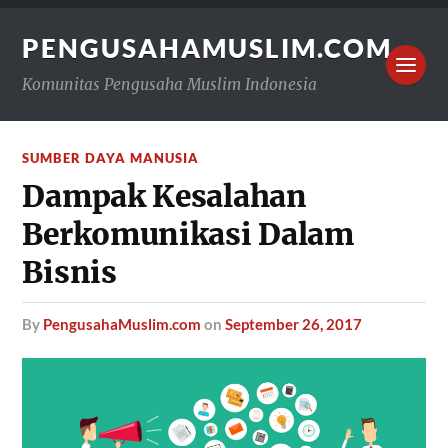
PENGUSAHAMUSLIM.COM
Komunitas Pengusaha Muslim Indonesia
SUMBER DAYA MANUSIA
Dampak Kesalahan
Berkomunikasi Dalam
Bisnis
by
PengusahaMuslim.com
on
September 26, 2017