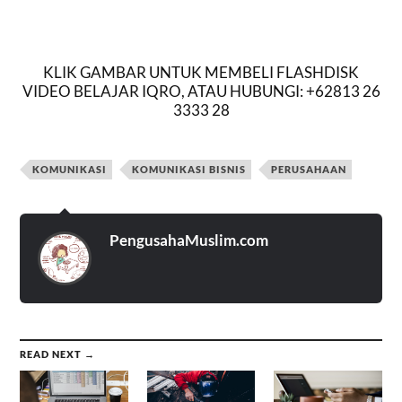
KLIK GAMBAR UNTUK MEMBELI FLASHDISK
VIDEO BELAJAR IQRO, ATAU HUBUNGI: +62813 26
3333 28
KOMUNIKASI
KOMUNIKASI BISNIS
PERUSAHAAN
PengusahaMuslim.com
READ NEXT →