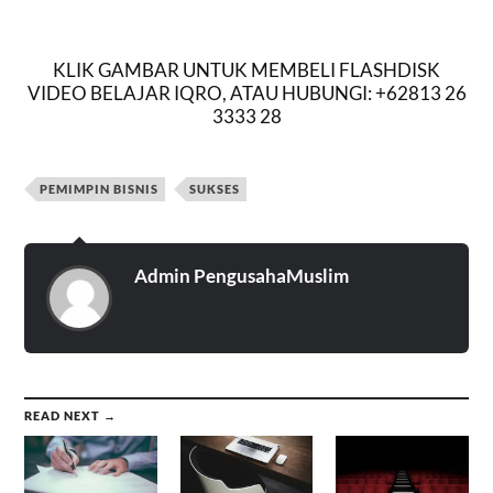
KLIK GAMBAR UNTUK MEMBELI FLASHDISK
VIDEO BELAJAR IQRO, ATAU HUBUNGI: +62813 26
3333 28
PEMIMPIN BISNIS
SUKSES
Admin PengusahaMuslim
READ NEXT →