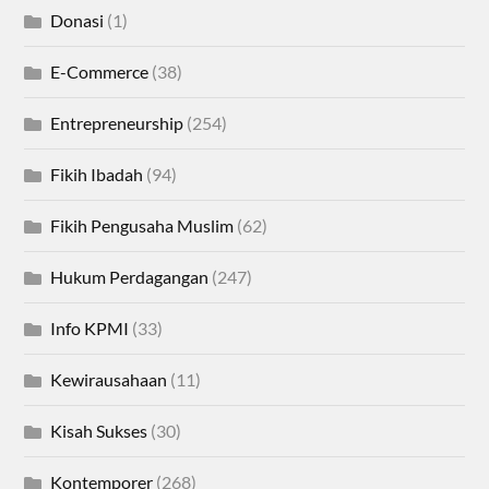
Donasi
(1)
E-Commerce
(38)
Entrepreneurship
(254)
Fikih Ibadah
(94)
Fikih Pengusaha Muslim
(62)
Hukum Perdagangan
(247)
Info KPMI
(33)
Kewirausahaan
(11)
Kisah Sukses
(30)
Kontemporer
(268)