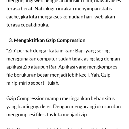
mengunjungi web pengusahamuslim.com, diawal akses
terasa berat. Nah plugin ini akan menyimpan statis
cache, jika kita mengakses kemudian hari, web akan
terasa cepat dibuka.
Mengaktifkan Gzip Compression
“Zip” pernah dengar kata inikan? Bagi yang sering
menggunakan computer sudah tidak asing lagi dengan
aplikasi Zip ataupun Rar. Aplikasi yang mengkompres
file berukuran besar menjadi lebih kecil. Yah, Gzip
mirip-mirip seperti itulah.
Gzip Compression mampu meringankan beban situs
yang loadingnya lelet. Dengan mengurangi ukuran dan
mengompresi file situs kita menjadi zip.