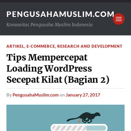
PENGUSAHAMUSLIM.COM
Komunitas Pengusaha Muslim Indonesia
ARTIKEL
,
E-COMMERCE
,
RESEARCH AND DEVELOPMENT
Tips Mempercepat
Loading WordPress
Secepat Kilat (Bagian 2)
by
PengusahaMuslim.com
on
January 27, 2017