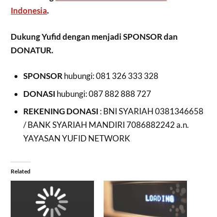
Indonesia
.
Dukung Yufid dengan menjadi SPONSOR dan
DONATUR.
SPONSOR
hubungi: 081 326 333 328
DONASI
hubungi: 087 882 888 727
REKENING DONASI
: BNI SYARIAH 0381346658
/ BANK SYARIAH MANDIRI 7086882242 a.n.
YAYASAN YUFID NETWORK
Related