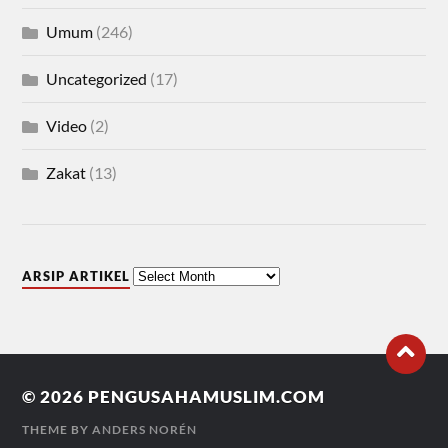
Umum
(246)
Uncategorized
(17)
Video
(2)
Zakat
(13)
ARSIP ARTIKEL
© 2026
PENGUSAHAMUSLIM.COM
THEME BY
ANDERS NORÉN