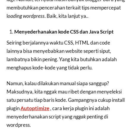
membutuhkan pencerahan terkait tips mempercepat
l
oading wordpress
. Baik, kita lanjut ya..
Menyederhanakan kode CSS dan Java Script
Seiring berjalannya waktu CSS, HTML dan code
lainnya bisa menyebabkan website seperti siput,
lambatnya bikin pening. Yang kita butuhkan adalah
menghapus kode-kode yang tidak perlu.
Namun, kalau dilakukan manual siapa sanggup?
Maksudnya, kita nggak mau ribet dengan menyeleksi
satu persatu tiap baris kode. Gampangnya cukup install
plugin
Autoptimize
, cara kerja plugin ini adalah
menyederhanakan script yang
nggak
penting di
wordpress.