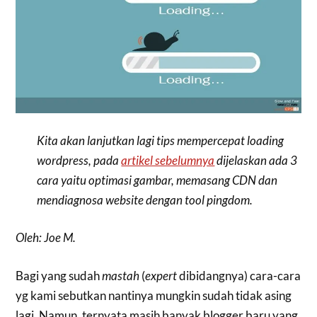
Kita akan lanjutkan lagi tips mempercepat loading
wordpress, pada
artikel sebelumnya
dijelaskan ada 3
cara yaitu optimasi gambar, memasang CDN dan
mendiagnosa website dengan tool pingdom.
Oleh: Joe M.
Bagi yang sudah
mastah
(
expert
dibidangnya) cara-cara
yg kami sebutkan nantinya mungkin sudah tidak asing
lagi. Namun, ternyata masih banyak blogger baru yang