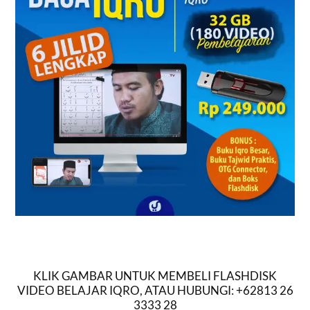
komputer. Software apakah
itu?…
KLIK GAMBAR UNTUK MEMBELI FLASHDISK
VIDEO BELAJAR IQRO, ATAU HUBUNGI: +62813 26
3333 28