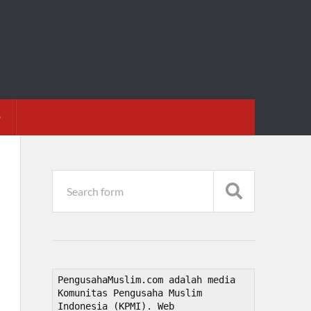
D
PengusahaMuslim.com adalah media 
Komunitas Pengusaha Muslim 
Indonesia (KPMI). Web 