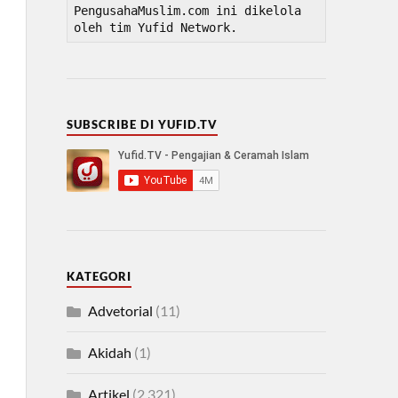
PengusahaMuslim.com ini dikelola 
oleh tim Yufid Network.
SUBSCRIBE DI YUFID.TV
KATEGORI
Advetorial
(11)
Akidah
(1)
Artikel
(2,321)