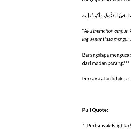
ُوَ الحَيُّ القَيُّومُ، وَأَتُوبُ إِلَيهِ
“
Aku
memohon
ampun
lagi
senantiasa
mengur
Barangsiapa mengucapka
dari medan perang.***
Percaya atau tidak, se
Pull Quote:
1. Perbanyak Istighfar