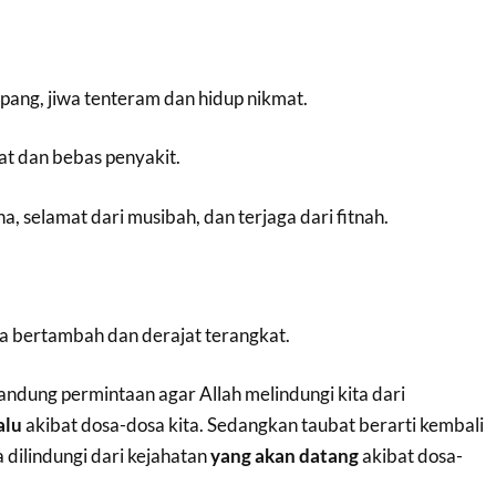
lapang, jiwa tenteram dan hidup nikmat.
hat dan bebas penyakit.
a, selamat dari musibah, dan terjaga dari fitnah.
la bertambah dan derajat terangkat.
kandung permintaan agar Allah melindungi kita dari
alu
akibat dosa-dosa kita. Sedangkan taubat berarti kembali
 dilindungi dari kejahatan
yang akan datang
akibat dosa-