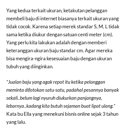
Yang kedua terkait ukuran, ketakutan pelanggan
membeli baju di internet biasanya terkait ukuran yang
tidak cocok. Karena setiap merek standar S, M, L tidak
sama ketika diukur dengan satuan centi meter (cm).
Yang perlu kita lakukan adalah dengan memberi
keteranggan ukuran baju standar cm. Agar mereka
bisa mengira-ngira kesesuaian baju dengan ukuran
tubuh yang diinginkan.
“Jualan baju yang agak repot itu ketika pelanggan
meminta difotokan satu-satu, padahal pesannya banyak
sekali..belum lagi nyuruh diukurkan panjangnya,
lebarnya..kadang kita butuh sejaman buat lipat ulang.”
Kata bu Ella yang menekuni bisnis online sejak 3 tahun
yang lalu.