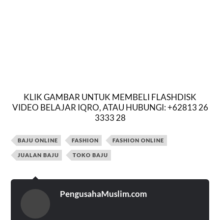
KLIK GAMBAR UNTUK MEMBELI FLASHDISK
VIDEO BELAJAR IQRO, ATAU HUBUNGI: +62813 26
3333 28
BAJU ONLINE
FASHION
FASHION ONLINE
JUALAN BAJU
TOKO BAJU
PengusahaMuslim.com