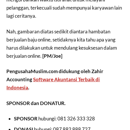
pelanggan, terkecuali sudah mempunyai karyawan lain
lagi ceritanya.
Nah, gambaran diatas sedikit diantara hambatan
berjualan baju online, setidaknya kita tahu apa yang
harus dilakukan untuk mendulang kesuksesan dalam
berjualan online.
[PM/Joe]
PengusahaMuslim.com didukung oleh Zahir
Accounting
Software Akuntansi Terbaik di
Indonesia
.
SPONSOR dan DONATUR.
SPONSOR
hubungi: 081 326 333 328
DONASI
hubungi: 087 882 888 727