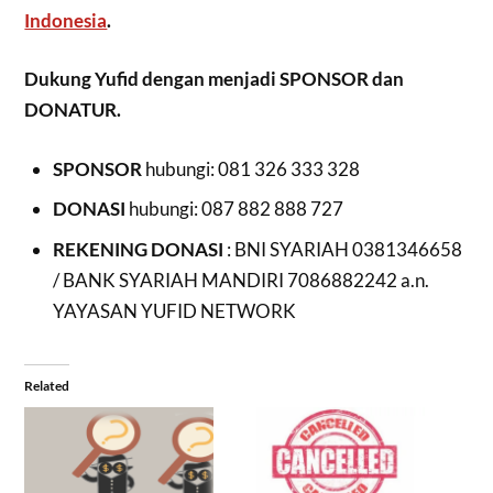
Indonesia
.
Dukung Yufid dengan menjadi SPONSOR dan
DONATUR.
SPONSOR
hubungi: 081 326 333 328
DONASI
hubungi: 087 882 888 727
REKENING DONASI
: BNI SYARIAH 0381346658
/ BANK SYARIAH MANDIRI 7086882242 a.n.
YAYASAN YUFID NETWORK
Related