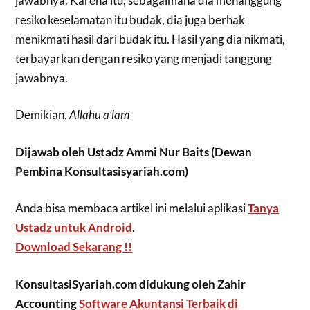
jawabnya. Karena itu, sebagaimana dia menanggung
resiko keselamatan itu budak, dia juga berhak
menikmati hasil dari budak itu. Hasil yang dia nikmati,
terbayarkan dengan resiko yang menjadi tanggung
jawabnya.
Demikian,
Allahu a’lam
Dijawab oleh Ustadz Ammi Nur Baits (Dewan
Pembina Konsultasisyariah.com)
Anda bisa membaca artikel ini melalui aplikasi
Tanya
Ustadz untuk Android
.
Download Sekarang !!
KonsultasiSyariah.com didukung oleh Zahir
Accounting
Software Akuntansi Terbaik di