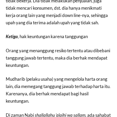
tidak bekerja. Dia tidak melakukan penjualan, juga
tidak mencari konsumen, dst. dia hanya menikmati
kerja orang lain yang menjadi down line-nya, sehingga
upah yang dia terima adalah upah yang tidak sah.
Ketiga
, hak keuntungan karena tanggungan
Orang yang menanggung resiko tertentu atau dibebani
tanggung jawab tertentu, maka dia berhak mendapat
keuntungan.
Mudharib (pelaku usaha) yang mengelola harta orang
lain, dia memegang tanggung jawab terhadap harta itu.
Karenanya, dia berhak mendapat bagi hasil
keuntungan.
Di zaman Nabi
shallallahu ‘alaihi wa sallam,
ada sahabat