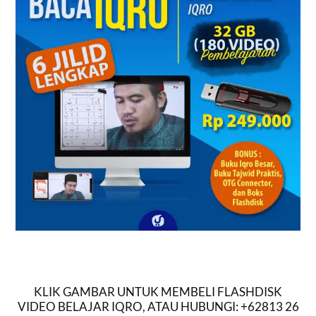
KLIK GAMBAR UNTUK MEMBELI FLASHDISK
VIDEO BELAJAR IQRO, ATAU HUBUNGI: +62813 26