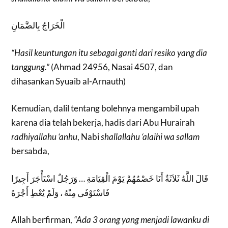
الْخَرَاجُ بِالضَّمَانِ
“Hasil keuntungan itu sebagai ganti dari resiko yang dia
tanggung.”
(Ahmad 24956, Nasai 4507, dan
dihasankan Syuaib al-Arnauth)
Kemudian, dalil tentang bolehnya mengambil upah
karena dia telah bekerja, hadis dari Abu Hurairah
radhiyallahu ‘anhu
, Nabi
shallallahu ‘alaihi wa sallam
bersabda,
قَالَ اللَّهُ ثَلاَثَةٌ أَنَا خَصْمُهُمْ يَوْمَ الْقِيَامَةِ … وَرَجُلٌ اسْتَأْجَرَ أَجِيرًا
فَاسْتَوْفَى مِنْهُ ، وَلَمْ يُعْطِ أَجْرَهُ
Allah berfirman,
“Ada 3 orang yang menjadi lawanku di