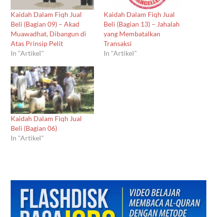
Kaidah Dalam Fiqh Jual
Kaidah Dalam Fiqh Jual
Beli (Bagian 09) – Akad
Beli (Bagian 13) – Jahalah
Muawadhat, Dibangun di
yang Membatalkan
Atas Prinsip Pelit
Transaksi
In "Artikel"
In "Artikel"
Kaidah Dalam Fiqh Jual
Beli (Bagian 06)
In "Artikel"