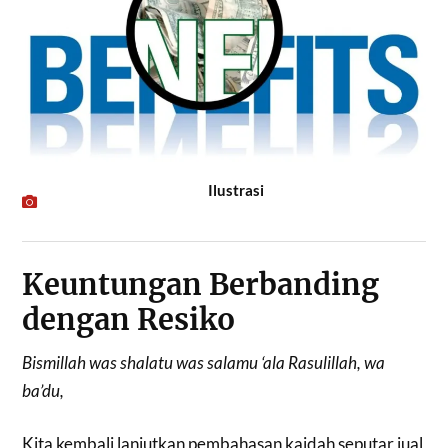
Ilustrasi
Keuntungan Berbanding
dengan Resiko
Bismillah was shalatu was salamu ‘ala Rasulillah, wa
ba’du,
Kita kembali lanjutkan pembahasan kaidah seputar jual