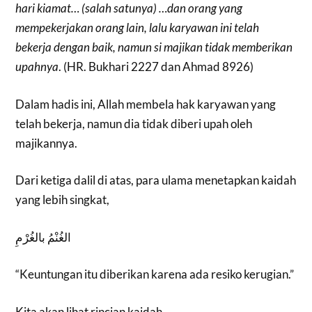
hari kiamat… (salah satunya) …dan orang yang
mempekerjakan orang lain, lalu karyawan ini telah
bekerja dengan baik, namun si majikan tidak memberikan
upahnya
. (HR. Bukhari 2227 dan Ahmad 8926)
Dalam hadis ini, Allah membela hak karyawan yang
telah bekerja, namun dia tidak diberi upah oleh
majikannya.
Dari ketiga dalil di atas, para ulama menetapkan kaidah
yang lebih singkat,
الغُنْمُ بالغُرْمِ
“Keuntungan itu diberikan karena ada resiko kerugian.”
Kita akan lihat rincian kaidah