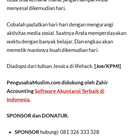
menyesal dikemudian hari.
Cobalah padatkan hari-hari dengan mengurangi
aktivitas media sosial. Saatnya Anda memperdayakan
waktu dengan banyak belajar. Dan engkau akan
memetik manisnya buah dikemudian hari.
Diadopsi dari tulisan Jessica di lifehack.
[Joe/KPMI]
PengusahaMuslim.com didukung oleh Zahir
Accounting
Software Akuntansi Terbaik di
Indonesia
.
SPONSOR dan DONATUR.
SPONSOR
hubungi: 081 326 333 328