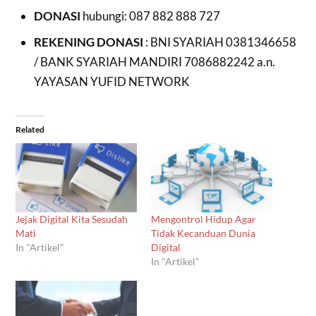
DONASI
hubungi: 087 882 888 727
REKENING DONASI
: BNI SYARIAH 0381346658
/ BANK SYARIAH MANDIRI 7086882242 a.n.
YAYASAN YUFID NETWORK
Related
Jejak Digital Kita Sesudah
Mengontrol Hidup Agar
Mati
Tidak Kecanduan Dunia
In "Artikel"
Digital
In "Artikel"