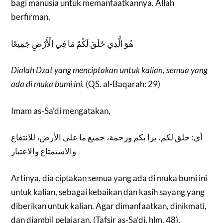
bagi manusia untuk memanfaatkannya. Allah
berfirman,
هُوَ الَّذِي خَلَقَ لَكُمْ مَا فِي الْأَرْضِ جَمِيعًا
Dialah Dzat yang menciptakan untuk kalian, semua yang
ada di muka bumi ini.
(QS. al-Baqarah: 29)
Imam as-Sa’di mengatakan,
أي: خلق لكم، برا بكم ورحمة، جميع ما على الأرض، للانتفاع
والاستمتاع والاعتبار
Artinya, dia ciptakan semua yang ada di muka bumi ini
untuk kalian, sebagai kebaikan dan kasih sayang yang
diberikan untuk kalian. Agar dimanfaatkan, dinikmati,
dan diambil pelajaran. (Tafsir as-Sa’di, hlm. 48).