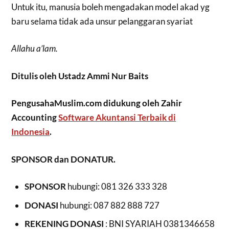
Untuk itu, manusia boleh mengadakan model akad yg
baru selama tidak ada unsur pelanggaran syariat
Allahu a’lam.
Ditulis oleh Ustadz Ammi Nur Baits
PengusahaMuslim.com didukung oleh Zahir
Accounting
Software Akuntansi Terbaik di
Indonesia
.
SPONSOR dan DONATUR.
SPONSOR
hubungi: 081 326 333 328
DONASI
hubungi: 087 882 888 727
REKENING DONASI
: BNI SYARIAH 0381346658