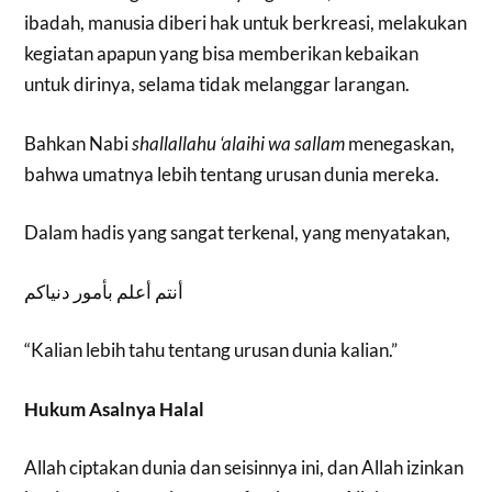
ibadah, manusia diberi hak untuk berkreasi, melakukan
kegiatan apapun yang bisa memberikan kebaikan
untuk dirinya, selama tidak melanggar larangan.
Bahkan Nabi
shallallahu ‘alaihi wa sallam
menegaskan,
bahwa umatnya lebih tentang urusan dunia mereka.
Dalam hadis yang sangat terkenal, yang menyatakan,
أنتم أعلم بأمور دنياكم
“Kalian lebih tahu tentang urusan dunia kalian.”
Hukum Asalnya Halal
Allah ciptakan dunia dan seisinnya ini, dan Allah izinkan