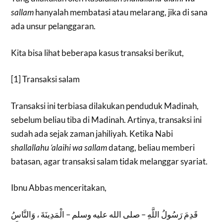
sallam
hanyalah membatasi atau melarang, jika di sana
ada unsur pelanggaran.
Kita bisa lihat beberapa kasus transaksi berikut,
[1] Transaksi salam
Transaksi ini terbiasa dilakukan penduduk Madinah,
sebelum beliau tiba di Madinah. Artinya, transaksi ini
sudah ada sejak zaman jahiliyah. Ketika Nabi
shallallahu ‘alaihi wa sallam
datang, beliau memberi
batasan, agar transaksi salam tidak melanggar syariat.
Ibnu Abbas menceritakan,
قَدِمَ رَسُولُ اللَّهِ – صلى الله عليه وسلم – الْمَدِينَةَ ، وَالنَّاسُ