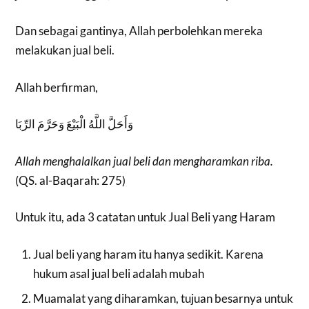
Dan sebagai gantinya, Allah perbolehkan mereka
melakukan jual beli.
Allah berfirman,
وَأَحَلَّ اللَّهُ الْبَيْعَ وَحَرَّمَ الرِّبَا
Allah menghalalkan jual beli dan mengharamkan riba.
(QS. al-Baqarah: 275)
Untuk itu, ada 3 catatan untuk Jual Beli yang Haram
Jual beli yang haram itu hanya sedikit. Karena
hukum asal jual beli adalah mubah
Muamalat yang diharamkan, tujuan besarnya untuk