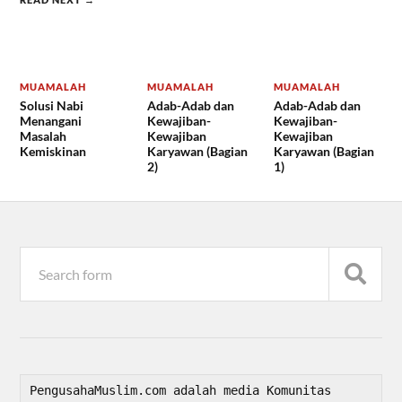
MUAMALAH
MUAMALAH
MUAMALAH
Solusi Nabi
Adab-Adab dan
Adab-Adab dan
Menangani
Kewajiban-
Kewajiban-
Masalah
Kewajiban
Kewajiban
Kemiskinan
Karyawan (Bagian
Karyawan (Bagian
2)
1)
PengusahaMuslim.com adalah media Komunitas 