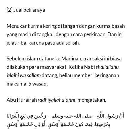
[2] Jual beli araya
Menukar kurma kering di tangan dengan kurma basah
yang masih di tangkai, dengan cara perkiraan. Dan ini
jelas riba, karena pasti ada selisih.
Sebelum islam datang ke Madinah, transaksi ini biasa
dilakukan para masyarakat. Ketika Nabi
shallallahu
‘alaihi wa sallam
datang, beliau memberi keringanan
maksimal 5 wasaq.
Abu Hurairah
radhiyallahu ‘anhu
mengatakan,
أَنَّ رَسُولَ اَللَّهِ – صلى الله عليه وسلم – رَخَّصَ فِي بَيْعِ اَلْعَرَايَا
بِخَرْصِهَا, فِيمَا دُونَ خَمْسَةِ أَوْسُقٍ, أَوْ فِي خَمْسَةِ أَوْسُقٍ