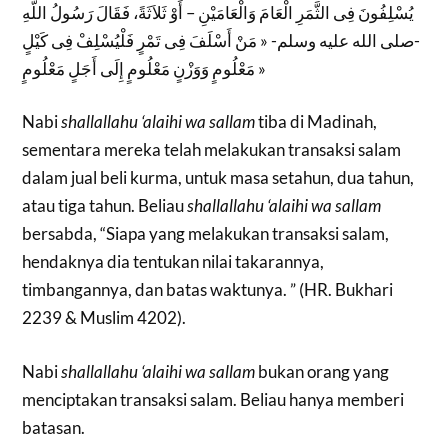
يُسْلِفُونَ فِى الثَّمَرِ الْعَامَ وَالْعَامَيْنِ – أَوْ ثَلاَثَةً، فَقَالَ رَسُولُ اللَّهِ
-صلى الله عليه وسلم- « مَنْ أَسْلَفَ فِى تَمْرٍ فَلْيُسْلِفْ فِى كَيْلٍ
مَعْلُومٍ وَوَزْنٍ مَعْلُومٍ إِلَى أَجَلٍ مَعْلُومٍ »
Nabi
shallallahu ‘alaihi wa sallam
tiba di Madinah,
sementara mereka telah melakukan transaksi salam
dalam jual beli kurma, untuk masa setahun, dua tahun,
atau tiga tahun. Beliau
shallallahu ‘alaihi wa sallam
bersabda, “Siapa yang melakukan transaksi salam,
hendaknya dia tentukan nilai takarannya,
timbangannya, dan batas waktunya. ” (HR. Bukhari
2239 & Muslim 4202).
Nabi
shallallahu ‘alaihi wa sallam
bukan orang yang
menciptakan transaksi salam. Beliau hanya memberi
batasan.