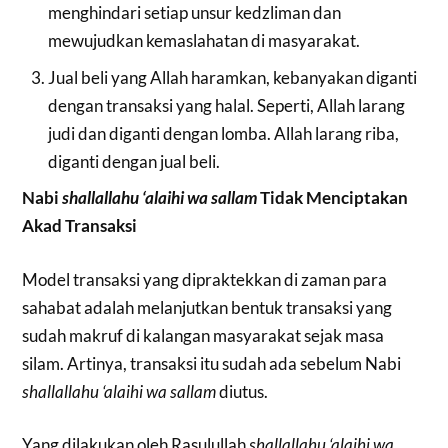
menghindari setiap unsur kedzliman dan
mewujudkan kemaslahatan di masyarakat.
Jual beli yang Allah haramkan, kebanyakan diganti
dengan transaksi yang halal. Seperti, Allah larang
judi dan diganti dengan lomba. Allah larang riba,
diganti dengan jual beli.
Nabi
shallallahu ‘alaihi wa sallam
Tidak Menciptakan
Akad Transaksi
Model transaksi yang dipraktekkan di zaman para
sahabat adalah melanjutkan bentuk transaksi yang
sudah makruf di kalangan masyarakat sejak masa
silam. Artinya, transaksi itu sudah ada sebelum Nabi
shallallahu ‘alaihi wa sallam
diutus.
Yang dilakukan oleh Rasulullah
shallallahu ‘alaihi wa