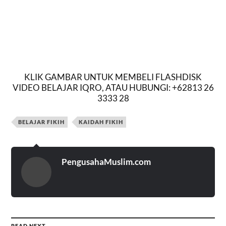
KLIK GAMBAR UNTUK MEMBELI FLASHDISK
VIDEO BELAJAR IQRO, ATAU HUBUNGI: +62813 26
3333 28
BELAJAR FIKIH
KAIDAH FIKIH
PengusahaMuslim.com
READ NEXT →