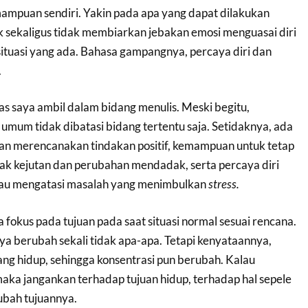
mpuan sendiri. Yakin pada apa yang dapat dilakukan
k sekaligus tidak membiarkan jebakan emosi menguasai diri
 situasi yang ada. Bahasa gampangnya, percaya diri dan
.
tas saya ambil dalam bidang menulis. Meski begitu,
umum tidak dibatasi bidang tertentu saja. Setidaknya, ada
an merencanakan tindakan positif, kemampuan untuk tetap
ak kejutan dan perubahan mendadak, serta percaya diri
tau mengatasi masalah yang menimbulkan
stress.
fokus pada tujuan pada saat situasi normal sesuai rencana.
nya berubah sekali tidak apa-apa. Tetapi kenyataannya,
ang hidup, sehingga konsentrasi pun berubah. Kalau
aka jangankan terhadap tujuan hidup, terhadap hal sepele
rubah tujuannya.