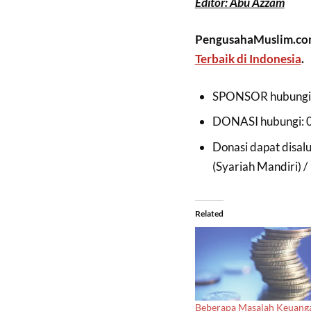
Editor: Abu Azzam
PengusahaMuslim.com
Terbaik di Indonesia
.
SPONSOR hubungi:
DONASI hubungi: 
Donasi dapat disa
(Syariah Mandiri) 
Related
Beberapa Masalah Keuang