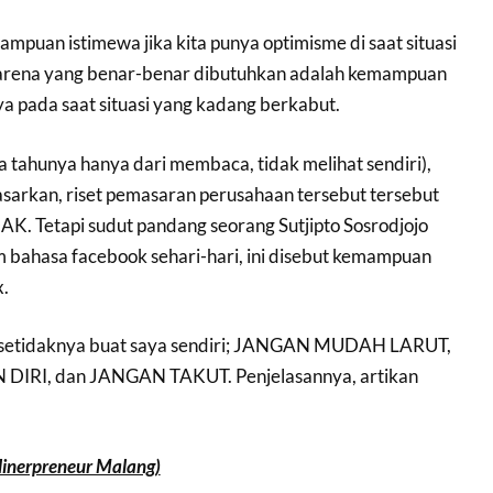
ampuan istimewa jika kita punya optimisme di saat situasi
Karena yang benar-benar dibutuhkan adalah kemampuan
a pada saat situasi yang kadang berkabut.
a tahunya hanya dari membaca, tidak melihat sendiri),
asarkan, riset pemasaran perusahaan tersebut tersebut
AK. Tetapi sudut pandang seorang Sutjipto Sosrodjojo
bahasa facebook sehari-hari, ini disebut kemampuan
x.
t setidaknya buat saya sendiri; JANGAN MUDAH LARUT,
RI, dan JANGAN TAKUT. Penjelasannya, artikan
ulinerpreneur Malang)