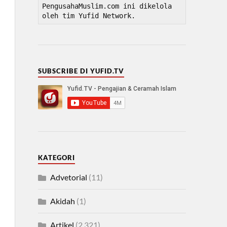
PengusahaMuslim.com ini dikelola 
oleh tim Yufid Network.
SUBSCRIBE DI YUFID.TV
KATEGORI
Advetorial
(11)
Akidah
(1)
Artikel
(2,321)