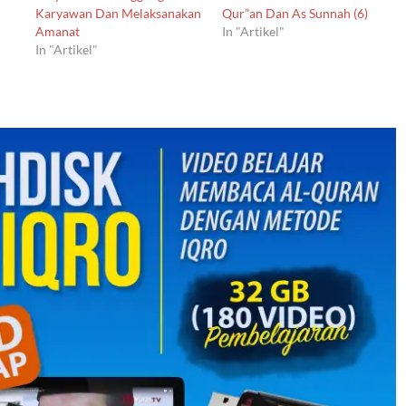
Karyawan Dan Melaksanakan
Qur”an Dan As Sunnah (6)
Amanat
In "Artikel"
In "Artikel"