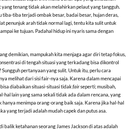
t yang tenang tidak akan melahirkan pelaut yang tangguh.
 tiba-tiba terjadi ombak besar, badai besar, hujan deras,
at penunjuk arah tidak normal lagi, tentu kita sulit untuk
mpai ke tujuan. Padahal hidup ini nyaris sama dengan
yang demikian, mampukah kita menjaga agar diri tetap fokus,
sentrasi di tengah situasi yang terkadang bisa dikontrol
 Sungguh pertanyaan yang sulit. Untuk itu, perlu cara
ya melihat dari sisi fair-nya saja. Karena dalam mencapai
 bisa diabaikan situasi-situasi tidak
fair
seperti; musibah,
al-hal lain yang sama sekali tidak ada dalam rencana, yang
k hanya menimpa orang-orang baik saja. Karena jika hal-hal
ka yang terjadi adalah mudah capek dan putus asa.
i balik ketahanan seorang James Jackson di atas adalah