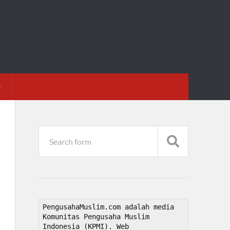
D
PengusahaMuslim.com adalah media 
Komunitas Pengusaha Muslim 
Indonesia (KPMI). Web 