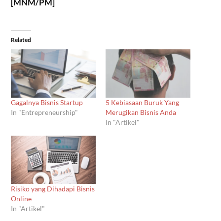
[MNM/PM]
Related
Gagalnya Bisnis Startup
5 Kebiasaan Buruk Yang
In "Entrepreneurship"
Merugikan Bisnis Anda
In "Artikel"
Risiko yang Dihadapi Bisnis
Online
In "Artikel"