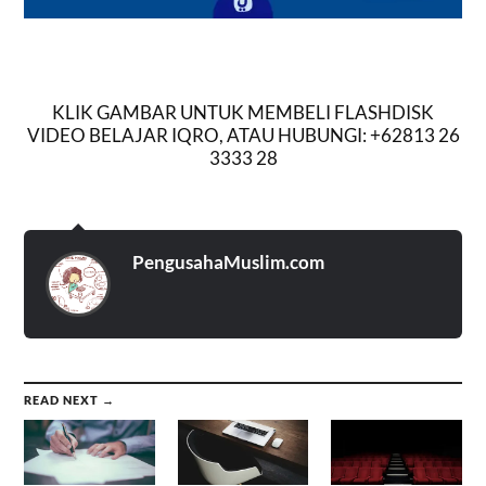
KLIK GAMBAR UNTUK MEMBELI FLASHDISK
VIDEO BELAJAR IQRO, ATAU HUBUNGI: +62813 26
3333 28
PengusahaMuslim.com
READ NEXT →