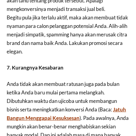
akan tahu tentang produk tersebut. Apalagi
mengkonversinya menjadi transaksi jual beli.
Begitu pula jika terlalu aktif, maka akan membuat tidak
nyaman para calon pelanggan potensial Anda. Alih-alih
menjadi simpatik, spamming hanya akan merusak citra
brand dan nama baik Anda. Lakukan promosi secara
elegan.
7. Kurangnya Kesabaran
Anda tidak akan membuat ratusan juga pada bulan
ketika Anda baru mulai pertama melangkah.
Dibutuhkan waktu dan ujicoba untuk membangun
bisnis serta meningkatkan konversi Anda (Baca:
Jatuh
Bangun Menggapai Kesuksesan
). Pada awalnya, Anda
mungkin akan benar-benar menghabiskan sekian
banyak modal. Dan ini adalah masa di mana banyak