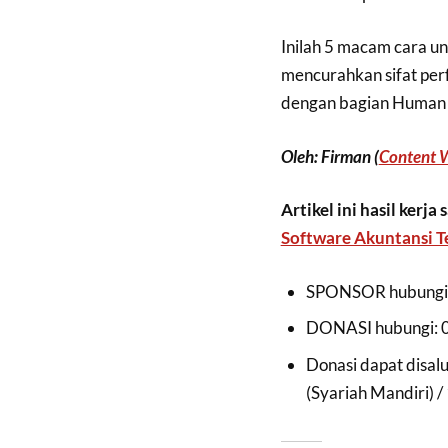
Inilah 5 macam cara un
mencurahkan sifat perf
dengan bagian Human R
Oleh: Firman (
Content W
Artikel ini hasil ke
Software Akuntansi Te
SPONSOR hubungi:
DONASI hubungi: 
Donasi dapat disa
(Syariah Mandiri) 