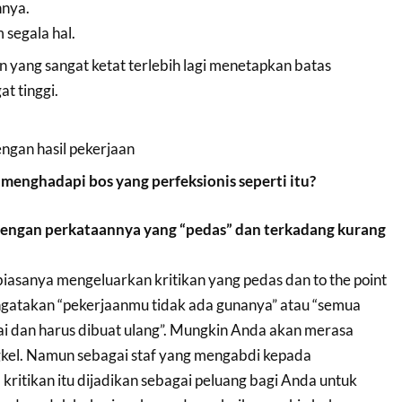
nnya.
 segala hal.
yang sangat ketat terlebih lagi menetapkan batas
t tinggi.
engan hasil pekerjaan
menghadapi bos yang perfeksionis seperti itu?
dengan perkataannya yang “pedas” dan terkadang kurang
biasanya mengeluarkan kritikan yang pedas dan to the point
gatakan “pekerjaanmu tidak ada gunanya” atau “semua
ilai dan harus dibuat ulang”. Mungkin Anda akan merasa
ngkel. Namun sebagai staf yang mengabdi kepada
kritikan itu dijadikan sebagai peluang bagi Anda untuk