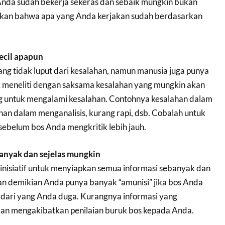
da sudah bekerja sekeras dan sebaik mungkin bukan
ikan bahwa apa yang Anda kerjakan sudah berdasarkan
ecil apapun
g tidak luput dari kesalahan, namun manusia juga punya
k meneliti dengan saksama kesalahan yang mungkin akan
ng untuk mengalami kesalahan. Contohnya kesalahan dalam
han dalam menganalisis, kurang rapi, dsb. Cobalah untuk
 sebelum bos Anda mengkritik lebih jauh.
banyak dan sejelas mungkin
rinisiatif untuk menyiapkan semua informasi sebanyak dan
an demikian Anda punya banyak “amunisi” jika bos Anda
r dari yang Anda duga. Kurangnya informasi yang
kan mengakibatkan penilaian buruk bos kepada Anda.