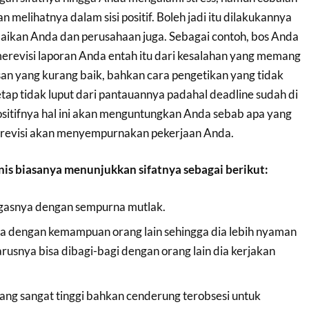
 melihatnya dalam sisi positif. Boleh jadi itu dilakukannya
ikan Anda dan perusahaan juga. Sebagai contoh, bos Anda
erevisi laporan Anda entah itu dari kesalahan yang memang
an yang kurang baik, bahkan cara pengetikan yang tidak
tetap tidak luput dari pantauannya padahal deadline sudah di
positifnya hal ini akan menguntungkan Anda sebab apa yang
direvisi akan menyempurnakan pekerjaan Anda.
is biasanya menunjukkan sifatnya sebagai berikut:
ugasnya dengan sempurna mutlak.
a dengan kemampuan orang lain sehingga dia lebih nyaman
arusnya bisa dibagi-bagi dengan orang lain dia kerjakan
yang sangat tinggi bahkan cenderung terobsesi untuk