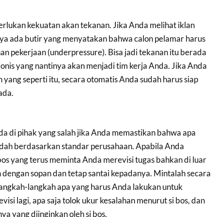
ukan kekuatan akan tekanan. Jika Anda melihat iklan
nya ada butir yang menyatakan bahwa calon pelamar harus
n pekerjaan (underpressure). Bisa jadi tekanan itu berada
onis yang nantinya akan menjadi tim kerja Anda. Jika Anda
yang seperti itu, secara otomatis Anda sudah harus siap
ada.
ada di pihak yang salah jika Anda memastikan bahwa apa
dah berdasarkan standar perusahaan. Apabila Anda
os yang terus meminta Anda merevisi tugas bahkan di luar
h dengan sopan dan tetap santai kepadanya. Mintalah secara
s langkah-langkah apa yang harus Anda lakukan untuk
isi lagi, apa saja tolok ukur kesalahan menurut si bos, dan
a yang diinginkan oleh si bos.