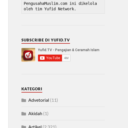
PengusahaMuslim.com ini dikelola 
oleh tim Yufid Network.
SUBSCRIBE DI YUFID.TV
KATEGORI
Advetorial
(11)
Akidah
(1)
Artikel
(2,321)