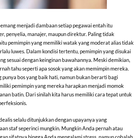
emang menjadi dambaan setiap pegawai entah itu
r, penyelia, manajer, maupun direktur. Paling tidak
aitu pemimpin yang memiliki watak yang moderat alias tidak
rlalu luwes. Dalam kondisi tertentu, pemimpin yang disukai
ang sesuai dengan keinginan bawahannya. Meski demikian,
pernah tahu seperti apa sosok yang akan memimpin mereka.
g punya bos yang baik hati, namun bukan berarti bagi
miliki pemimpin yang mereka harapkan menjadi momok
an batin. Dari sinilah kita harus memiliki cara tepat untuk
erfeksionis.
 idealis selalu ditunjukkan dengan upayanya yang
an staf seperinci mungkin. Mungkin Anda pernah atau
gan sifatnya hingga Anda mengalami stress, namun cobalah