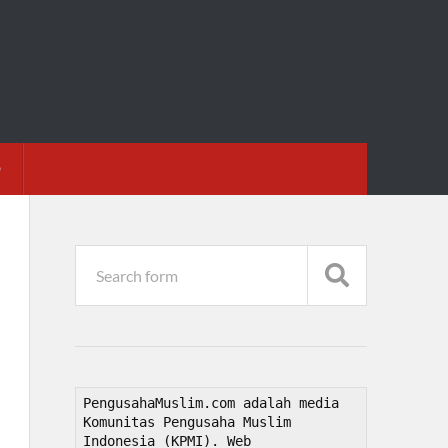
D
PengusahaMuslim.com adalah media 
Komunitas Pengusaha Muslim 
Indonesia (KPMI). Web 