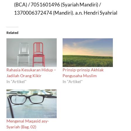
(BCA) / 7051601496 (Syariah Mandiri) /
1370006372474 (Mandiri). a.n. Hendri Syahrial
Related
Rahasia Kesukaran Hidup –
Prinsip-prinsip Akhlak
Jadilah Orang Kikir
Pengusaha Muslim
In "Artikel"
In "Artikel"
Mengenal Maqasid asy-
Syariah (Bag. 02)