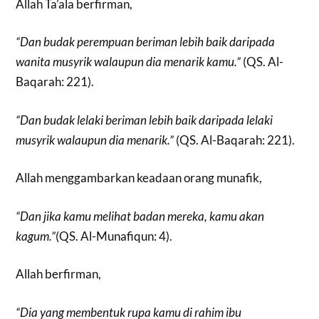
Allah Ta’ala berfirman,
“Dan budak perempuan beriman lebih baik daripada
wanita musyrik walaupun dia menarik kamu.”
(QS. Al-
Baqarah: 221).
“Dan budak lelaki beriman lebih baik daripada lelaki
musyrik walaupun dia menarik.”
(QS. Al-Baqarah: 221).
Allah menggambarkan keadaan orang munafik,
“Dan jika kamu melihat badan mereka, kamu akan
kagum.”
(QS. Al-Munafiqun: 4).
Allah berfirman,
“Dia yang membentuk rupa kamu di rahim ibu