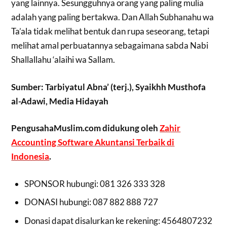
yang lainnya. Sesungguhnya orang yang paling mulia
adalah yang paling bertakwa. Dan Allah Subhanahu wa
Ta’ala tidak melihat bentuk dan rupa seseorang, tetapi
melihat amal perbuatannya sebagaimana sabda Nabi
Shallallahu ‘alaihi wa Sallam.
Sumber: Tarbiyatul Abna’ (terj.), Syaikhh Musthofa
al-Adawi, Media Hidayah
PengusahaMuslim.com didukung oleh
Zahir
Accounting Software Akuntansi Terbaik di
Indonesia
.
SPONSOR hubungi: 081 326 333 328
DONASI hubungi: 087 882 888 727
Donasi dapat disalurkan ke rekening: 4564807232