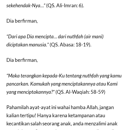
sekehendak-Nya…”
(QS. Ali-Imran: 6).
Dia berfirman,
“Dari apa Dia mencipta… dari nuthfah (air mani)
diciptakan manusia.”
(QS. Abasa: 18-19).
Dia berfirman,
“Maka terangkan kepada-Ku tentang nuthfah yang kamu
pancarkan. Kamukah yang menciptakannya atau Kami
yang menciptakannya?”
(QS. Al-Waqiah: 58-59)
Pahamilah ayat-ayat ini wahai hamba Allah, jangan
kalian tertipu! Hanya karena ketampanan atau
kecantikan salah seorang anak, anda menzalimi anak