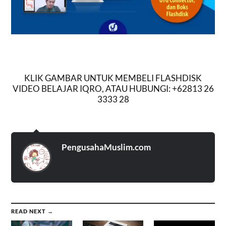
KLIK GAMBAR UNTUK MEMBELI FLASHDISK
VIDEO BELAJAR IQRO, ATAU HUBUNGI: +62813 26
3333 28
PengusahaMuslim.com
READ NEXT →