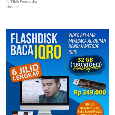
In "Fikih Pengusaha
Muslim"