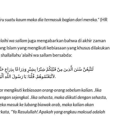
iru suatu kaum maka dia termasuk bagian dari mereka.”
(HR
alaihi wa sallam
juga mengabarkan bahwa di akhir zaman
ng Islam yang mengikuti kebiasaan yang khusus dilakukan
 shallallahu ‘alaihi wa sallam bersabda:
لَتَتَّبِعُنَّ سُنَنَ الَّذِينَ مِنْ قَبْلِكُمْ شِبْرًا بِشِبْرٍ وَذِرَاعًا بِذِرَاعٍ
لاَتَّبَعْتُمُوهُمْ. قُلْنَا: يَا رَسُولَ اللَّهِ آلْيَهُودَ وَالنَّصَارَى؟ قَالَ: فَمَنْ.
r mengikuti kebiasaan orang-orang sebelum kalian. Jika
dengan sejengkal. Jika sehasta, maka diikuti dengan sehasta,
eka masuk ke lubang biawak arab, maka kalian akan
rkata, “Ya Rasulullah! Apakah yang engkau maksud adalah