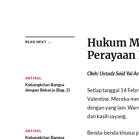
Hukum Me
READ NEXT →
Perayaan 
Oleh: Ustadz Said Yai 
ARTIKEL
Kebangkitan Bangsa
Setiap tanggal 14 Febr
dengan Bekerja (Bag. 2)
Valentine. Mereka men
dengan yang lain. Warn
dan kasih sayang.
ARTIKEL
Benda-benda khusus pun
Kebangkitan Bangsa