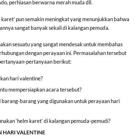
kado, perhiasan berwarna merah muda dll.
m karet’ pun semakin meningkat yang menunjukkan bahwa
aannya sangat banyak sekali di kalangan pemuda.
upakan sesuatu yang sangat mendesak untuk membahas
rhubungan dengan perayaan ini. Permasalahan tersebut
 pertanyaan-pertanyaan berikut:
an hari valentine?
tu mempersiapkan acara tersebut?
 barang-barang yang digunakan untuk perayaan hari
akan ‘helm karet’ di kalangan pemuda-pemudi?
HARI VALENTINE