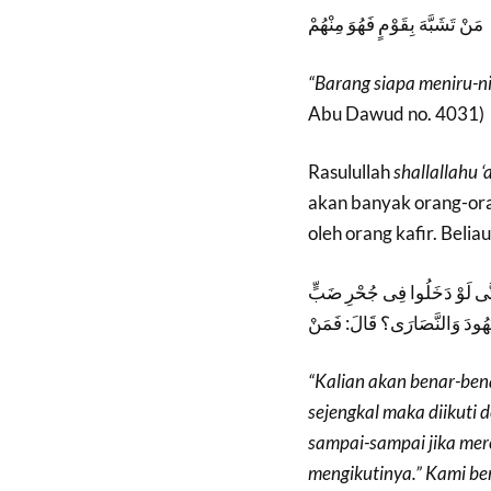
مَنْ تَشَبَّهَ بِقَوْمٍ فَهُوَ مِنْهُمْ
“Barang siapa meniru-n
Abu Dawud no. 4031)
Rasulullah
shallallahu ‘
akan banyak orang-ora
oleh orang kafir. Beliau
 حَتَّى لَوْ دَخَلُوا فِى جُحْرِ ضَبٍّ
“Kalian akan benar-bena
sejengkal maka diikuti 
sampai-sampai jika mer
mengikutinya.” Kami be