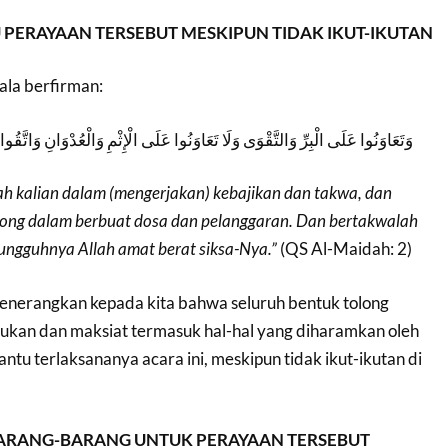
ERAYAAN TERSEBUT MESKIPUN TIDAK IKUT-IKUTAN
ala berfirman:
وَتَعَاوَنُوا عَلَى الْبِرِّ وَالتَّقْوَى وَلَا تَعَاوَنُوا عَلَى الْإِثْمِ وَالْعُدْوَانِ وَاتَّقُوا 
h kalian dalam (mengerjakan) kebajikan dan takwa, dan
ong dalam berbuat dosa dan pelanggaran. Dan bertakwalah
ungguhnya Allah amat berat siksa-Nya.”
(QS Al-Maidah: 2)
 menerangkan kepada kita bahwa seluruh bentuk tolong
kan dan maksiat termasuk hal-hal yang diharamkan oleh
tu terlaksananya acara ini, meskipun tidak ikut-ikutan di
ARANG-BARANG UNTUK PERAYAAN TERSEBUT