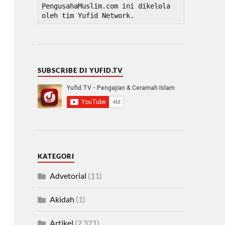
PengusahaMuslim.com ini dikelola 
oleh tim Yufid Network.
SUBSCRIBE DI YUFID.TV
KATEGORI
Advetorial
(11)
Akidah
(1)
Artikel
(2,321)