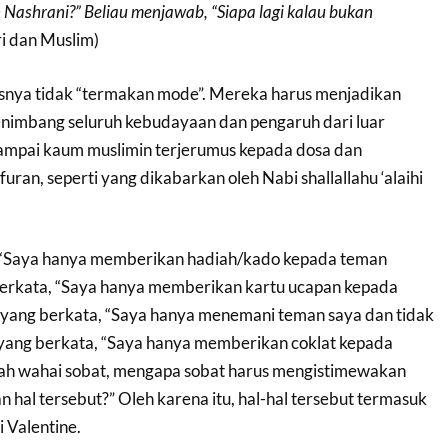
 Nashrani?” Beliau menjawab, “Siapa lagi kalau bukan
i dan Muslim)
snya tidak “termakan mode”. Mereka harus menjadikan
enimbang seluruh kebudayaan dan pengaruh dari luar
ampai kaum muslimin terjerumus kepada dosa dan
uran, seperti yang dikabarkan oleh Nabi shallallahu ‘alaihi
 “Saya hanya memberikan hadiah/kado kepada teman
 berkata, “Saya hanya memberikan kartu ucapan kepada
a yang berkata, “Saya hanya menemani teman saya dan tidak
a yang berkata, “Saya hanya memberikan coklat kepada
lah wahai sobat, mengapa sobat harus mengistimewakan
n hal tersebut?” Oleh karena itu, hal-hal tersebut termasuk
 Valentine.