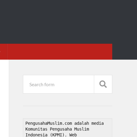
D
PengusahaMuslim.com adalah media 
Komunitas Pengusaha Muslim 
Indonesia (KPMI). Web 