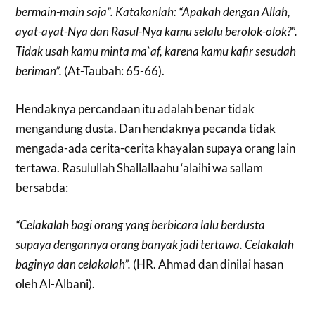
bermain-main saja”. Katakanlah: “Apakah dengan Allah,
ayat-ayat-Nya dan Rasul-Nya kamu selalu berolok-olok?”.
Tidak usah kamu minta ma`af, karena kamu kafir sesudah
beriman”.
(At-Taubah: 65-66).
Hendaknya percandaan itu adalah benar tidak
mengandung dusta. Dan hendaknya pecanda tidak
mengada-ada cerita-cerita khayalan supaya orang lain
tertawa. Rasulullah Shallallaahu ‘alaihi wa sallam
bersabda:
“Celakalah bagi orang yang berbicara lalu berdusta
supaya dengannya orang banyak jadi tertawa. Celakalah
baginya dan celakalah”.
(HR. Ahmad dan dinilai hasan
oleh Al-Albani).