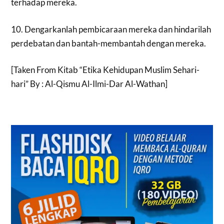
terhadap mereka.
10. Dengarkanlah pembicaraan mereka dan hindarilah
perdebatan dan bantah-membantah dengan mereka.
[Taken From Kitab “Etika Kehidupan Muslim Sehari-
hari” By : Al-Qismu Al-Ilmi-Dar Al-Wathan]