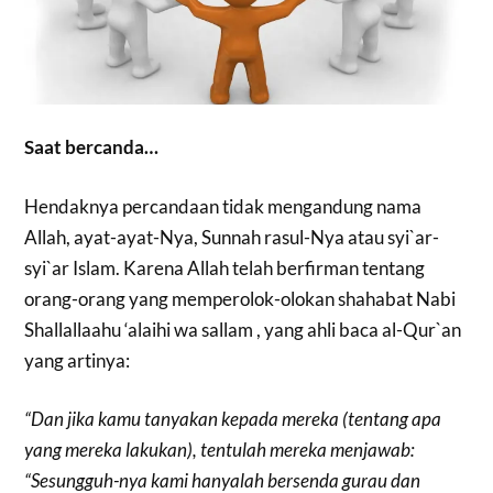
Saat bercanda…
Hendaknya percandaan tidak mengandung nama
Allah, ayat-ayat-Nya, Sunnah rasul-Nya atau syi`ar-
syi`ar Islam. Karena Allah telah berfirman tentang
orang-orang yang memperolok-olokan shahabat Nabi
Shallallaahu ‘alaihi wa sallam , yang ahli baca al-Qur`an
yang artinya:
“Dan jika kamu tanyakan kepada mereka (tentang apa
yang mereka lakukan), tentulah mereka menjawab:
“Sesungguh-nya kami hanyalah bersenda gurau dan