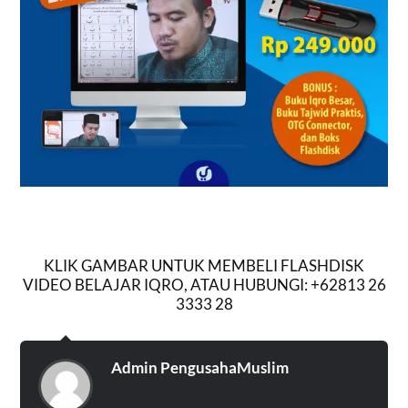
KLIK GAMBAR UNTUK MEMBELI FLASHDISK
VIDEO BELAJAR IQRO, ATAU HUBUNGI: +62813 26
3333 28
Admin PengusahaMuslim