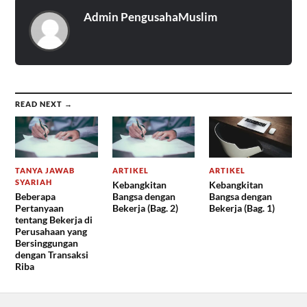
Admin PengusahaMuslim
READ NEXT →
TANYA JAWAB
ARTIKEL
ARTIKEL
SYARIAH
Kebangkitan
Kebangkitan
Beberapa
Bangsa dengan
Bangsa dengan
Pertanyaan
Bekerja (Bag. 2)
Bekerja (Bag. 1)
tentang Bekerja di
Perusahaan yang
Bersinggungan
dengan Transaksi
Riba