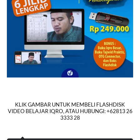
KLIK GAMBAR UNTUK MEMBELI FLASHDISK
VIDEO BELAJAR IQRO, ATAU HUBUNGI: +62813 26
3333 28