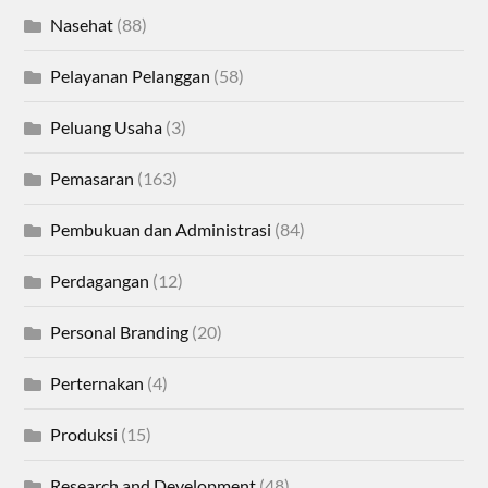
Nasehat
(88)
Pelayanan Pelanggan
(58)
Peluang Usaha
(3)
Pemasaran
(163)
Pembukuan dan Administrasi
(84)
Perdagangan
(12)
Personal Branding
(20)
Perternakan
(4)
Produksi
(15)
Research and Development
(48)