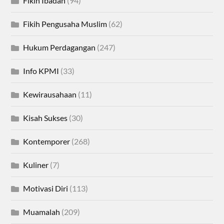
Fikih Ibadah
(94)
Fikih Pengusaha Muslim
(62)
Hukum Perdagangan
(247)
Info KPMI
(33)
Kewirausahaan
(11)
Kisah Sukses
(30)
Kontemporer
(268)
Kuliner
(7)
Motivasi Diri
(113)
Muamalah
(209)