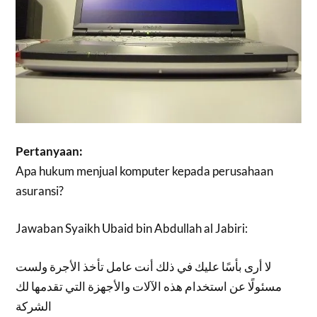
Pertanyaan:
Apa hukum menjual komputer kepada perusahaan
asuransi?
Jawaban Syaikh Ubaid bin Abdullah al Jabiri:
لا أرى بأسًا عليك في ذلك أنت عامل تأخذ الأجرة ولست
مسئولًا عن استخدام هذه الآلات والأجهزة التي تقدمها لك
الشركة