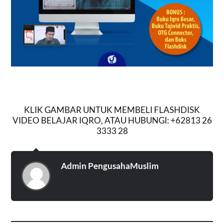
KLIK GAMBAR UNTUK MEMBELI FLASHDISK
VIDEO BELAJAR IQRO, ATAU HUBUNGI: +62813 26
3333 28
Admin PengusahaMuslim