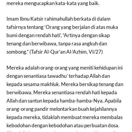
mereka mengucapkan kata-kata yang baik.
Imam Ibnu Katsir rahimahullah berkata di dalam
tafsirnya tentang ‘Orang yang berjalan di atas muka
bumi dengan rendah hati’, “Artinya dengan sikap
tenang dan berwibawa, tanpa rasa angkuh dan
sombong.” (Tafsir Al-Qur’an Al-’Azhim, VI/27)
Mereka adalah orang-orang yang meniti kehidupan ini
dengan senantiasa tawadhu’ terhadap Allah dan
kepada sesama makhluk. Mereka bersikap tenang dan
berwibawa. Mereka senantiasa rendah hati kepada
Allah dan santun kepada hamba-hamba-Nya. Apabila
orang-orang pandir melontarkan buah kejahilannya
kepada mereka, tidaklah membuat mereka membalas
kebodohan dengan kebodohan atau perbuatan dosa.