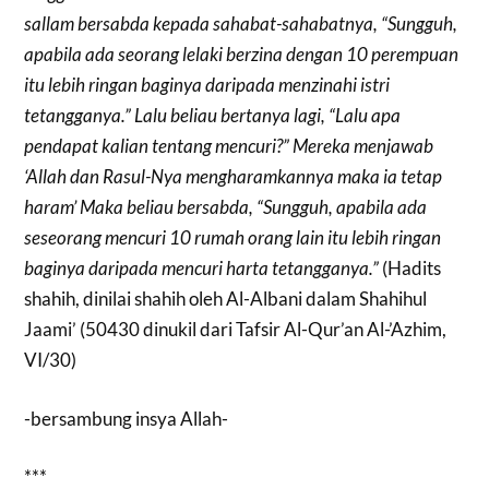
sallam bersabda kepada sahabat-sahabatnya, “Sungguh,
apabila ada seorang lelaki berzina dengan 10 perempuan
itu lebih ringan baginya daripada menzinahi istri
tetangganya.” Lalu beliau bertanya lagi, “Lalu apa
pendapat kalian tentang mencuri?” Mereka menjawab
‘Allah dan Rasul-Nya mengharamkannya maka ia tetap
haram’ Maka beliau bersabda, “Sungguh, apabila ada
seseorang mencuri 10 rumah orang lain itu lebih ringan
baginya daripada mencuri harta tetangganya.”
(Hadits
shahih, dinilai shahih oleh Al-Albani dalam Shahihul
Jaami’ (50430 dinukil dari Tafsir Al-Qur’an Al-’Azhim,
VI/30)
-bersambung insya Allah-
***