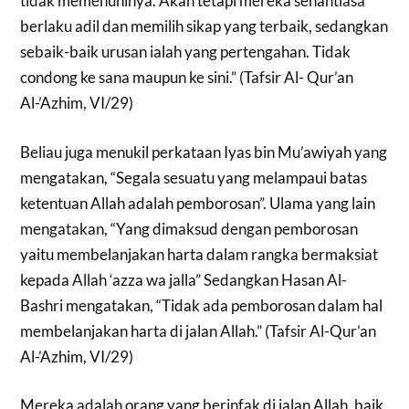
tidak memenuhinya. Akan tetapi mereka senantiasa
berlaku adil dan memilih sikap yang terbaik, sedangkan
sebaik-baik urusan ialah yang pertengahan. Tidak
condong ke sana maupun ke sini.” (Tafsir Al- Qur’an
Al-’Azhim, VI/29)
Beliau juga menukil perkataan Iyas bin Mu’awiyah yang
mengatakan, “Segala sesuatu yang melampaui batas
ketentuan Allah adalah pemborosan”. Ulama yang lain
mengatakan, “Yang dimaksud dengan pemborosan
yaitu membelanjakan harta dalam rangka bermaksiat
kepada Allah ‘azza wa jalla” Sedangkan Hasan Al-
Bashri mengatakan, “Tidak ada pemborosan dalam hal
membelanjakan harta di jalan Allah.” (Tafsir Al-Qur’an
Al-’Azhim, VI/29)
Mereka adalah orang yang berinfak di jalan Allah, baik