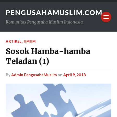
PENGUSAHAMUSLIM.COM
Komunitas Pengusaha Muslim Indonesia
ARTIKEL
,
UMUM
Sosok Hamba-hamba
Teladan (1)
by
Admin PengusahaMuslim
on
April 9, 2018