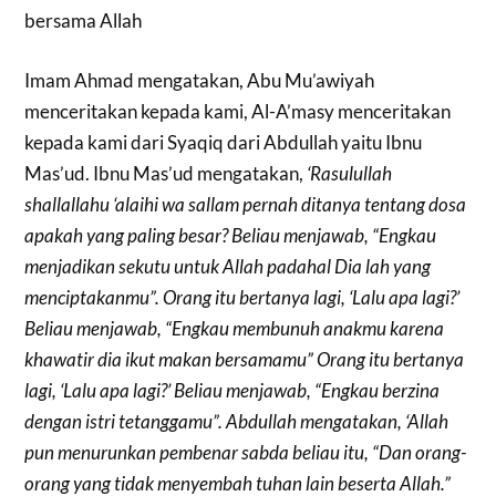
bersama Allah
Imam Ahmad mengatakan, Abu Mu’awiyah
menceritakan kepada kami, Al-A’masy menceritakan
kepada kami dari Syaqiq dari Abdullah yaitu Ibnu
Mas’ud. Ibnu Mas’ud mengatakan,
‘Rasulullah
shallallahu ‘alaihi wa sallam pernah ditanya tentang dosa
apakah yang paling besar? Beliau menjawab, “Engkau
menjadikan sekutu untuk Allah padahal Dia lah yang
menciptakanmu”. Orang itu bertanya lagi, ‘Lalu apa lagi?’
Beliau menjawab, “Engkau membunuh anakmu karena
khawatir dia ikut makan bersamamu” Orang itu bertanya
lagi, ‘Lalu apa lagi?’ Beliau menjawab, “Engkau berzina
dengan istri tetanggamu”. Abdullah mengatakan, ‘Allah
pun menurunkan pembenar sabda beliau itu, “Dan orang-
orang yang tidak menyembah tuhan lain beserta Allah.”