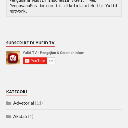
Pengusaha Muslim Indonesia (KPMI). Web 
PengusahaMuslim.com ini dikelola oleh tim Yufid 
Network.
SUBSCRIBE DI YUFID.TV
KATEGORI
Advetorial
(11)
Akidah
(1)