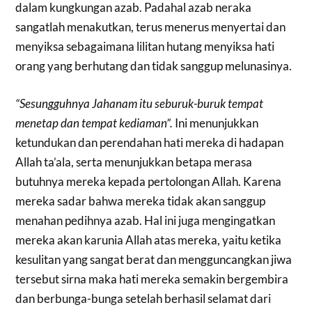
dalam kungkungan azab. Padahal azab neraka
sangatlah menakutkan, terus menerus menyertai dan
menyiksa sebagaimana lilitan hutang menyiksa hati
orang yang berhutang dan tidak sanggup melunasinya.
“Sesungguhnya Jahanam itu seburuk-buruk tempat
menetap dan tempat kediaman”.
Ini menunjukkan
ketundukan dan perendahan hati mereka di hadapan
Allah ta’ala, serta menunjukkan betapa merasa
butuhnya mereka kepada pertolongan Allah. Karena
mereka sadar bahwa mereka tidak akan sanggup
menahan pedihnya azab. Hal ini juga mengingatkan
mereka akan karunia Allah atas mereka, yaitu ketika
kesulitan yang sangat berat dan mengguncangkan jiwa
tersebut sirna maka hati mereka semakin bergembira
dan berbunga-bunga setelah berhasil selamat dari