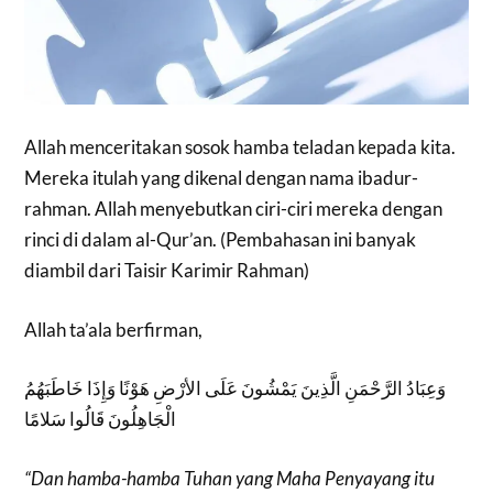
Allah menceritakan sosok hamba teladan kepada kita.
Mereka itulah yang dikenal dengan nama ibadur-
rahman. Allah menyebutkan ciri-ciri mereka dengan
rinci di dalam al-Qur’an. (Pembahasan ini banyak
diambil dari Taisir Karimir Rahman)
Allah ta’ala berfirman,
وَعِبَادُ الرَّحْمَنِ الَّذِينَ يَمْشُونَ عَلَى الأرْضِ هَوْنًا وَإِذَا خَاطَبَهُمُ
الْجَاهِلُونَ قَالُوا سَلامًا
“Dan hamba-hamba Tuhan yang Maha Penyayang itu