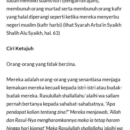
sudah memiliki suami/istri (dengan dirajam),
membunuh orang murtad serta membunuh orang kafir
yang halal diperangi seperti ketika mereka menyerbu
negeri muslim (kafir harbi) (lihat Syarah Arba’in Syaikh
Shalih Alu Syaikh, hal. 63)
Ciri Ketujuh
Orang-orang yang tidak berzina.
Mereka adalah orang-orang yang senantiasa menjaga
kemaluan mereka kecuali kepada istri-istri atau budak-
budak mereka. Rasulullah shallallahu ‘alaihi wa sallam
pernah bertanya kepada sahabat-sahabatnya,
“Apa
pendapat kalian tentang zina?” Mereka menjawab, ‘Allah
dan Rasul-Nya mengharamkannya maka ia tetap haram
hingga hari kiamat’ Maka Rasulullah shallallahu ‘alaihi wa