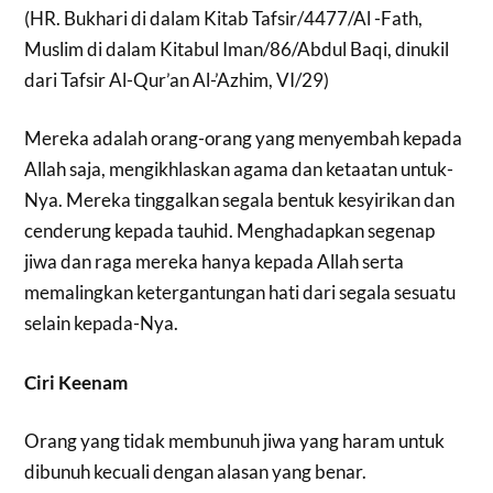
(HR. Bukhari di dalam Kitab Tafsir/4477/Al -Fath,
Muslim di dalam Kitabul Iman/86/Abdul Baqi, dinukil
dari Tafsir Al-Qur’an Al-’Azhim, VI/29)
Mereka adalah orang-orang yang menyembah kepada
Allah saja, mengikhlaskan agama dan ketaatan untuk-
Nya. Mereka tinggalkan segala bentuk kesyirikan dan
cenderung kepada tauhid. Menghadapkan segenap
jiwa dan raga mereka hanya kepada Allah serta
memalingkan ketergantungan hati dari segala sesuatu
selain kepada-Nya.
Ciri Keenam
Orang yang tidak membunuh jiwa yang haram untuk
dibunuh kecuali dengan alasan yang benar.