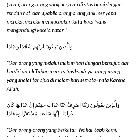
(ialah) orang-orang yang berjalan di atas bumi dengan
rendah hati dan apabila orang-orang jahil menyapa
mereka, mereka mengucapkan kata-kata (yang
mengandung) keselamatan.”
وَالَّذِينَ يَبِيتُونَ لِرَبِّهِمْ سُجَّدًا وَقِيَامًا
“Dan orang yang melalui malam hari dengan bersujud dan
berdiri untuk Tuhan mereka (maksudnya orang-orang
yang shalat tahajud di malam hari semata-mata Karena
Allah).”
وَالَّذِينَ يَقُولُونَ رَبَّنَا اصْرِفْ عَنَّا عَذَابَ جَهَنَّمَ إِنَّ عَذَابَهَا كَانَ
غَرَامًا . إِنَّهَا سَاءَتْ مُسْتَقَرًّا وَمُقَامًا
“Dan orang-orang yang berkata: “Wahai Rabb kami,