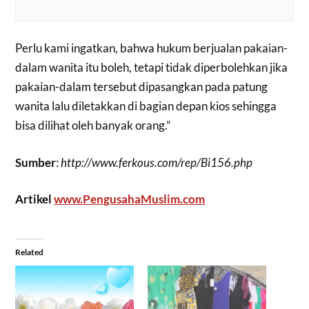
Perlu kami ingatkan, bahwa hukum berjualan pakaian-
dalam wanita itu boleh, tetapi tidak diperbolehkan jika
pakaian-dalam tersebut dipasangkan pada patung
wanita lalu diletakkan di bagian depan kios sehingga
bisa dilihat oleh banyak orang.”
Sumber
:
http://www.ferkous.com/rep/Bi156.php
Artikel
www.PengusahaMuslim.com
Related