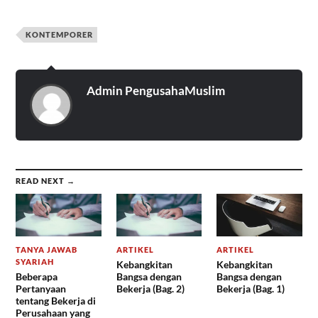
KONTEMPORER
Admin PengusahaMuslim
READ NEXT →
TANYA JAWAB
ARTIKEL
ARTIKEL
SYARIAH
Kebangkitan
Kebangkitan
Beberapa
Bangsa dengan
Bangsa dengan
Pertanyaan
Bekerja (Bag. 2)
Bekerja (Bag. 1)
tentang Bekerja di
Perusahaan yang