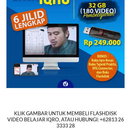
KLIK GAMBAR UNTUK MEMBELI FLASHDISK
VIDEO BELAJAR IQRO, ATAU HUBUNGI: +62813 26
3333 28