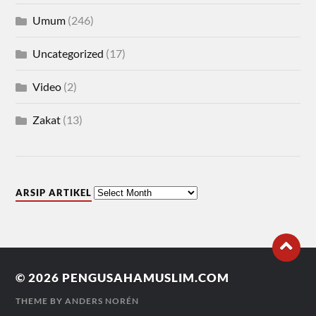
Umum
(246)
Uncategorized
(17)
Video
(2)
Zakat
(13)
ARSIP ARTIKEL
© 2026
PENGUSAHAMUSLIM.COM
THEME BY
ANDERS NORÉN