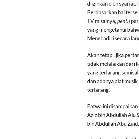
diizinkan oleh syariat
Berdasarkan hal terse
TV misalnya,
pent.
) pe
yang mengetahui bahw
Menghadiri secara lan
Akan tetapi, jika pert
tidak melalaikan dari 
yang terlarang semisa
dan adanya alat musik
terlarang.’
Fatwa ini disampaikan 
Aziz bin Abdullah Alu 
bin Abdullah Abu Zaid.