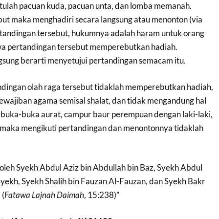
. Itulah pacuan kuda, pacuan unta, dan lomba memanah.
but maka menghadiri secara langsung atau menonton (via
rtandingan tersebut, hukumnya adalah haram untuk orang
a pertandingan tersebut memperebutkan hadiah.
gsung berarti menyetujui pertandingan semacam itu.
andingan olah raga tersebut tidaklah memperebutkan hadiah,
kewajiban agama semisal shalat, dan tidak mengandung hal
l buka-buka aurat, campur baur perempuan dengan laki-laki,
 maka mengikuti pertandingan dan menontonnya tidaklah
oleh Syekh Abdul Aziz bin Abdullah bin Baz, Syekh Abdul
Syekh, Syekh Shalih bin Fauzan Al-Fauzan, dan Syekh Bakr
 (
Fatawa Lajnah Daimah
, 15:238)”