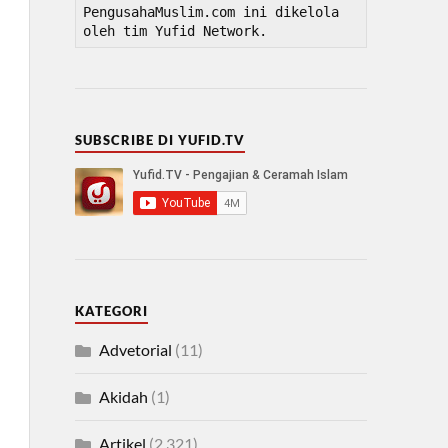
PengusahaMuslim.com ini dikelola 
oleh tim Yufid Network.
SUBSCRIBE DI YUFID.TV
KATEGORI
Advetorial
(11)
Akidah
(1)
Artikel
(2,321)