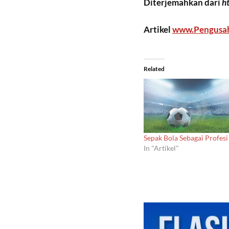
Diterjemahkan dari
h
Artikel
www.Pengusa
Related
Sepak Bola Sebagai Profesi
In "Artikel"