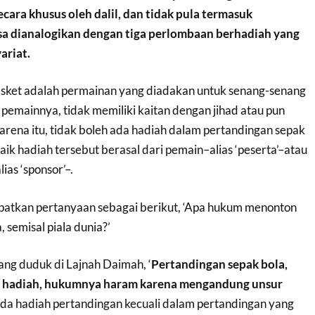
cara khusus oleh dalil, dan tidak pula termasuk
sa dianalogikan dengan tiga perlombaan berhadiah yang
ariat.
asket adalah permainan yang diadakan untuk senang-senang
pemainnya, tidak memiliki kaitan dengan jihad atau pun
karena itu, tidak boleh ada hadiah dalam pertandingan sepak
baik hadiah tersebut berasal dari pemain–alias ‘peserta’–atau
ias ‘sponsor’–.
atkan pertanyaan sebagai berikut, ‘Apa hukum menonton
 semisal piala dunia?’
ng duduk di Lajnah Daimah, ‘
Pertandingan sepak bola,
hadiah, hukumnya haram karena mengandung unsur
 ada hadiah pertandingan kecuali dalam pertandingan yang