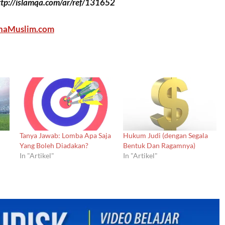
ttp://islamqa.com/ar/ref/131652
haMuslim.com
Tanya Jawab: Lomba Apa Saja
Hukum Judi (dengan Segala
Yang Boleh Diadakan?
Bentuk Dan Ragamnya)
In "Artikel"
In "Artikel"