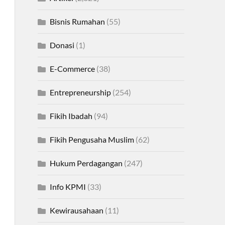
Bisnis Rumahan
(55)
Donasi
(1)
E-Commerce
(38)
Entrepreneurship
(254)
Fikih Ibadah
(94)
Fikih Pengusaha Muslim
(62)
Hukum Perdagangan
(247)
Info KPMI
(33)
Kewirausahaan
(11)