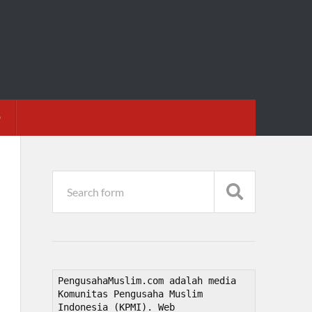
D
PengusahaMuslim.com adalah media 
Komunitas Pengusaha Muslim 
Indonesia (KPMI). Web 