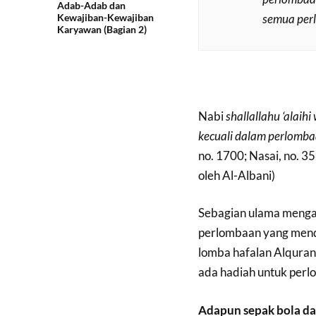
Adab-Adab dan
semua perl
Kewajiban-Kewajiban
Karyawan (Bagian 2)
Nabi
shallallahu ‘alaihi
kecuali dalam perlomb
no. 1700; Nasai, no. 35
oleh Al-Albani)
Sebagian ulama menga
perlombaan yang mendu
lomba hafalan Alquran 
ada hadiah untuk per
Adapun sepak bola da