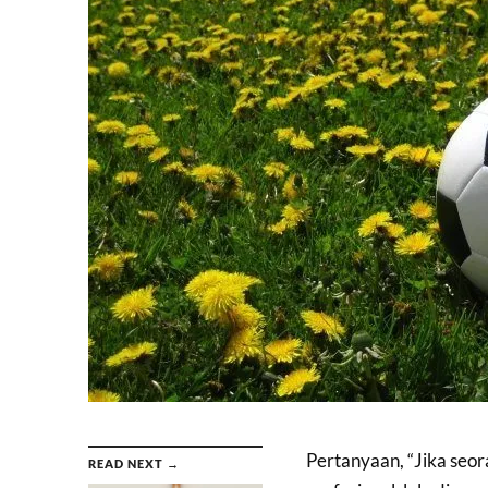
Pertanyaan, “Jika seor
READ NEXT →