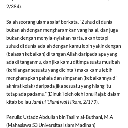
2/384).
Salah seorang ulama salaf berkata, “Zuhud di dunia
bukanlah dengan mengharamkan yang halal, dan juga
bukan dengan menyia-nyiakan harta, akan tetapi
zuhud di dunia adalah dengan kamu lebih yakin dengan
(balasan kebaikan) di tangan Allah daripada apa yang
ada di tanganmu, dan jika kamu ditimpa suatu musibah
(kehilangan sesuatu yang dicintai) maka kamu lebih
mengharapkan pahala dan simpanan (kebaikannya di
akhirat kelak) daripada jika sesuatu yang hilang itu
tetap ada padamu.” (Dinukil oleh oleh Ibnu Rajab dalam
kitab beliau
Jami’ul ‘Ulumi wal Hikam
, 2/179).
Penulis: Ustadz Abdullah bin Taslim al-Buthani, M.A
(Mahasiswa S3 Universitas Islam Madinah)