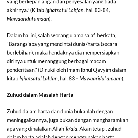
yang berkepanjangan dan penyesalan yang tiada
akhirnya.” (Kitab
Ighatsatul Lahfan
, hal. 83-84,
Mawaaridul amaan
).
Dalam hal ini, salah seorang ulama salaf berkata,
“Barangsiapa yang mencintai dunia/harta (secara
berlebihan), maka hendaknya dia mempersiapkan
dirinya untuk menanggung berbagai macam
penderitaan.” (Dinukil oleh Imam Ibnul Qayyim dalam
kitab
Ighatsatul Lahfan
, hal. 83 –
Mawaaridul amaan
).
Zuhud dalam Masalah Harta
Zuhud dalam harta dan dunia bukanlah dengan
meninggalkannya, juga bukan dengan mengharamkan
apa yang dihalalkan Allah
Ta’ala
. Akan tetapi, zuhud
dalam harta adalah dengan menggunakan harta