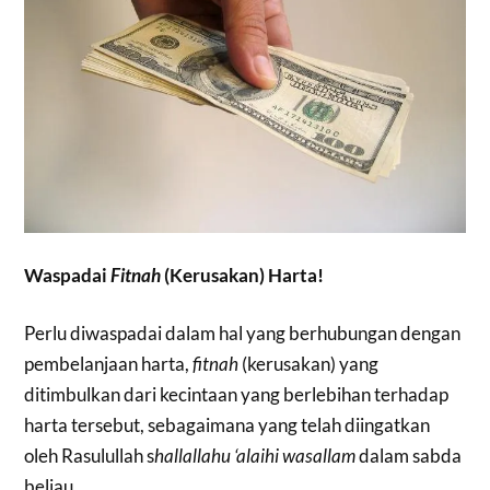
Waspadai
Fitnah
(Kerusakan) Harta!
Perlu diwaspadai dalam hal yang berhubungan dengan
pembelanjaan harta,
fitnah
(kerusakan) yang
ditimbulkan dari kecintaan yang berlebihan terhadap
harta tersebut, sebagaimana yang telah diingatkan
oleh Rasulullah s
hallallahu ‘alaihi wasallam
dalam sabda
beliau,