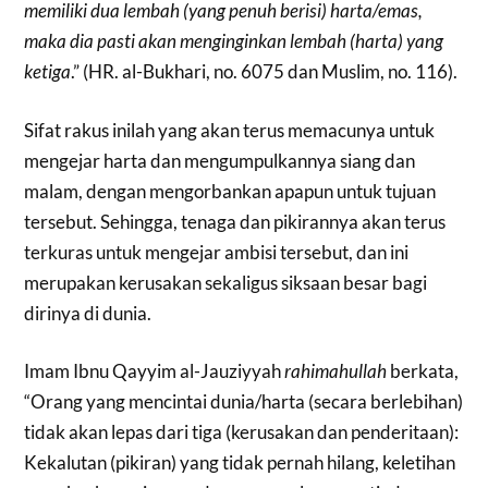
memiliki dua lembah (yang penuh berisi) harta/emas,
maka dia pasti akan menginginkan lembah (harta) yang
ketiga
.” (HR. al-Bukhari, no. 6075 dan Muslim, no. 116).
Sifat rakus inilah yang akan terus memacunya untuk
mengejar harta dan mengumpulkannya siang dan
malam, dengan mengorbankan apapun untuk tujuan
tersebut. Sehingga, tenaga dan pikirannya akan terus
terkuras untuk mengejar ambisi tersebut, dan ini
merupakan kerusakan sekaligus siksaan besar bagi
dirinya di dunia.
Imam Ibnu Qayyim al-Jauziyyah
rahimahullah
berkata,
“Orang yang mencintai dunia/harta (secara berlebihan)
tidak akan lepas dari tiga (kerusakan dan penderitaan):
Kekalutan (pikiran) yang tidak pernah hilang, keletihan