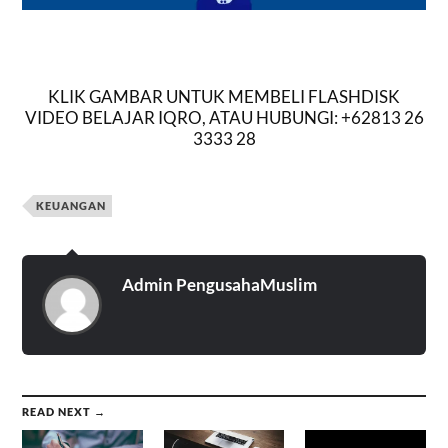
KLIK GAMBAR UNTUK MEMBELI FLASHDISK
VIDEO BELAJAR IQRO, ATAU HUBUNGI: +62813 26
3333 28
KEUANGAN
Admin PengusahaMuslim
READ NEXT →