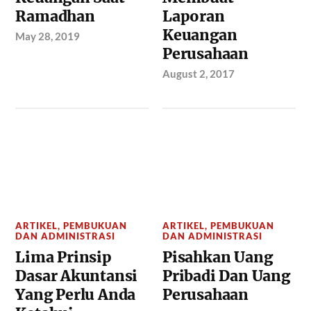
Ramadhan
Laporan
Keuangan
May 28, 2019
Perusahaan
August 2, 2017
ARTIKEL
,
PEMBUKUAN
ARTIKEL
,
PEMBUKUAN
DAN ADMINISTRASI
DAN ADMINISTRASI
Lima Prinsip
Pisahkan Uang
Dasar Akuntansi
Pribadi Dan Uang
Yang Perlu Anda
Perusahaan