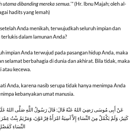
ih utama dibanding mereka semua.'”
(Hr. Ibnu Majah; oleh al-
gai hadits yang lemah)
 setelah Anda menikah, terwujudkah seluruh impian dan
 terlukis dalam lamunan Anda?
ruh impian Anda terwujud pada pasangan hidup Anda, maka
 selamat berbahagia di dunia dan akhirat. Bila tidak, maka
ti atau kecewa.
ati Anda, karena nasib serupa tidak hanya menimpa Anda
menimpa kebanyakan umat manusia.
عَنْ أَبِى مُوسَى رَضِيَ اللهُ عَنْهُ قَالَ: قَالَ رَسُولُ اللَّهِ صَلَّى اللهُ عَلَيْه
كَثِيرٌ، وَلَمْ يَكْمُلْ مِنَ النِّسَاءِ إِلاَّ آسِيَةُ امْرَأَةُ فِرْعَوْنَ، وَمَرْيَمُ بِنْتُ عِم
النِّسَاءِ كَفَضْلِ