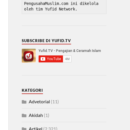
PengusahaMuslim.com ini dikelola 
oleh tim Yufid Network.
SUBSCRIBE DI YUFID.TV
KATEGORI
Advetorial
(11)
Akidah
(1)
Artikel
(2,321)