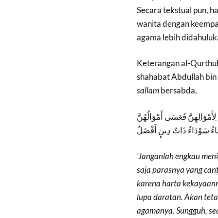
Secara tekstual pun, 
wanita dengan keempat
agama lebih didahuluk
Keterangan al-Qurthub
shahabat Abdullah bin
sallam
bersabda,
لِأَمْوَالِهِنَّ فَعَسَى أَمْوَالُهُنَّ
ْمَاءُ سَوْدَاءُ ذَاتُ دِينٍ أَفْضَلُ
‘Janganlah engkau meni
saja parasnya yang can
karena harta kekayaanny
lupa daratan. Akan tet
agamanya. Sungguh, seo