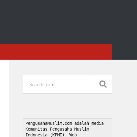
D
PengusahaMuslim.com adalah media 
Komunitas Pengusaha Muslim 
Indonesia (KPMI). Web 