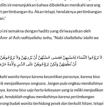
hadits ini menunjukkan bahwa dibolehkan menikahi seorang
 pertimbangan itu. Akan tetapi, hendaknya pertimbangan
an.”
i ini semakna dengan hadits yang diriwayatkan oleh
 Amr al-‘Ash
radhiyallahu ‘anhu,
“Nabi
shallallahu ‘alaihi wa
لاَ تَزَوَّجُوا النِّسَاءَ لِحُسْنِهِنَّ فَعَسَى حُسْنُهُنَّ أَنْ يُرْدِيَهُنَّ وَلاَ تَزَوَّجُوهُنَّ 
أَنْ تُطْغِيَهُنَّ وَلَكِنْ تَزَوَّجُوهُنَّ عَلَى الدِّينِ وَلَأَمَةٌ خَر
kahi wanita hanya karena kecantikan parasnya, karena bisa
tik menjadikannya sengsara. Jangan pula engkau menikahinya
a, karena bisa saja harta kekayaan yang ia miliki menjadikan
api, hendaklah engkau menikahinya karena pertimbangan
rang budak wanita berhidung pesek dan berkulit hitam, tetapi