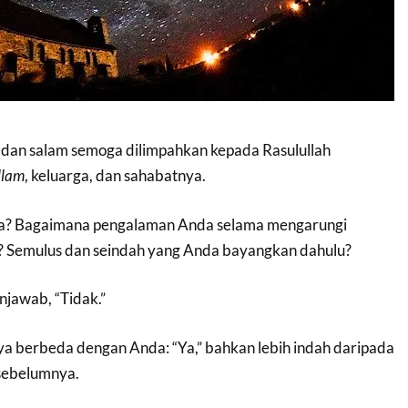
t dan salam semoga dilimpahkan kepada Rasulullah
llam
, keluarga, dan sahabatnya.
ga? Bagaimana pengalaman Anda selama mengarungi
? Semulus dan seindah yang Anda bayangkan dahulu?
jawab, “Tidak.”
aya berbeda dengan Anda: “Ya,” bahkan lebih indah daripada
sebelumnya.