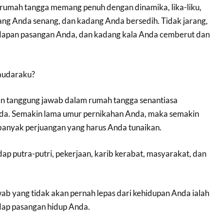
rumah tangga memang penuh dengan dinamika, lika-liku,
ang Anda senang, dan kadang Anda bersedih. Tidak jarang,
dapan pasangan Anda, dan kadang kala Anda cemberut dan
audaraku?
n tanggung jawab dalam rumah tangga senantiasa
nda. Semakin lama umur pernikahan Anda, maka semakin
anyak perjuangan yang harus Anda tunaikan.
p putra-putri, pekerjaan, karib kerabat, masyarakat, dan
ab yang tidak akan pernah lepas dari kehidupan Anda ialah
dap pasangan hidup Anda.