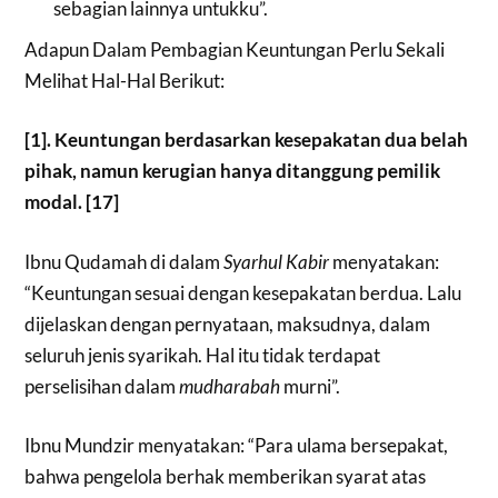
sebagian lainnya untukku”.
Adapun Dalam Pembagian Keuntungan Perlu Sekali
Melihat Hal-Hal Berikut:
[1]. Keuntungan berdasarkan kesepakatan dua belah
pihak, namun kerugian hanya ditanggung pemilik
modal. [17]
Ibnu Qudamah di dalam
Syarhul Kabir
menyatakan:
“Keuntungan sesuai dengan kesepakatan berdua. Lalu
dijelaskan dengan pernyataan, maksudnya, dalam
seluruh jenis syarikah. Hal itu tidak terdapat
perselisihan dalam
mudharabah
murni”.
Ibnu Mundzir menyatakan: “Para ulama bersepakat,
bahwa pengelola berhak memberikan syarat atas