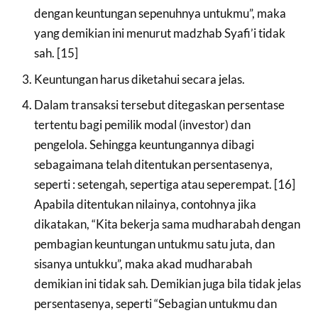
dengan keuntungan sepenuhnya untukmu”, maka
yang demikian ini menurut madzhab Syafi’i tidak
sah. [15]
Keuntungan harus diketahui secara jelas.
Dalam transaksi tersebut ditegaskan persentase
tertentu bagi pemilik modal (investor) dan
pengelola. Sehingga keuntungannya dibagi
sebagaimana telah ditentukan persentasenya,
seperti : setengah, sepertiga atau seperempat. [16]
Apabila ditentukan nilainya, contohnya jika
dikatakan, “Kita bekerja sama mudharabah dengan
pembagian keuntungan untukmu satu juta, dan
sisanya untukku”, maka akad mudharabah
demikian ini tidak sah. Demikian juga bila tidak jelas
persentasenya, seperti “Sebagian untukmu dan