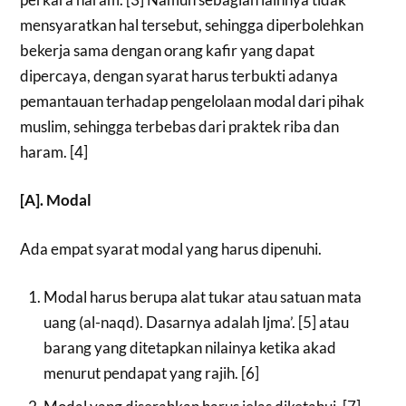
mensyaratkan hal tersebut, sehingga diperbolehkan
bekerja sama dengan orang kafir yang dapat
dipercaya, dengan syarat harus terbukti adanya
pemantauan terhadap pengelolaan modal dari pihak
muslim, sehingga terbebas dari praktek riba dan
haram. [4]
[A]. Modal
Ada empat syarat modal yang harus dipenuhi.
Modal harus berupa alat tukar atau satuan mata
uang (al-naqd). Dasarnya adalah Ijma’. [5] atau
barang yang ditetapkan nilainya ketika akad
menurut pendapat yang rajih. [6]