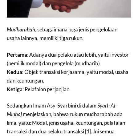
Mudharabah
, sebagaimana juga jenis pengelolaan
usaha lainnya, memiliki tiga rukun.
Pertama
: Adanya dua pelaku atau lebih, yaitu investor
(pemilik modal) dan pengelola (mudharib)
Kedua
: Objek transaksi kerjasama, yaitu modal, usaha
dan keuntungan.
Ketiga
: Pelafalan perjanjian
Sedangkan Imam Asy-Syarbini di dalam
Syarh Al-
Minhaj
menjelaskan, bahwa rukun mudharabah ada
lima, yaitu: Modal, jenis usaha, keuntungan, pelafalan
transaksi dan dua pelaku transaksi [1]. Ini semua