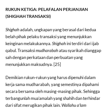
RUKUN KETIGA: PELAFALAN PERJANJIAN
(SHIGHAH TRANSAKSI)
Shighah
adalah, ungkapan yang berasal dari kedua
belah pihak pelaku transaksi yang menunjukkan
keinginan melakukannya.
Shighah
ini terdiri dari ijab
qabul. Transaksi
mudharabah
atau syarikah dianggap
sah dengan perkataan dan perbuatan yang
menunjukkan maksudnya. [25]
Demikian rukun-rukun yang harus dipenuhi dalam
kerja sama mudharabah, yang semestinya dipahami
secara bersama oleh masing-masing pihak. Sehingga
terbangunlah mua’amalah yang shahih dan terhindar
dari sifat merugikan pihak lain.
Wallahu a’lam