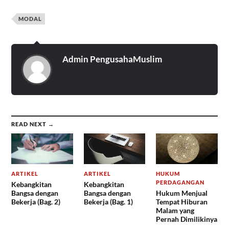
MODAL
Admin PengusahaMuslim
READ NEXT →
ARTIKEL
ARTIKEL
HUKUM
PERDAGANGAN
Kebangkitan
Kebangkitan
Bangsa dengan
Bangsa dengan
Hukum Menjual
Bekerja (Bag. 2)
Bekerja (Bag. 1)
Tempat Hiburan
Malam yang
Pernah Dimilikinya