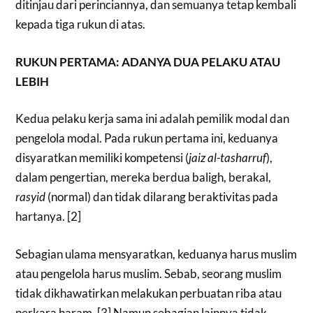
ditinjau dari perinciannya, dan semuanya tetap kembali
kepada tiga rukun di atas.
RUKUN PERTAMA: ADANYA DUA PELAKU ATAU
LEBIH
Kedua pelaku kerja sama ini adalah pemilik modal dan
pengelola modal. Pada rukun pertama ini, keduanya
disyaratkan memiliki kompetensi (
jaiz al-tasharruf
),
dalam pengertian, mereka berdua baligh, berakal,
rasyid
(normal) dan tidak dilarang beraktivitas pada
hartanya. [2]
Sebagian ulama mensyaratkan, keduanya harus muslim
atau pengelola harus muslim. Sebab, seorang muslim
tidak dikhawatirkan melakukan perbuatan riba atau
perkara haram. [3] Namun sebagian lainnya tidak