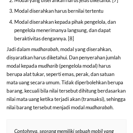
Modal yang diserahkan harus jelas diketahui. [7]
Modal diserahkan harus bernilai tertentu
Modal diserahkan kepada pihak pengelola, dan
pengelola menerimanya langsung, dan dapat
beraktivitas dengannya. [8]
Jadi dalam
mudharabah
, modal yang diserahkan,
disyaratkan harus diketahui. Dan penyerahan jumlah
modal kepada
mudharib
(pengelola modal) harus
berupa alat tukar, seperti emas, perak, dan satuan
mata uang secara umum. Tidak diperbolehkan berupa
barang, kecuali bila nilai tersebut dihitung berdasarkan
nilai mata uang ketika terjadi akan (transaksi), sehingga
nilai barang tersebut menjadi modal
mudharabah
.
Contohnya, seorang memiliki sebuah mobil yang