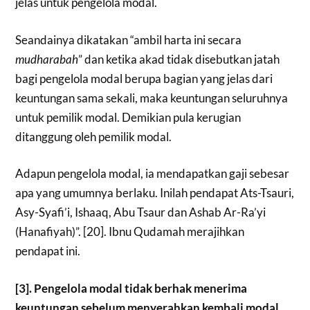
jelas untuk pengelola modal.
Seandainya dikatakan “ambil harta ini secara
mudharabah
” dan ketika akad tidak disebutkan jatah
bagi pengelola modal berupa bagian yang jelas dari
keuntungan sama sekali, maka keuntungan seluruhnya
untuk pemilik modal. Demikian pula kerugian
ditanggung oleh pemilik modal.
Adapun pengelola modal, ia mendapatkan gaji sebesar
apa yang umumnya berlaku. Inilah pendapat Ats-Tsauri,
Asy-Syafi’i, Ishaaq, Abu Tsaur dan Ashab Ar-Ra’yi
(Hanafiyah)”. [20]. Ibnu Qudamah merajihkan
pendapat ini.
[3]. Pengelola modal tidak berhak menerima
keuntungan sebelum menyerahkan kembali modal