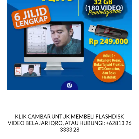
KLIK GAMBAR UNTUK MEMBELI FLASHDISK
VIDEO BELAJAR IQRO, ATAU HUBUNGI: +62813 26
3333 28