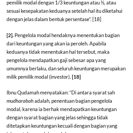
pemilik modal dengan 1/3 keuntungan atau ½, atau
sesuai kesepakatan keduanya setelah hal itu diketahui
dengan jelas dalam bentuk persentase”. [18]
[2].
Pengelola modal hendaknya menentukan bagian
dari keuntungan yang akan ia peroleh. Apabila
keduanya tidak menentukan hal tersebut, maka
pengelola mendapatkan gaji sebesar apa yang
umumnya berlaku, dan seluruh keuntungan merupakan
milik pemilik modal (investor).
[18]
Ibnu Qudamah menyatakan: “Di antara syarat sah
mudharabah
adalah, penentuan bagian pengelola
modal, karena ia berhak mendapatkan keuntungan
dengan syarat bagian yang jelas sehingga tidak
ditetapkan keuntungan kecuali dengan bagian yang