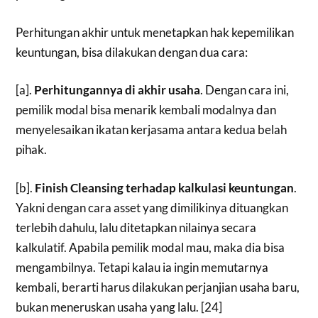
Perhitungan akhir untuk menetapkan hak kepemilikan
keuntungan, bisa dilakukan dengan dua cara:
[a].
Perhitungannya di akhir usaha
. Dengan cara ini,
pemilik modal bisa menarik kembali modalnya dan
menyelesaikan ikatan kerjasama antara kedua belah
pihak.
[b].
Finish Cleansing terhadap kalkulasi keuntungan
.
Yakni dengan cara asset yang dimilikinya dituangkan
terlebih dahulu, lalu ditetapkan nilainya secara
kalkulatif. Apabila pemilik modal mau, maka dia bisa
mengambilnya. Tetapi kalau ia ingin memutarnya
kembali, berarti harus dilakukan perjanjian usaha baru,
bukan meneruskan usaha yang lalu. [24]