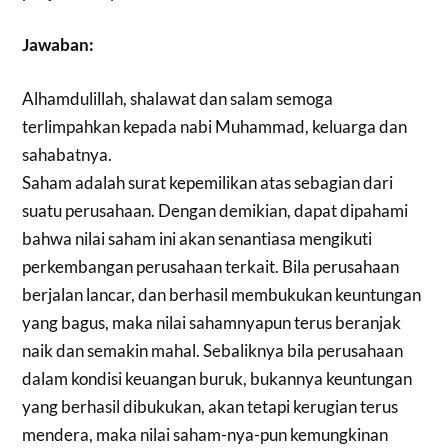
Jawaban:
Alhamdulillah, shalawat dan salam semoga
terlimpahkan kepada nabi Muhammad, keluarga dan
sahabatnya.
Saham adalah surat kepemilikan atas sebagian dari
suatu perusahaan. Dengan demikian, dapat dipahami
bahwa nilai saham ini akan senantiasa mengikuti
perkembangan perusahaan terkait. Bila perusahaan
berjalan lancar, dan berhasil membukukan keuntungan
yang bagus, maka nilai sahamnyapun terus beranjak
naik dan semakin mahal. Sebaliknya bila perusahaan
dalam kondisi keuangan buruk, bukannya keuntungan
yang berhasil dibukukan, akan tetapi kerugian terus
mendera, maka nilai saham-nya-pun kemungkinan