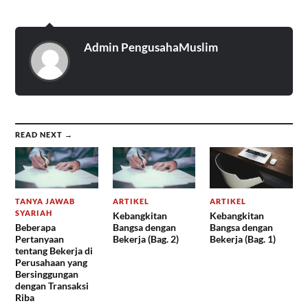
Admin PengusahaMuslim
READ NEXT →
TANYA JAWAB
ARTIKEL
ARTIKEL
SYARIAH
Kebangkitan
Kebangkitan
Beberapa
Bangsa dengan
Bangsa dengan
Pertanyaan
Bekerja (Bag. 2)
Bekerja (Bag. 1)
tentang Bekerja di
Perusahaan yang
Bersinggungan
dengan Transaksi
Riba