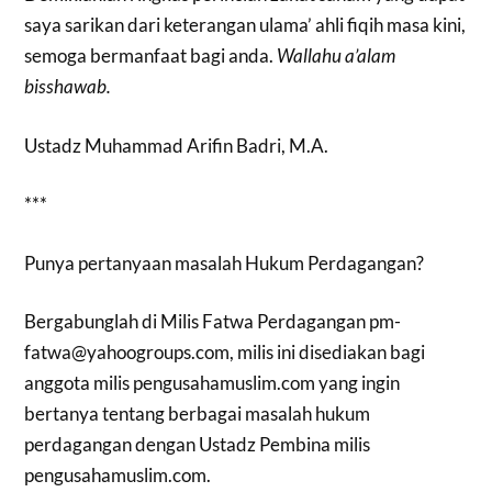
saya sarikan dari keterangan ulama’ ahli fiqih masa kini,
semoga bermanfaat bagi anda.
Wallahu a’alam
bisshawab.
Ustadz Muhammad Arifin Badri, M.A.
***
Punya pertanyaan masalah Hukum Perdagangan?
Bergabunglah di Milis Fatwa Perdagangan
pm-
fatwa@yahoogroups.com
, milis ini disediakan bagi
anggota milis pengusahamuslim.com yang ingin
bertanya tentang berbagai masalah hukum
perdagangan dengan Ustadz Pembina milis
pengusahamuslim.com.