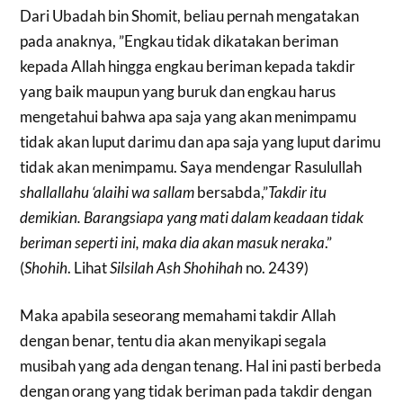
Dari Ubadah bin Shomit, beliau pernah mengatakan
pada anaknya, ”Engkau tidak dikatakan beriman
kepada Allah hingga engkau beriman kepada takdir
yang baik maupun yang buruk dan engkau harus
mengetahui bahwa apa saja yang akan menimpamu
tidak akan luput darimu dan apa saja yang luput darimu
tidak akan menimpamu. Saya mendengar Rasulullah
shallallahu ‘alaihi wa sallam
bersabda,”
Takdir itu
demikian. Barangsiapa yang mati dalam keadaan tidak
beriman seperti ini, maka dia akan masuk neraka
.”
(
Shohih
. Lihat
Silsilah Ash Shohihah
no. 2439)
Maka apabila seseorang memahami takdir Allah
dengan benar, tentu dia akan menyikapi segala
musibah yang ada dengan tenang. Hal ini pasti berbeda
dengan orang yang tidak beriman pada takdir dengan