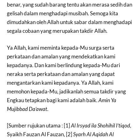
benar, yang sudah barang tentu akan merasa sedih dan
gelisah dalam menghadapi musibah. Semoga kita
dimudahkan oleh Allah untuk sabar dalam menghadapi
segala cobaan yang merupakan takdir Allah.
Ya Allah, kami meminta kepada-Mu surga serta
perkataan dan amalan yang mendekatkan kami
kepadanya. Dan kami berlindung kepada-Mu dari
neraka serta perkataan dan amalan yang dapat
mengantarkan kami kepadanya. Ya Allah, kami
memohon kepada-Mu, jadikanlah semua takdir yang
Engkau tetapkan bagi kami adalah baik.
Amin Ya
Mujibbad Da’awat
.
[Sumber rujukan utama : [1]
Al Irsyad ila Shohihil I’tiqod
,
Syaikh Fauzan Al Fauzan, [2]
Syarh Al Aqidah Al