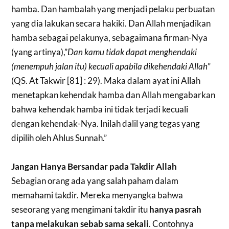
hamba. Dan hambalah yang menjadi pelaku perbuatan
yang dia lakukan secara hakiki. Dan Allah menjadikan
hamba sebagai pelakunya, sebagaimana firman-Nya
(yang artinya),”
Dan kamu tidak dapat menghendaki
(menempuh jalan itu) kecuali apabila dikehendaki Allah
”
(QS. At Takwir [81] : 29). Maka dalam ayat ini Allah
menetapkan kehendak hamba dan Allah mengabarkan
bahwa kehendak hamba ini tidak terjadi kecuali
dengan kehendak-Nya. Inilah dalil yang tegas yang
dipilih oleh Ahlus Sunnah.”
Jangan Hanya Bersandar pada Takdir Allah
Sebagian orang ada yang salah paham dalam
memahami takdir. Mereka menyangka bahwa
seseorang yang mengimani takdir itu
hanya pasrah
tanpa melakukan sebab sama sekali
. Contohnya