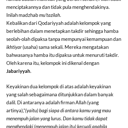
menciptakannya dan tidak pula menghendakinya.
Inilah madzhab
mu’tazilah
.
Kebalikan dari Qodariyyah adalah kelompok yang
berlebihan dalam menetapkan takdir sehingga hamba
seolah-olah dipaksa tanpa mempunyai kemampuan dan
ikhtiyar
(usaha) sama sekali. Mereka mengatakan
bahwasanya hamba itu dipaksa untuk menuruti takdir.
Oleh karena itu, kelompok ini dikenal dengan
Jabariyyah
.
Keyakinan dua kelompok di atas adalah keyakinan
yang salah sebagaimana ditunjukkan dalam banyak
dalil. Di antaranya adalah firman Allah (yang
artinya),”
(
yaitu) bagi siapa di antara kamu yang mau
menempuh jalan yang lurus.
Dan kamu tidak dapat
menghendaki (menempuh jalan itu) kecuali apabila