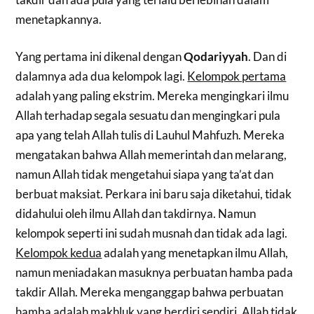
menetapkannya.
Yang pertama ini dikenal dengan
Qodariyyah
. Dan di
dalamnya ada dua kelompok lagi.
Kelompok pertama
adalah yang paling ekstrim. Mereka mengingkari ilmu
Allah terhadap segala sesuatu dan mengingkari pula
apa yang telah Allah tulis di Lauhul Mahfuzh. Mereka
mengatakan bahwa Allah memerintah dan melarang,
namun Allah tidak mengetahui siapa yang ta’at dan
berbuat maksiat. Perkara ini baru saja diketahui, tidak
didahului oleh ilmu Allah dan takdirnya. Namun
kelompok seperti ini sudah musnah dan tidak ada lagi.
Kelompok kedua
adalah yang menetapkan ilmu Allah,
namun meniadakan masuknya perbuatan hamba pada
takdir Allah. Mereka menganggap bahwa perbuatan
hamba adalah makhluk yang berdiri sendiri, Allah tidak