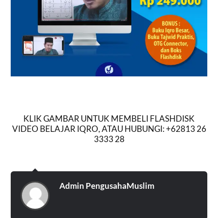
KLIK GAMBAR UNTUK MEMBELI FLASHDISK
VIDEO BELAJAR IQRO, ATAU HUBUNGI: +62813 26
3333 28
Admin PengusahaMuslim