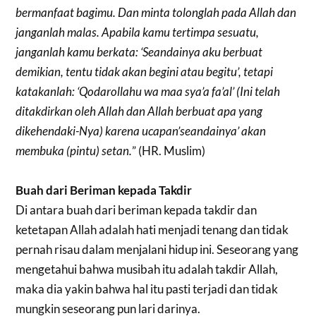
bermanfaat bagimu. Dan minta tolonglah pada Allah dan
janganlah malas. Apabila kamu tertimpa sesuatu,
janganlah kamu berkata: ‘Seandainya aku berbuat
demikian, tentu tidak akan begini atau begitu’, tetapi
katakanlah: ‘Qodarollahu wa maa sya’a fa’al’ (Ini telah
ditakdirkan oleh Allah dan Allah berbuat apa yang
dikehendaki-Nya) karena ucapan’seandainya’ akan
membuka (pintu) setan.
” (HR. Muslim)
Buah dari Beriman kepada Takdir
Di antara buah dari beriman kepada takdir dan
ketetapan Allah adalah hati menjadi tenang dan tidak
pernah risau dalam menjalani hidup ini. Seseorang yang
mengetahui bahwa musibah itu adalah takdir Allah,
maka dia yakin bahwa hal itu pasti terjadi dan tidak
mungkin seseorang pun lari darinya.