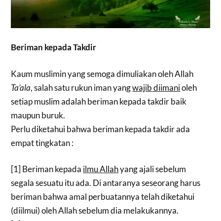
Beriman kepada Takdir
Kaum muslimin yang semoga dimuliakan oleh Allah
Ta’ala
, salah satu rukun iman yang
wajib diimani
oleh
setiap muslim adalah beriman kepada takdir baik
maupun buruk.
Perlu diketahui bahwa beriman kepada takdir ada
empat tingkatan :
[1] Beriman kepada
ilmu Allah
yang ajali sebelum
segala sesuatu itu ada. Di antaranya seseorang harus
beriman bahwa amal perbuatannya telah diketahui
(diilmui) oleh Allah sebelum dia melakukannya.