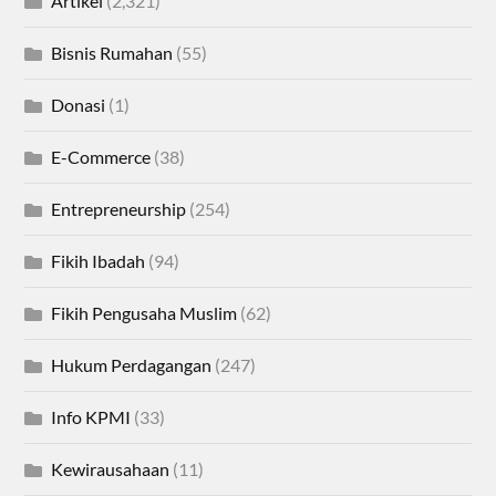
Artikel
(2,321)
Bisnis Rumahan
(55)
Donasi
(1)
E-Commerce
(38)
Entrepreneurship
(254)
Fikih Ibadah
(94)
Fikih Pengusaha Muslim
(62)
Hukum Perdagangan
(247)
Info KPMI
(33)
Kewirausahaan
(11)