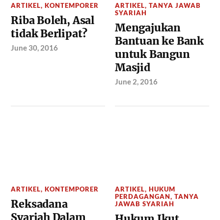
ARTIKEL
,
KONTEMPORER
ARTIKEL
,
TANYA JAWAB
SYARIAH
Riba Boleh, Asal
Mengajukan
tidak Berlipat?
Bantuan ke Bank
June 30, 2016
untuk Bangun
Masjid
June 2, 2016
ARTIKEL
,
KONTEMPORER
ARTIKEL
,
HUKUM
PERDAGANGAN
,
TANYA
Reksadana
JAWAB SYARIAH
Syariah Dalam
Hukum Ikut