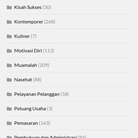
Kisah Sukses
(30)
Kontemporer
(268)
Kuliner
(7)
Motivasi Diri
(113)
Muamalah
(209)
Nasehat
(88)
Pelayanan Pelanggan
(58)
Peluang Usaha
(3)
Pemasaran
(163)
Pembukuan dan Administrasi
(84)