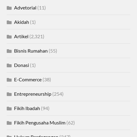
Advetorial
(11)
Akidah
(1)
Artikel
(2,321)
Bisnis Rumahan
(55)
Donasi
(1)
E-Commerce
(38)
Entrepreneurship
(254)
Fikih Ibadah
(94)
Fikih Pengusaha Muslim
(62)
Hukum Perdagangan
(247)