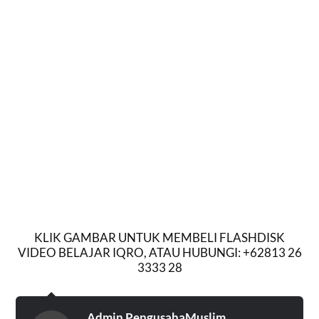
KLIK GAMBAR UNTUK MEMBELI FLASHDISK
VIDEO BELAJAR IQRO, ATAU HUBUNGI: +62813 26
3333 28
Admin PengusahaMuslim