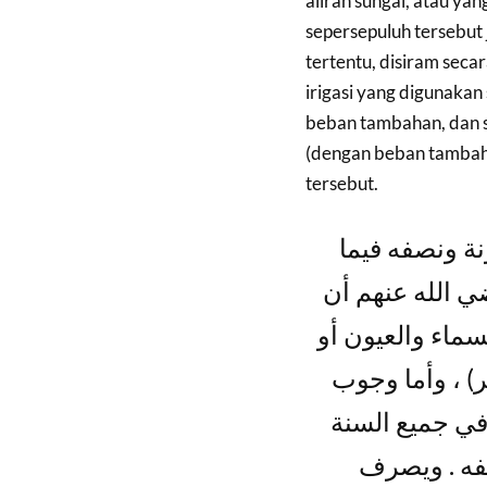
aliran sungai, atau ya
sepersepuluh tersebut 
tertentu, disiram seca
irigasi yang digunakan
beban tambahan, dan s
(dengan beban tambaha
tersebut.
وأما الدليل ع
سقي بها ، فهو 
النبي صلى الله ع
كان عَثَرِيًا ا
ثلاثة أرباع ال
لأوجب مقتضا