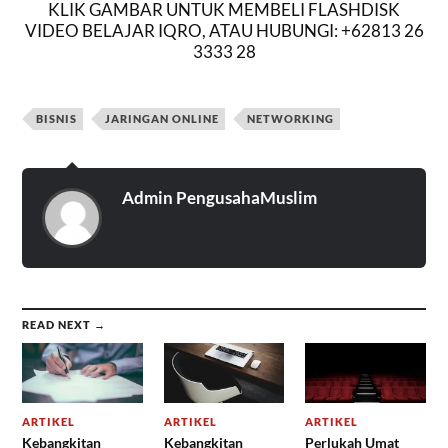
KLIK GAMBAR UNTUK MEMBELI FLASHDISK
VIDEO BELAJAR IQRO, ATAU HUBUNGI: +62813 26
3333 28
BISNIS
JARINGAN ONLINE
NETWORKING
Admin PengusahaMuslim
READ NEXT →
ARTIKEL
ARTIKEL
ARTIKEL
Kebangkitan
Kebangkitan
Perlukah Umat