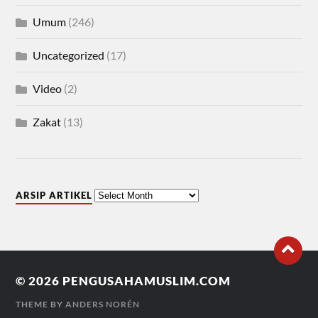
Umum
(246)
Uncategorized
(17)
Video
(2)
Zakat
(13)
ARSIP ARTIKEL
© 2026
PENGUSAHAMUSLIM.COM
THEME BY
ANDERS NORÉN