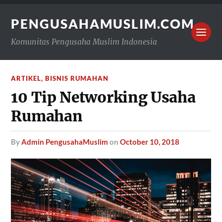
PENGUSAHAMUSLIM.COM
Komunitas Pengusaha Muslim Indonesia
ARTIKEL
,
BISNIS RUMAHAN
10 Tip Networking Usaha
Rumahan
by
Admin PengusahaMuslim
on
October 10, 2018