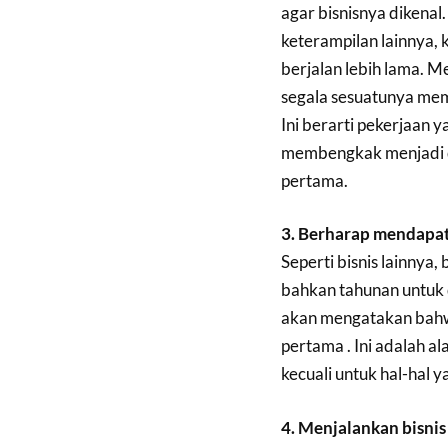
agar bisnisnya dikenal.
keterampilan lainnya, 
berjalan lebih lama. M
segala sesuatunya mem
Ini berarti pekerjaan 
membengkak menjadi du
pertama.
3. Berharap mendapat
Seperti bisnis lainnya
bahkan tahunan untuk 
akan mengatakan bahw
pertama . Ini adalah al
kecuali untuk hal-hal y
4. Menjalankan bisnis