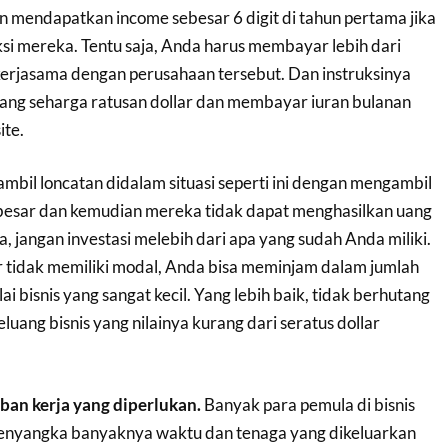
 mendapatkan income sebesar 6 digit di tahun pertama jika
si mereka. Tentu saja, Anda harus membayar lebih dari
kerjasama dengan perusahaan tersebut. Dan instruksinya
ng seharga ratusan dollar dan membayar iuran bulanan
ite.
bil loncatan didalam situasi seperti ini dengan mengambil
besar dan kemudian mereka tidak dapat menghasilkan uang
ya, jangan investasi melebih dari apa yang sudah Anda miliki.
 tidak memiliki modal, Anda bisa meminjam dalam jumlah
i bisnis yang sangat kecil. Yang lebih baik, tidak berhutang
luang bisnis yang nilainya kurang dari seratus dollar
ban kerja yang diperlukan.
Banyak para pemula di bisnis
enyangka banyaknya waktu dan tenaga yang dikeluarkan