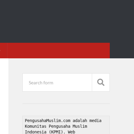
D
PengusahaMuslim.com adalah media 
Komunitas Pengusaha Muslim 
Indonesia (KPMI). Web 