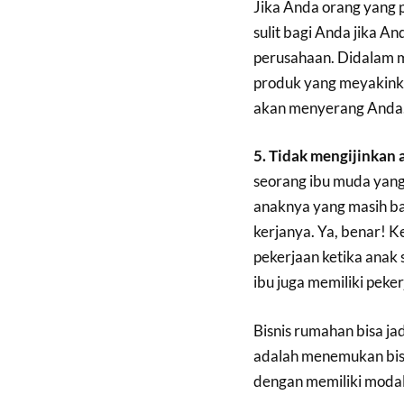
Jika Anda orang yang 
sulit bagi Anda jika A
perusahaan. Didalam 
produk yang meyakink
akan menyerang Anda
5. Tidak mengijinkan
seorang ibu muda yan
anaknya yang masih ba
kerjanya. Ya, benar! 
pekerjaan ketika anak s
ibu juga memiliki peke
Bisnis rumahan bisa j
adalah menemukan bisn
dengan memiliki modal