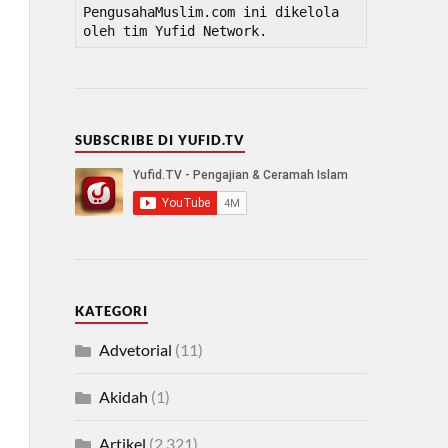
PengusahaMuslim.com ini dikelola 
oleh tim Yufid Network.
SUBSCRIBE DI YUFID.TV
KATEGORI
Advetorial
(11)
Akidah
(1)
Artikel
(2,321)