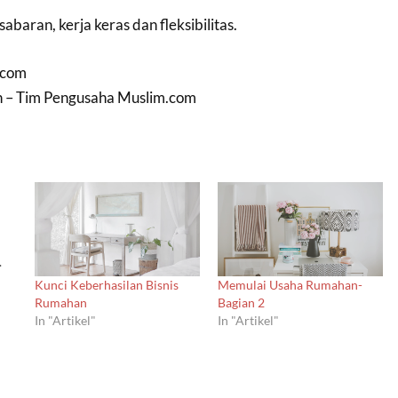
baran, kerja keras dan fleksibilitas.
.com
in – Tim Pengusaha Muslim.com
.
Kunci Keberhasilan Bisnis
Memulai Usaha Rumahan-
Rumahan
Bagian 2
In "Artikel"
In "Artikel"
an