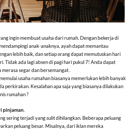
 yang ingin membuat usaha dari rumah. Dengan bekerja di
t mendampingi anak-anaknya, ayah dapat memantau
gan lebih baik, dan setiap orang dapat memutuskan hari
i. Tidak ada lagi absen di pagi hari pukul 7! Anda dapat
 merasa segar dan bersemangat .
memulai usaha rumahan biasanya memerlukan lebih banyak
da perkirakan. Kesalahan apa saja yang biasanya dilakukan
nis rumahan ?
ri pinjaman
.
ng sering terjadi yang sulit dihilangkan. Beberapa peluang
kan peluang besar. Misalnya, dari iklan mereka