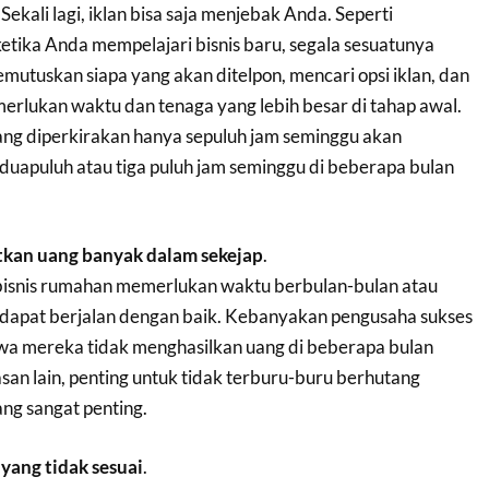
 Sekali lagi, iklan bisa saja menjebak Anda. Seperti
ketika Anda mempelajari bisnis baru, segala sesuatunya
emutuskan siapa yang akan ditelpon, mencari opsi iklan, dan
erlukan waktu dan tenaga yang lebih besar di tahap awal.
yang diperkirakan hanya sepuluh jam seminggu akan
apuluh atau tiga puluh jam seminggu di beberapa bulan
kan uang banyak dalam sekejap
.
, bisnis rumahan memerlukan waktu berbulan-bulan atau
dapat berjalan dengan baik. Kebanyakan pengusaha sukses
a mereka tidak menghasilkan uang di beberapa bulan
asan lain, penting untuk tidak terburu-buru berhutang
ang sangat penting.
 yang tidak sesuai
.