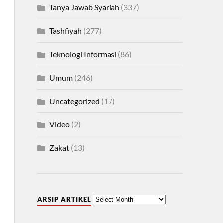
Tanya Jawab Syariah
(337)
Tashfiyah
(277)
Teknologi Informasi
(86)
Umum
(246)
Uncategorized
(17)
Video
(2)
Zakat
(13)
ARSIP ARTIKEL