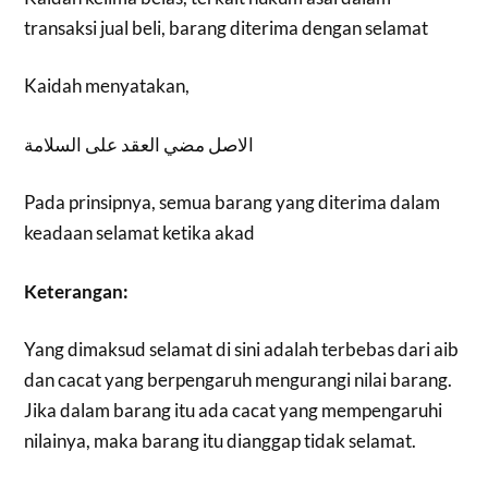
transaksi jual beli, barang diterima dengan selamat
Kaidah menyatakan,
الاصل مضي العقد على السلامة
Pada prinsipnya, semua barang yang diterima dalam
keadaan selamat ketika akad
Keterangan:
Yang dimaksud selamat di sini adalah terbebas dari aib
dan cacat yang berpengaruh mengurangi nilai barang.
Jika dalam barang itu ada cacat yang mempengaruhi
nilainya, maka barang itu dianggap tidak selamat.