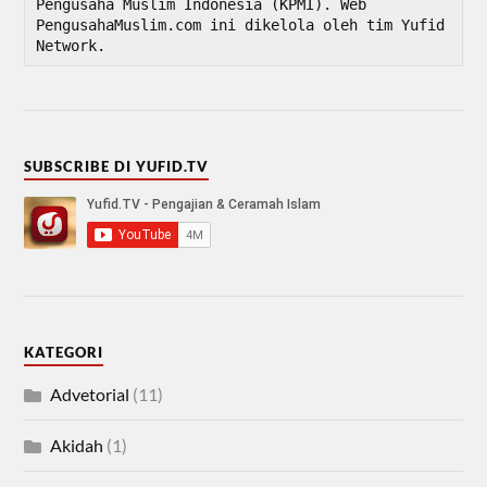
Pengusaha Muslim Indonesia (KPMI). Web 
PengusahaMuslim.com ini dikelola oleh tim Yufid 
Network.
SUBSCRIBE DI YUFID.TV
KATEGORI
Advetorial
(11)
Akidah
(1)