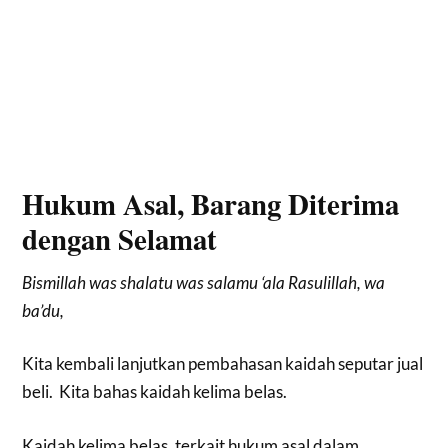
Hukum Asal, Barang Diterima
dengan Selamat
Bismillah was shalatu was salamu ‘ala Rasulillah, wa
ba’du,
Kita kembali lanjutkan pembahasan kaidah seputar jual
beli. Kita bahas kaidah kelima belas.
Kaidah kelima belas, terkait hukum asal dalam