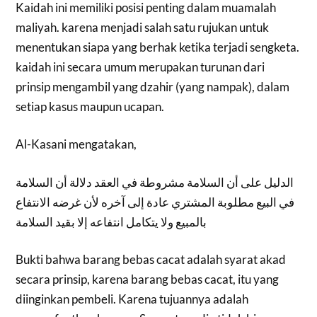
Kaidah ini memiliki posisi penting dalam muamalah
maliyah. karena menjadi salah satu rujukan untuk
menentukan siapa yang berhak ketika terjadi sengketa.
kaidah ini secara umum merupakan turunan dari
prinsip mengambil yang dzahir (yang nampak), dalam
setiap kasus maupun ucapan.
Al-Kasani mengatakan,
الدليل على أن السلامة مشروطة في العقد دلالة أن السلامة
في البيع مطلوبة المشتري عادة إلى آخره لأن غرضه الانتفاع
بالمبيع ولا يتكامل انتفاعه إلا بقيد السلامة
Bukti bahwa barang bebas cacat adalah syarat akad
secara prinsip, karena barang bebas cacat, itu yang
diinginkan pembeli. Karena tujuannya adalah