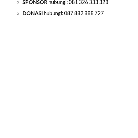
SPONSOR
hubungi: 081 326 333 328
DONASI
hubungi: 087 882 888 727