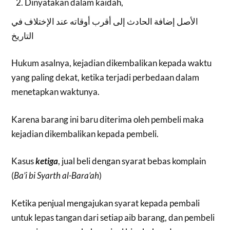
Dinyatakan dalam kaidah,
الأصل إضافة الحادث إلى أقرب أوقاته عند الإختلاف في
التاريخ
Hukum asalnya, kejadian dikembalikan kepada waktu
yang paling dekat, ketika terjadi perbedaan dalam
menetapkan waktunya.
Karena barang ini baru diterima oleh pembeli maka
kejadian dikembalikan kepada pembeli.
Kasus
ketiga
, jual beli dengan syarat bebas komplain
(
Ba’i bi Syarth al-Bara’ah
)
Ketika penjual mengajukan syarat kepada pembali
untuk lepas tangan dari setiap aib barang, dan pembeli