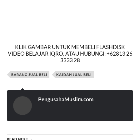
KLIK GAMBAR UNTUK MEMBELI FLASHDISK
VIDEO BELAJAR IQRO, ATAU HUBUNGI: +62813 26
3333 28
BARANG JUAL BELI
KAIDAH JUAL BELI
PengusahaMuslim.com
READ NEXT →