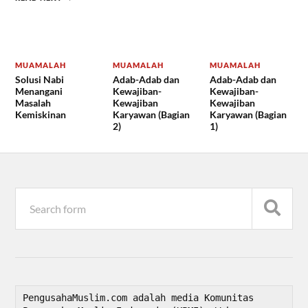
MUAMALAH
MUAMALAH
MUAMALAH
Solusi Nabi
Adab-Adab dan
Adab-Adab dan
Menangani
Kewajiban-
Kewajiban-
Masalah
Kewajiban
Kewajiban
Kemiskinan
Karyawan (Bagian
Karyawan (Bagian
2)
1)
PengusahaMuslim.com adalah media Komunitas 