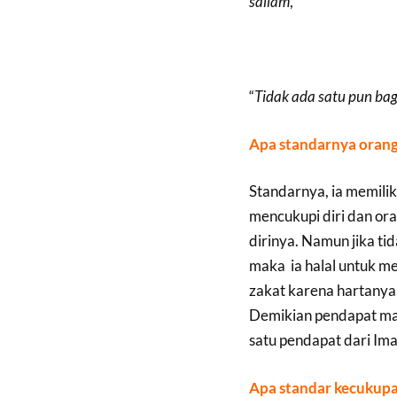
sallam
,
“
Tidak ada satu pun ba
Apa standarnya orang
Standarnya, ia memilik
mencukupi diri dan ora
dirinya. Namun jika t
maka ia halal untuk me
zakat karena hartanya 
Demikian pendapat mayo
satu pendapat dari I
Apa standar kecukup