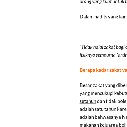
orang yang kuat untuk b
Dalam hadits yang lain
“
Tidak halal zakat bagi 
fisiknya sempurna (arti
Berapa kadar zakat ya
Besar zakat yang dibe
yang mencukupi kebut
setahun
dan tidak boleh
adalah satu tahun kare
adalah bahwasanya N
makanan keluarga belia