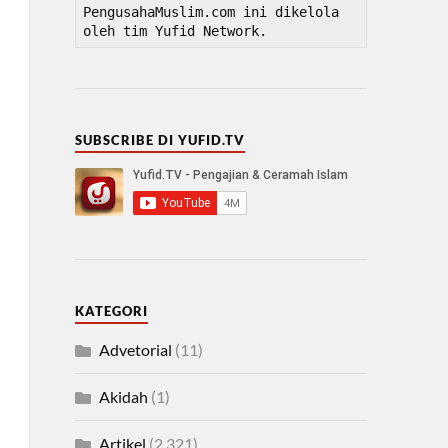
PengusahaMuslim.com ini dikelola 
oleh tim Yufid Network.
SUBSCRIBE DI YUFID.TV
KATEGORI
Advetorial
(11)
Akidah
(1)
Artikel
(2,321)