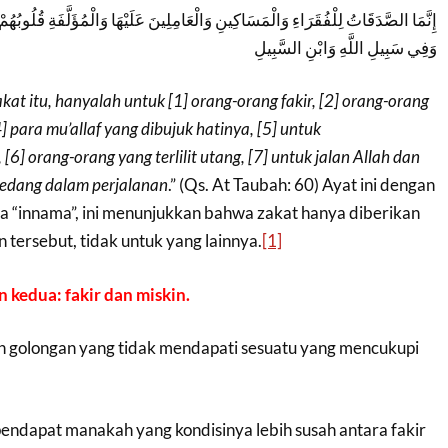
إِنَّمَا الصَّدَقَاتُ لِلْفُقَرَاءِ وَالْمَسَاكِينِ وَالْعَامِلِينَ عَلَيْهَا وَالْمُؤَلَّفَةِ قُلُوبُه
وَفِي سَبِيلِ اللَّهِ وَابْنِ السَّبِيلِ
at itu, hanyalah untuk [1] orang-orang fakir, [2] orang-orang
4] para mu’allaf yang dibujuk hatinya, [5] untuk
6] orang-orang yang terlilit utang, [7] untuk jalan Allah dan
sedang dalam perjalanan
.” (Qs. At Taubah: 60) Ayat ini dengan
a “innama”, ini menunjukkan bahwa zakat hanya diberikan
 tersebut, tidak untuk yang lainnya.
[1]
kedua: fakir dan miskin.
ah golongan yang tidak mendapati sesuatu yang mencukupi
pendapat manakah yang kondisinya lebih susah antara fakir