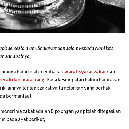
 Rabb semesta alam. Shalawat dan salam kepada Nabi kita
an sahabatnya.
belumnya kami telah membahas
syarat-syarat zakat
dan
perak dan mata uang
. Pada kesempatan kali ini kami akan
 lainnya tentang zakat yaitu golongan yang berhak
ga bermanfaat.
menerima zakat adalah 8 golongan yang telah ditegaskan
im pada ayat berikut,