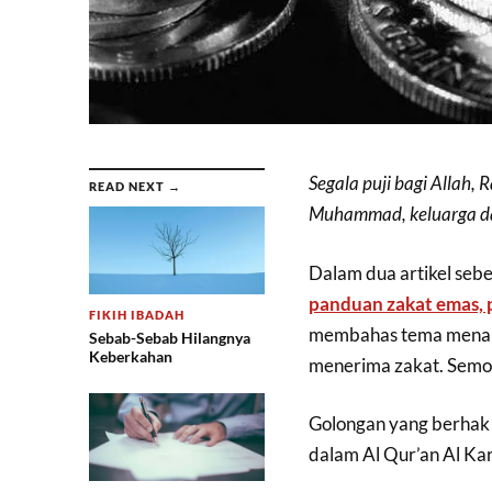
Segala puji bagi Allah,
READ NEXT →
Muhammad, keluarga d
Dalam dua artikel se
panduan zakat emas, 
FIKIH IBADAH
membahas tema menarik
Sebab-Sebab Hilangnya
Keberkahan
menerima zakat. Semo
Golongan yang berhak 
dalam Al Qur’an Al Kar