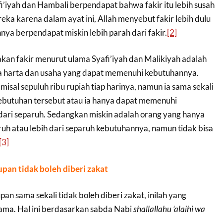
i’iyah dan Hambali berpendapat bahwa fakir itu lebih susah
reka karena dalam ayat ini, Allah menyebut fakir lebih dulu
nnya berpendapat miskin lebih parah dari fakir.
[2]
kan fakir menurut ulama Syafi’iyah dan Malikiyah adalah
a harta dan usaha yang dapat memenuhi kebutuhannya.
misal sepuluh ribu rupiah tiap harinya, namun ia sama sekali
ebutuhan tersebut atau ia hanya dapat memenuhi
ari separuh. Sedangkan miskin adalah orang yang hanya
uh atau lebih dari separuh kebutuhannya, namun tidak bisa
[3]
pan tidak boleh diberi zakat
n sama sekali tidak boleh diberi zakat, inilah yang
lama. Hal ini berdasarkan sabda Nabi
shallallahu ‘alaihi wa