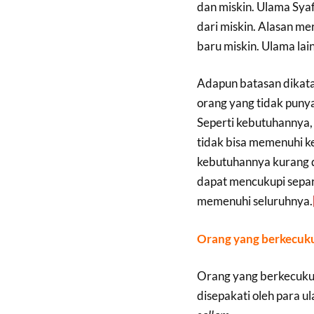
dan miskin. Ulama Syaf
dari miskin. Alasan me
baru miskin. Ulama lai
Adapun batasan dikata
orang yang tidak puny
Seperti kebutuhannya, 
tidak bisa memenuhi k
kebutuhannya kurang d
dapat mencukupi separ
memenuhi seluruhnya.
Orang yang berkecuku
Orang yang berkecukupa
disepakati oleh para u