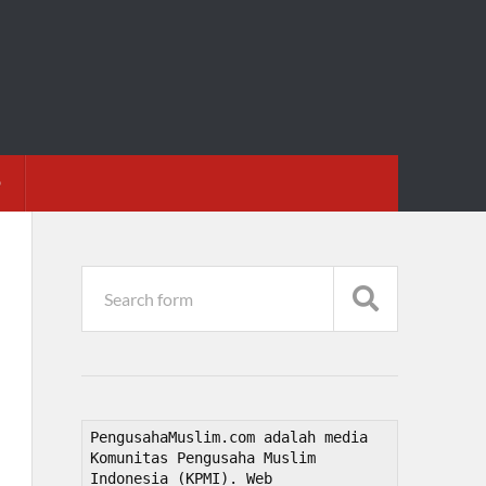
D
PengusahaMuslim.com adalah media 
Komunitas Pengusaha Muslim 
Indonesia (KPMI). Web 