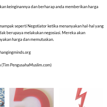
an keinginannya dan berharap anda memberikan harga
ampak seperti Negotiator ketika menanyakan hal-hal yang
idak berupaya melakukan negosiasi. Mereka akan
yakan harga dan memutuskan.
changingminds.org
in (Tim PengusahaMuslim.com)