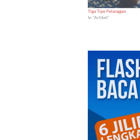
Tiga Tipe Pelanggan
In "Artikel"