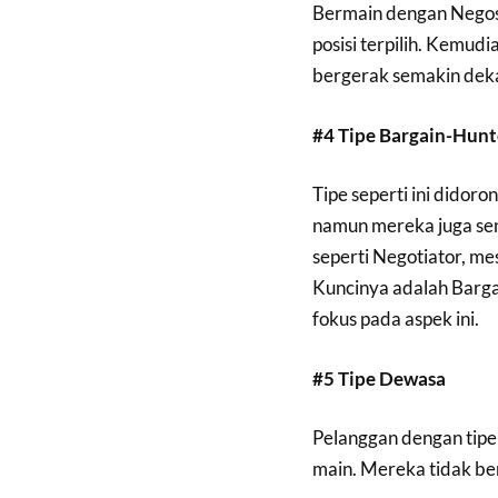
Bermain dengan Negos
posisi terpilih. Kemud
bergerak semakin deka
#4 Tipe Bargain-Hunt
Tipe seperti ini didor
namun mereka juga sen
seperti Negotiator, me
Kuncinya adalah Barga
fokus pada aspek ini.
#5 Tipe Dewasa
Pelanggan dengan tipe 
main. Mereka tidak ber