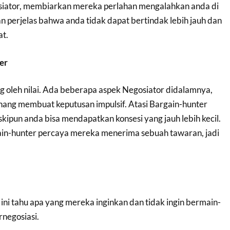
iator, membiarkan mereka perlahan mengalahkan anda di
ian perjelas bahwa anda tidak dapat bertindak lebih jauh dan
t.
er
ong oleh nilai. Ada beberapa aspek Negosiator didalamnya,
ang membuat keputusan impulsif. Atasi Bargain-hunter
skipun anda bisa mendapatkan konsesi yang jauh lebih kecil.
in-hunter percaya mereka menerima sebuah tawaran, jadi
ini tahu apa yang mereka inginkan dan tidak ingin bermain-
negosiasi.