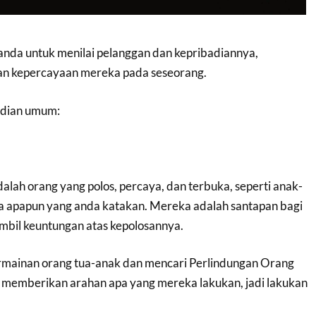
anda untuk menilai pelanggan dan kepribadiannya,
an kepercayaan mereka pada seseorang.
adian umum:
lah orang yang polos, percaya, dan terbuka, seperti anak-
a apapun yang anda katakan. Mereka adalah santapan bagi
mbil keuntungan atas kepolosannya.
rmainan orang tua-anak dan mencari Perlindungan Orang
 memberikan arahan apa yang mereka lakukan, jadi lakukan