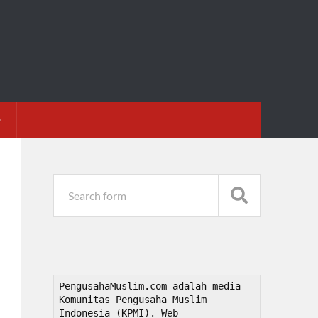
D
PengusahaMuslim.com adalah media 
Komunitas Pengusaha Muslim 
Indonesia (KPMI). Web 