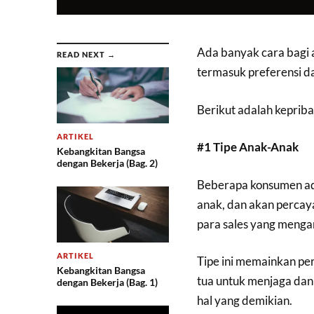
Ada banyak cara bagi 
READ NEXT →
termasuk preferensi d
Berikut adalah keprib
ARTIKEL
#1 Tipe Anak-Anak
Kebangkitan Bangsa
dengan Bekerja (Bag. 2)
Beberapa konsumen ada
anak, dan akan percay
para sales yang menga
ARTIKEL
Tipe ini memainkan pe
Kebangkitan Bangsa
tua untuk menjaga dan
dengan Bekerja (Bag. 1)
hal yang demikian.