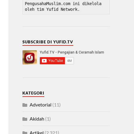
PengusahaMuslim.com ini dikelola 
oleh tim Yufid Network.
SUBSCRIBE DI YUFID.TV
KATEGORI
Advetorial
(11)
Akidah
(1)
Artikel
(2,321)