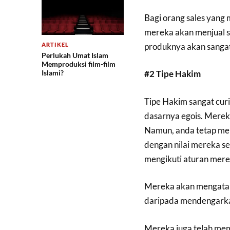
Bagi orang sales yang m
mereka akan menjual se
produknya akan sanga
ARTIKEL
Perlukah Umat Islam
Memproduksi film-film
Islami?
#2 Tipe Hakim
Tipe Hakim sangat curi
dasarnya egois. Merek
Namun, anda tetap me
dengan nilai mereka se
mengikuti aturan mere
Mereka akan mengataka
daripada mendengark
Mereka juga telah me