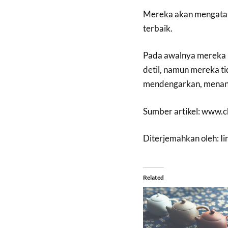
Mereka akan mengatak
terbaik.
Pada awalnya mereka n
detil, namun mereka t
mendengarkan, menan
Sumber artikel: www.
Diterjemahkan oleh: I
Related