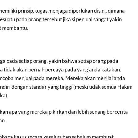
emiliki prinsip, tugas menjaga diperlukan disini, dimana
suatu pada orang tersebut jika si penjual sangat yakin
t membantu.
ga pada setiap orang, yakin bahwa setiap orang pada
a tidak akan pernah percaya pada yang anda katakan.
ncoba menjual pada mereka. Mereka akan menilai anda
ndiri dengan standar yang tinggi (meski tidak semua Hakim
ka).
n apa yang mereka pikirkan dan lebih senang bercerita
an.
mbaca kasus secara keseluruhan sebelum membuat