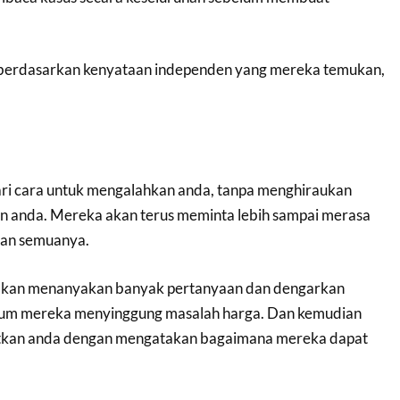
berdasarkan kenyataan independen yang mereka temukan,
ri cara untuk mengalahkan anda, tanpa menghiraukan
n anda. Mereka akan terus meminta lebih sampai merasa
kan semuanya.
 akan menanyakan banyak pertanyaan dan dengarkan
um mereka menyinggung masalah harga. Dan kemudian
tkan anda dengan mengatakan bagaimana mereka dapat