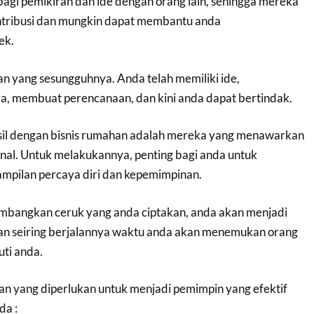
agi pemikiran dan ide dengan orang lain, sehingga mereka
tribusi dan mungkin dapat membantu anda
ek.
n yang sesungguhnya. Anda telah memiliki ide,
 membuat perencanaan, dan kini anda dapat bertindak.
sil dengan bisnis rumahan adalah mereka yang menawarkan
onal. Untuk melakukannya, penting bagi anda untuk
pilan percaya diri dan kepemimpinan.
mbangkan ceruk yang anda ciptakan, anda akan menjadi
dan seiring berjalannya waktu anda akan menemukan orang
uti anda.
an yang diperlukan untuk menjadi pemimpin yang efektif
da :