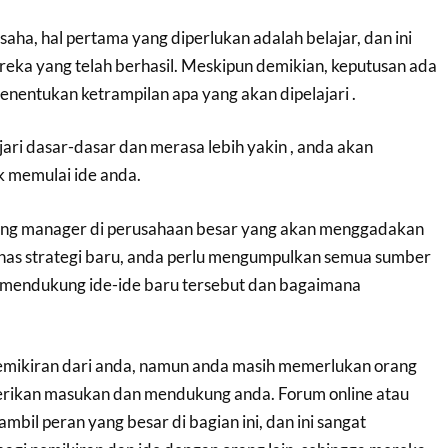
aha, hal pertama yang diperlukan adalah belajar, dan ini
ereka yang telah berhasil. Meskipun demikian, keputusan ada
nentukan ketrampilan apa yang akan dipelajari .
ri dasar-dasar dan merasa lebih yakin , anda akan
 memulai ide anda.
rang manager di perusahaan besar yang akan menggadakan
as strategi baru, anda perlu mengumpulkan semua sumber
k mendukung ide-ide baru tersebut dan bagaimana
emikiran dari anda, namun anda masih memerlukan orang
erikan masukan dan mendukung anda. Forum online atau
bil peran yang besar di bagian ini, dan ini sangat