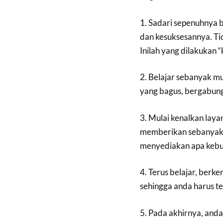
1. Sadari sepenuhnya 
dan kesuksesannya. Tid
Inilah yang dilakukan 
2. Belajar sebanyak m
yang bagus, bergabung 
3. Mulai kenalkan laya
memberikan sebanyak 
menyediakan apa kebu
4. Terus belajar, berk
sehingga anda harus te
5. Pada akhirnya, and