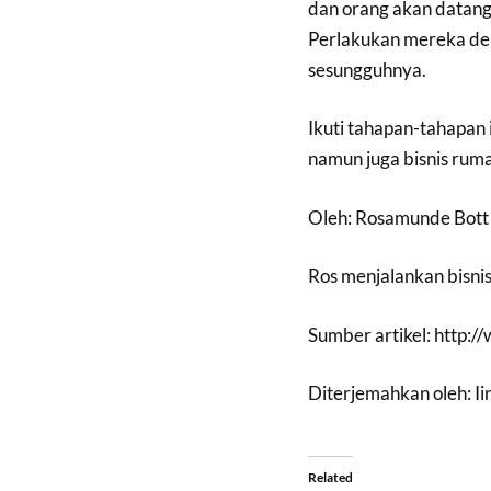
dan orang akan datang
Perlakukan mereka de
sesungguhnya.
Ikuti tahapan-tahapan 
namun juga bisnis ruma
Oleh: Rosamunde Bott
Ros menjalankan bisnis
Sumber artikel: http:/
Diterjemahkan oleh: I
Related