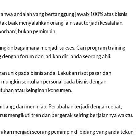
bahwa andalah yang bertanggung jawab 100% atas bisnis
ak baik menyalahkan orang lain saat terjadi kesalahan.
“korban”, bukan pemimpin.
ungkin bagaimana menjadi sukses. Cari program training
dengan forum dan jadikan diri anda seorang ahli.
nan unik pada bisnis anda. Lakukan riset pasar dan
mungkin sentuhan personal pada bisnis dengan
tuhan atau keinginan konsumen.
embang, dan meninjau. Perubahan terjadi dengan cepat,
rus mengikuti tren dan bergerak seiring berjalannya waktu.
a akan menjadi seorang pemimpin di bidang yang anda tekuni