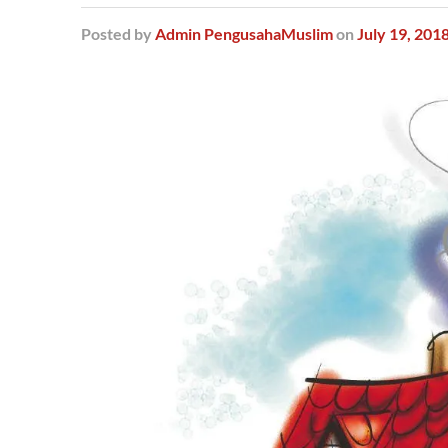
Posted
by
Admin PengusahaMuslim
on
July 19, 201