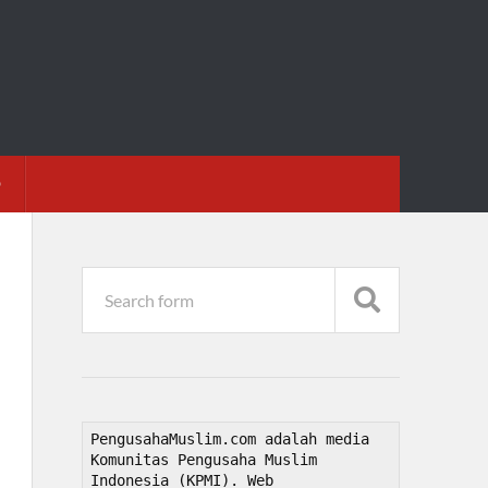
D
PengusahaMuslim.com adalah media 
Komunitas Pengusaha Muslim 
Indonesia (KPMI). Web 