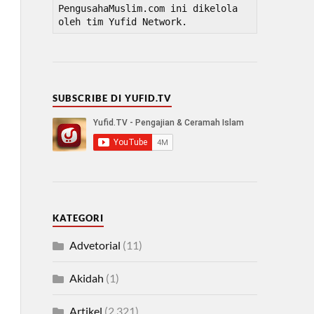
PengusahaMuslim.com ini dikelola 
oleh tim Yufid Network.
SUBSCRIBE DI YUFID.TV
KATEGORI
Advetorial
(11)
Akidah
(1)
Artikel
(2,321)