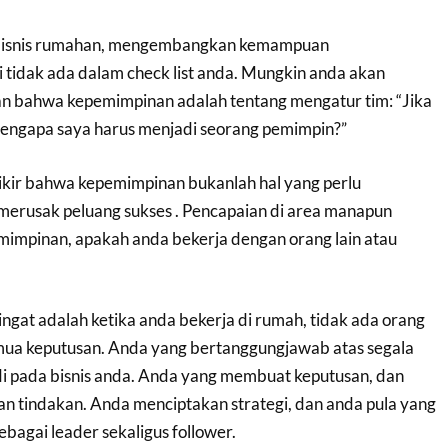
 bisnis rumahan, mengembangkan kemampuan
 tidak ada dalam check list anda. Mungkin anda akan
n bahwa kepemimpinan adalah tentang mengatur tim: “Jika
 mengapa saya harus menjadi seorang pemimpin?”
ikir bahwa kepemimpinan bukanlah hal yang perlu
 merusak peluang sukses . Pencapaian di area manapun
impinan, apakah anda bekerja dengan orang lain atau
ingat adalah ketika anda bekerja di rumah, tidak ada orang
ua keputusan. Anda yang bertanggungjawab atas segala
di pada bisnis anda. Anda yang membuat keputusan, dan
n tindakan. Anda menciptakan strategi, dan anda pula yang
agai leader sekaligus follower.