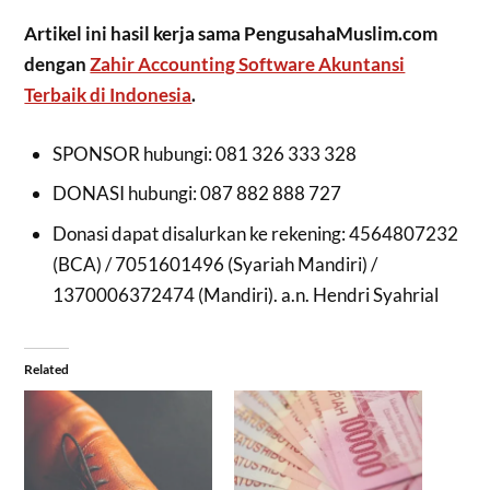
Artikel ini hasil kerja sama PengusahaMuslim.com
dengan
Zahir Accounting Software Akuntansi
Terbaik di Indonesia
.
SPONSOR hubungi: 081 326 333 328
DONASI hubungi: 087 882 888 727
Donasi dapat disalurkan ke rekening: 4564807232
(BCA) / 7051601496 (Syariah Mandiri) /
1370006372474 (Mandiri). a.n. Hendri Syahrial
Related