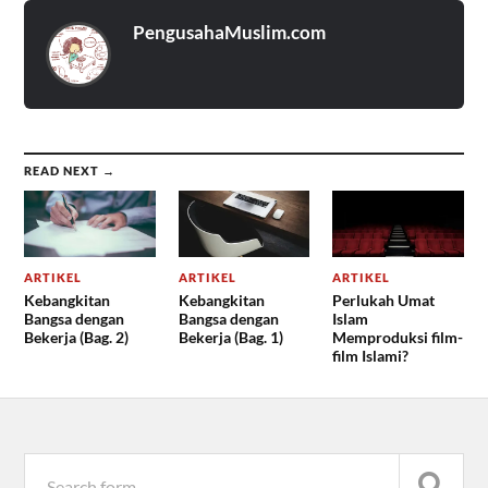
PengusahaMuslim.com
READ NEXT →
ARTIKEL
ARTIKEL
ARTIKEL
Kebangkitan
Kebangkitan
Perlukah Umat
Bangsa dengan
Bangsa dengan
Islam
Bekerja (Bag. 2)
Bekerja (Bag. 1)
Memproduksi film-
film Islami?