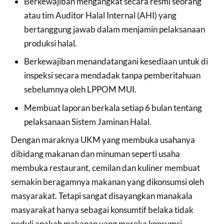
Berkewajiban mengangkat secara resmi seorang
atau tim Auditor Halal Internal (AHI) yang
bertanggung jawab dalam menjamin pelaksanaan
produksi halal.
Berkewajiban menandatangani kesediaan untuk di
inspeksi secara mendadak tanpa pemberitahuan
sebelumnya oleh LPPOM MUI.
Membuat laporan berkala setiap 6 bulan tentang
pelaksanaan Sistem Jaminan Halal.
Dengan maraknya UKM yang membuka usahanya
dibidang makanan dan minuman seperti usaha
membuka restaurant, cemilan dan kuliner membuat
semakin beragamnya makanan yang dikonsumsi oleh
masyarakat. Tetapi sangat disayangkan manakala
masyarakat hanya sebagai konsumtif belaka tidak
peduli apakah makanan yang mereka konsumsi