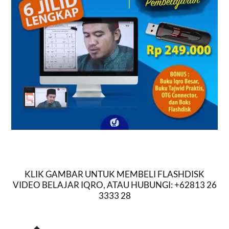
KLIK GAMBAR UNTUK MEMBELI FLASHDISK
VIDEO BELAJAR IQRO, ATAU HUBUNGI: +62813 26
3333 28