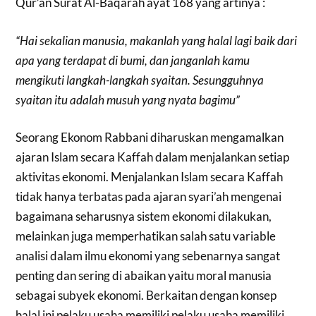
Qur’an Surat Al-Baqarah ayat 168 yang artinya :
“Hai sekalian manusia, makanlah yang halal lagi baik dari
apa yang terdapat di bumi, dan janganlah kamu
mengikuti langkah-langkah syaitan. Sesungguhnya
syaitan itu adalah musuh yang nyata bagimu”
Seorang Ekonom Rabbani diharuskan mengamalkan
ajaran Islam secara Kaffah dalam menjalankan setiap
aktivitas ekonomi. Menjalankan Islam secara Kaffah
tidak hanya terbatas pada ajaran syari’ah mengenai
bagaimana seharusnya sistem ekonomi dilakukan,
melainkan juga memperhatikan salah satu variable
analisi dalam ilmu ekonomi yang sebenarnya sangat
penting dan sering di abaikan yaitu moral manusia
sebagai subyek ekonomi. Berkaitan dengan konsep
halal ini pelaku usaha memiliki pelaku usaha memiliki