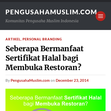
PENGUSAHAMUSLIM.COM
Komunitas Pengusaha Muslim Indonesia
ARTIKEL
,
PERSONAL BRANDING
Seberapa Bermanfaat
Sertifikat Halal bagi
Membuka Restoran?
by
PengusahaMuslim.com
on
December 23, 2014