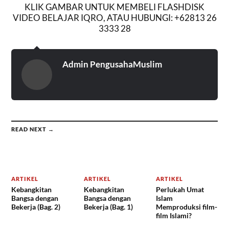
KLIK GAMBAR UNTUK MEMBELI FLASHDISK
VIDEO BELAJAR IQRO, ATAU HUBUNGI: +62813 26
3333 28
Admin PengusahaMuslim
READ NEXT →
ARTIKEL
ARTIKEL
ARTIKEL
Kebangkitan
Kebangkitan
Perlukah Umat
Bangsa dengan
Bangsa dengan
Islam
Bekerja (Bag. 2)
Bekerja (Bag. 1)
Memproduksi film-
film Islami?